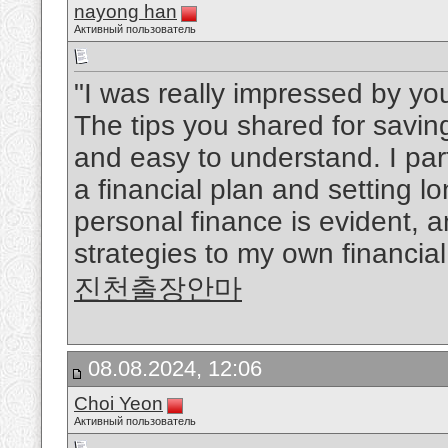
nayong han
Активный пользователь
"I was really impressed by you
The tips you shared for savin
and easy to understand. I part
a financial plan and setting l
personal finance is evident, a
strategies to my own financial
진천출장안마
08.08.2024, 12:06
Choi Yeon
Активный пользователь