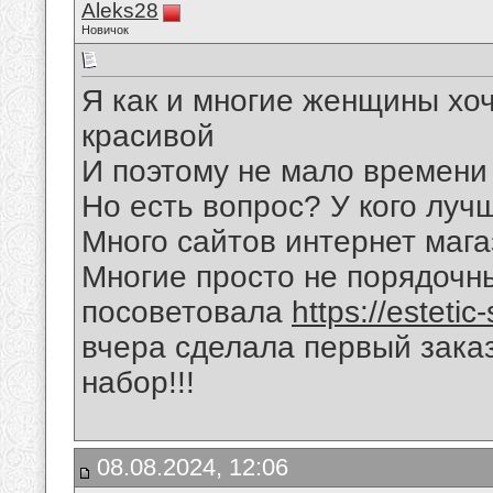
Aleks28
Новичок
Я как и многие женщины хо
красивой
И поэтому не мало времени
Но есть вопрос? У кого луч
Много сайтов интернет маг
Многие просто не порядочны
посоветовала
https://estetic
вчера сделала первый заказ
набор!!!
08.08.2024, 12:06