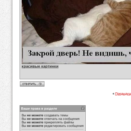
красивые картинки
«
Предыдущ
Ваши права в разделе
Вы
не можете
создавать темы
Вы
не можете
отвечать на сообщения
Вы
не можете
прикреплять файлы
Вы
не можете
редактировать сообщения