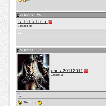
31.10.2010, 12:46
La-Li-Lu-Le-Lo
Собеседник
31.10.2010, 13:07
ольга20112011
Старожил
Жестоко.