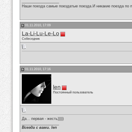
__________________
Наши поезда самые поездатые поезда.И никакие поезда по п
01.11.2010, 17:09
La-Li-Lu-Le-Lo
Собеседник
01.11.2010, 17:16
len
Постоянный пользователь
Да... первая - жесть)))))
__________________
Всегда с вами. len