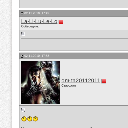
02.11.2010, 17:49
La-Li-Lu-Le-Lo
Собеседник
02.11.2010, 17:58
ольга20112011
Старожил
__________________