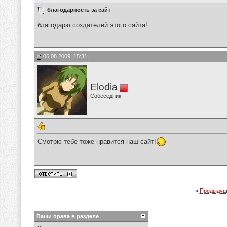
благодарность за сайт
благодарю создателей этого сайта!
06.08.2009, 15:31
Elodia
Собеседник
Смотрю тебе тоже нравится наш сайт!
«
Предыдущ
Ваши права в разделе