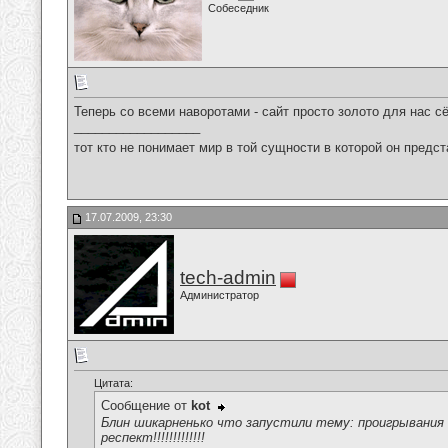
Собеседник
Теперь со всеми наворотами - сайт просто золото для нас с
__________________
тот кто не понимает мир в той сущности в которой он предст
17.07.2009, 23:30
tech-admin
Администратор
Цитата:
Сообщение от
kot
Блин шикарненько что запустили тему: проигрывания ц
респект!!!!!!!!!!!!!