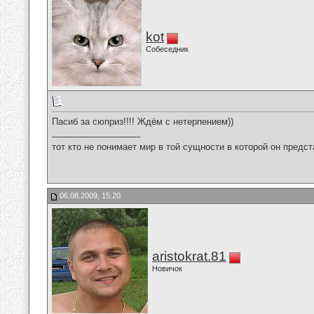
kot
Собеседник
Пасиб за сюприз!!!! Ждём с нетерпением))
__________________
тот кто не понимает мир в той сущности в которой он предст
06.08.2009, 15:20
aristokrat.81
Новичок