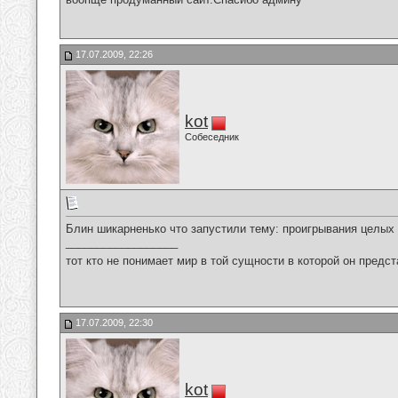
17.07.2009, 22:26
kot
Собеседник
Блин шикарненько что запустили тему: проигрывания целых плей
__________________
тот кто не понимает мир в той сущности в которой он предст
17.07.2009, 22:30
kot