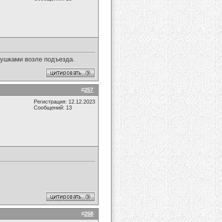
бушками возле подъезда.
#
257
Регистрация: 12.12.2023
Сообщений: 13
#
258