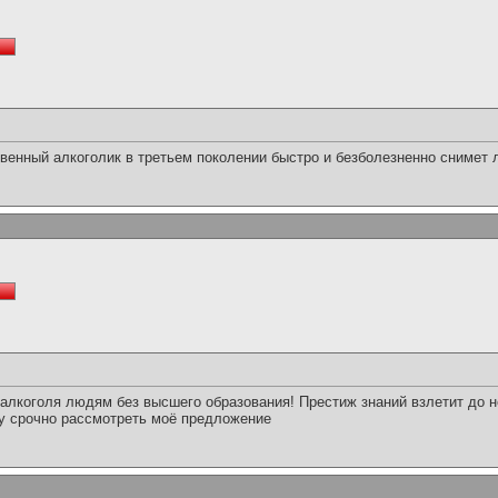
твенный алкоголик в третьем поколении быстро и безболезненно снимет
алкоголя людям без высшего образования! Престиж знаний взлетит до не
у срочно рассмотреть моё предложение