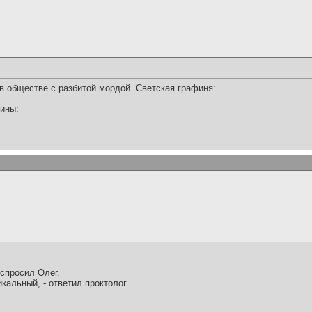
в обществе с разбитой мордой. Светская графиня:
пины:
 спросил Олег.
икальный, - ответил проктолог.