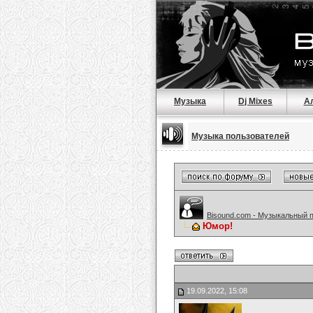
Музыка
Dj Mixes
А
Музыка пользователей
Bisound.com - Музыкальный 
Юмор!
19.09.2022, 15:08