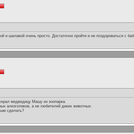
ой и шалавой очень просто. Достаточно пройти и не поздороваться с ба
я украл медведицу Машу из зоопарка.
ных алкоголиков, а не любителей диких животных.
звым сделать?