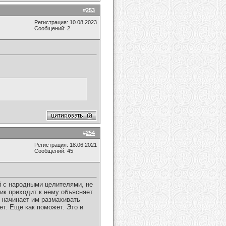
#
253
Регистрация: 10.08.2023
Сообщений: 2
#
254
Регистрация: 18.06.2021
Сообщений: 45
ей с народными целителями, не
жик приходит к нему объясняет
 начинает им размахивать
т. Еще как поможет. Это и