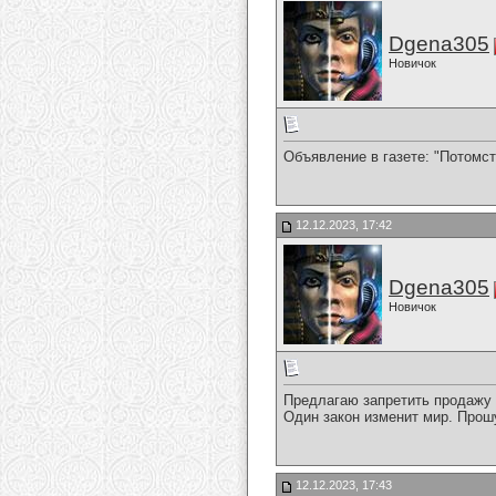
Dgena305
Новичок
Объявление в газете: "Потомс
12.12.2023, 17:42
Dgena305
Новичок
Предлагаю запретить продажу 
Один закон изменит мир. Прош
12.12.2023, 17:43