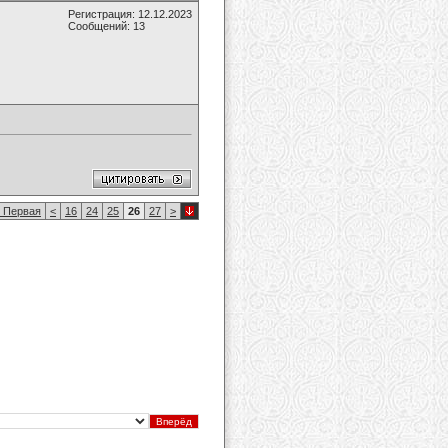
Регистрация: 12.12.2023
Сообщений: 13
Первая
<
16
24
25
26
27
>