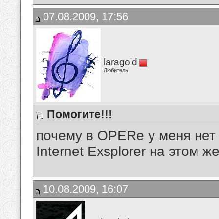
07.08.2009, 17:56
laragold
Любитель
Помогите!!!
почему в OPERe у меня нет з
Internet Exsplorer на этом ж
10.08.2009, 16:07