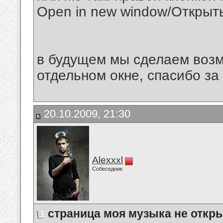
Open in new window/Открыть
в будущем мы сделаем возм
отдельном окне, спасибо за
20.10.2009, 21:30
Alexxxl
Собеседник
cтраница моя музыка не откр