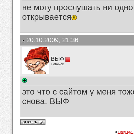
не могу прослушать ни одно
открывается
20.10.2009, 21:36
ВЫФ
Новичок
это что с сайтом у меня тож
снова. ВЫФ
«
Предыдущ