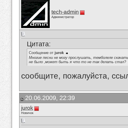
tech-admin
Администратор
Цитата:
Сообщение от
jurok
Многие песни не могу прослушать, темболеле скачать
не было ,может быть я что то не так делать стал?
сообщите, пожалуйста, ссыл
20.06.2009, 22:39
jurok
Новичок