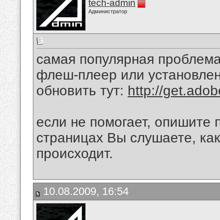
tech-admin
Администратор
самая популярная проблема 
флеш-плеер или установлен
обновить тут:
http://get.ado
если не помогает, опишите 
страницах Вы слушаете, как
происходит.
10.08.2009, 16:54