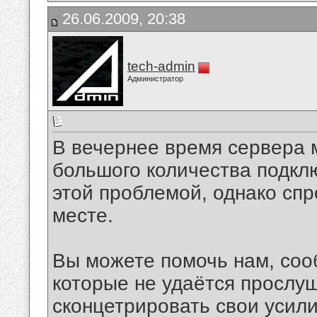
26.06.2009, 20:38
tech-admin
Администратор
В вечернее время сервера 
большого количества подкл
этой проблемой, однако спр
месте.
Вы можете помочь нам, соо
которые не удаётся прослу
сконцетрировать свои усил