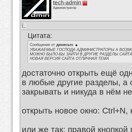
tech-admin
Администратор
Цитата:
Сообщение от
денисыч
УВАЖАЕМЫЕ ГОСПОДА АДМИНИСТРАТОРЫ А ВОЗМО
МОЖНО БЫЛО-БЫ ЗАЙТИ В ДРУГИЕ РАЗДЕЛЫ САЙТА
НОВАЯ ВЕРСИЯ САЙТА ОТЛИЧНАЯ ТЕМА
достаточно открыть ещё одн
в любые другие разделы, а 
закрывать и никуда в нём н
открыть новое окно: Ctrl+N, 
или же так: правой кнопкой