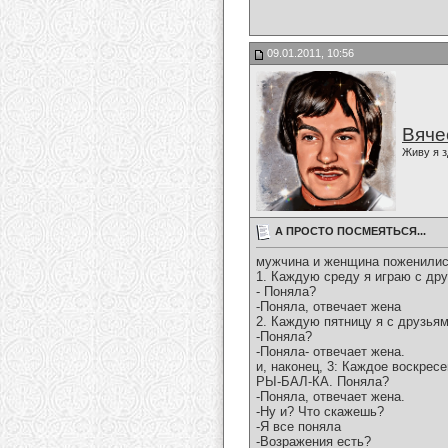
09.01.2011, 10:56
Вяче
Живу я з
А ПРОСТО ПОСМЕЯТЬСЯ...
мужчина и женщина поженились,
1. Каждую среду я играю с дру
- Поняла?
-Поняла, отвечает жена
2. Каждую пятницу я с друзья
-Поняла?
-Поняла- отвечает жена.
и, наконец, 3: Каждое воскрес
РЫ-БАЛ-КА. Поняла?
-Поняла, отвечает жена.
-Ну и? Что скажешь?
-Я все поняла
-Возражения есть?