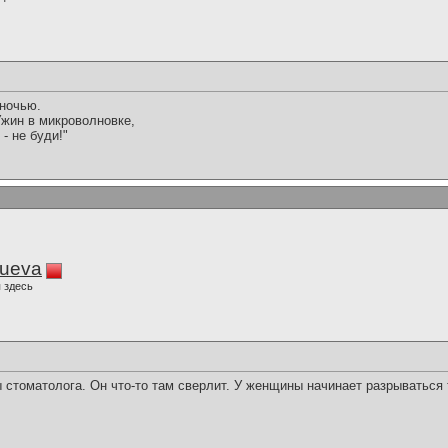
ночью.
Ужин в микроволновке,
- не буди!"
lueva
 здесь
стоматолога. Он что-то там сверлит. У женщины начинает разрываться 