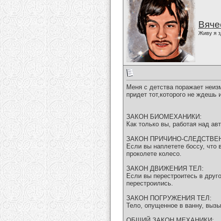
Вяче
Живу я з
Меня с детства поражает неиз
придет тот,которого не ждешь
ЗАКОН БИОМЕХАНИКИ:
Как только вы, работая над ав
ЗАКОН ПРИЧИНО-СЛЕДСТВЕ
Если вы наплетете боссу, что 
проколете колесо.
ЗАКОН ДВИЖЕНИЯ ТЕЛ:
Если вы перестроитесь в друго
перестроились.
ЗАКОН ПОГРУЖЕНИЯ ТЕЛ:
Тело, опущенное в ванну, выз
ОБЩИЙ ЗАКОН МЕХАНИКИ: