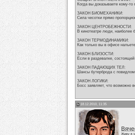
Когда вы доказываете кому-то п
ЗАКОН БИОМЕХАНИКИ:
Сила чесотки прямо пропорцио
ЗАКОН ЦЕНТРОБЕЖНОСТИ:
В кинотеатре люди, наиболее б
ЗАКОН ТЕРМОДИНАМИКИ:
Как только вы в офисе нальете
ЗАКОН БЛИЗОСТИ:
Если в раздевалке, состоящей 
ЗАКОН ПАДАЮЩИХ ТЕЛ:
Шансы бутерброда с повидлом 
ЗАКОН ЛОГИКИ:
Босс заявляет, что возможно в
18.12.2010, 11:35
Вяче
Живу я з