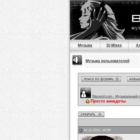
Музыка
Dj Mixes
А
Музыка пользователей
Bisound.com - Музыкальный 
Просто анекдоты.
16.12.2010, 16:08