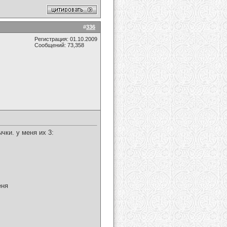
#
336
Регистрация: 01.10.2009
Сообщений: 73,358
чки. у меня их 3:
еня