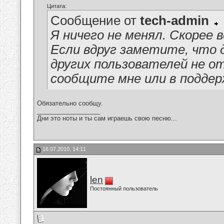
Цитата:
Сообщение от
tech-admin
Я ничего не менял. Скорее в
Если вдруг заметите, что д
других пользователей не о
сообщите мне или в поддер
Обязательно сообщу.
__________________
Дни это ноты и ты сам играешь свою песню...
16.07.2010, 14:11
len
Постоянный пользователь