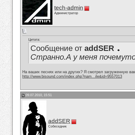
tech-admin
Администратор
Цитата:
Сообщение от
addSER
Странно.А у меня почемуто
На ваших песнях или на других? Я смотрел загруженную ва
http://www.bisound.com/index.php?nam...ile&id=9557013
09.07.2010, 15:51
addSER
Собеседник