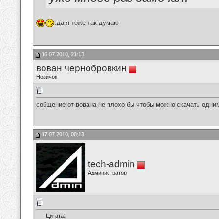
:да я тоже так думаю
16.07.2010, 21:13
вован чернобровкин
Новичок
собщение от вована не плохо бы чтобы можно скачать одн
17.07.2010, 00:13
tech-admin
Администратор
Цитата: