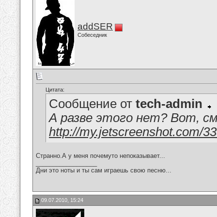
addSER
Собеседник
Цитата:
Сообщение от
tech-admin
А разве этого нет? Вот, с
http://my.jetscreenshot.com/
Странно.А у меня почемуто непоказывает...
__________________
Дни это ноты и ты сам играешь свою песню...
09.07.2010, 15:24