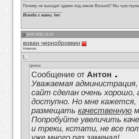
Почему не выходит админ под ником Bisound? Мы чувствуе
__________________
Всегда с вами. len
16.07.2010, 21:11
вован чернобровкин
Новичок
Цитата:
Сообщение от
Антон
Уважаемая администрация
сайт сделан очень хорошо, 
доступно. Но мне кажется,
размещать
качественную
м
Попробуйте увеличить каче
и треки, кстати, не все по
уже много раз замечал!