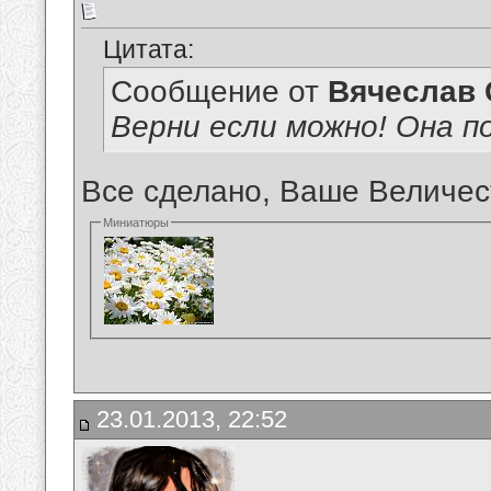
Цитата:
Сообщение от
Вячеслав 
Верни если можно! Она п
Все сделано, Ваше Величест
Миниатюры
23.01.2013, 22:52