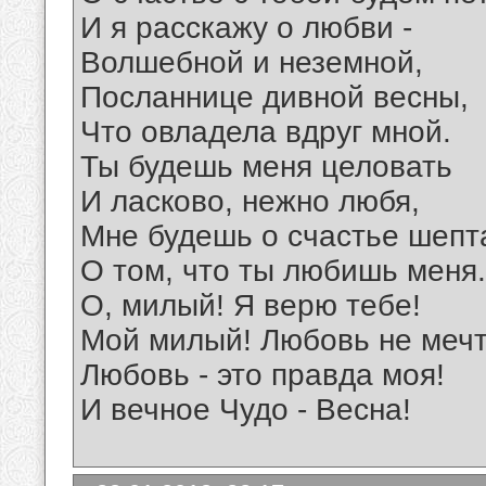
И я расскажу о любви -
Волшебной и неземной,
Посланнице дивной весны,
Что овладела вдруг мной.
Ты будешь меня целовать
И ласково, нежно любя,
Мне будешь о счастье шепт
О том, что ты любишь меня.
О, милый! Я верю тебе!
Мой милый! Любовь не мечт
Любовь - это правда моя!
И вечное Чудо - Весна!