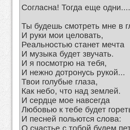
Согласна! Тогда еще одни...
Ты будешь смотреть мне в г
И руки мои целовать,
Реальностью станет мечта
И музыка будет звучать.
И я посмотрю на тебя,
И нежно дотронусь рукой...
Твои голубые глаза,
Как небо, что над землей.
И сердце мое навсегда
Любовью к тебе будет горет
И песней польются слова:
О счастье с тобой будем пет