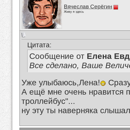
Вячеслав Серёгин
Живу я здесь
Цитата:
Сообщение от
Елена Ев
Все сделано, Ваше Велич
Уже улыбаюсь,Лена!
Сразу
А ещё мне очень нравится 
троллейбус"...
ну эту ты наверняка слышала