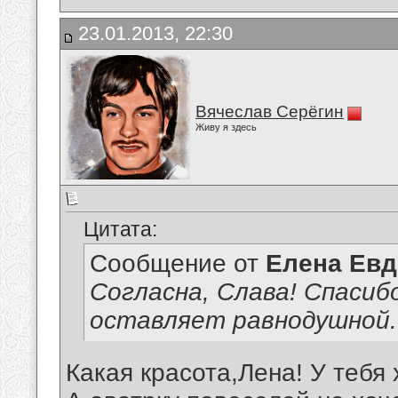
23.01.2013, 22:30
Вячеслав Серёгин
Живу я здесь
Цитата:
Сообщение от
Елена Ев
Согласна, Слава! Спасиб
оставляет равнодушной..
Какая красота,Лена! У тебя