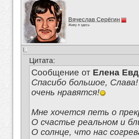
Вячеслав Серёгин
Живу я здесь
Цитата:
Сообщение от
Елена Ев
Спасибо большое, Слава!
очень нравятся!
Мне хочется петь о прек
О счастье реальном и бл
О солнце, что нас согре