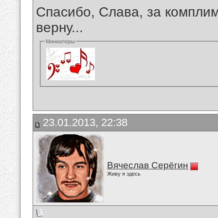
Спасибо, Слава, за комплим
верну...
Миниатюры
23.01.2013, 22:38
Вячеслав Серёгин
Живу я здесь