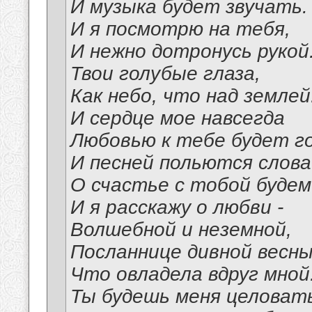
И музыка будет звучать.
И я посмотрю на тебя,
И нежно дотронусь рукой.
Твои голубые глаза,
Как небо, что над землей
И сердце мое навсегда
Любовью к тебе будет г
И песней польются слова
О счастье с тобой будем
И я расскажу о любви -
Волшебной и неземной,
Посланнице дивной весны
Что овладела вдруг мной
Ты будешь меня целоват