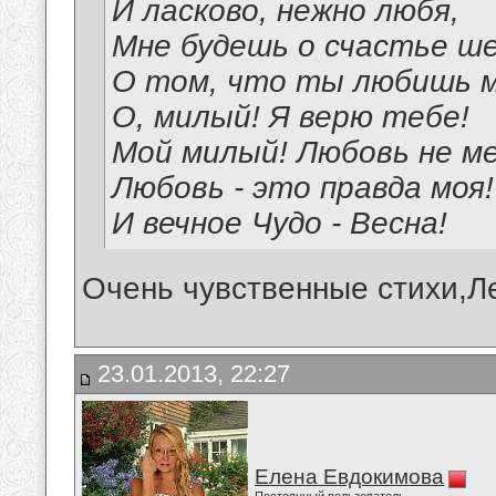
И ласково, нежно любя,
Мне будешь о счастье 
О том, что ты любишь м
О, милый! Я верю тебе!
Мой милый! Любовь не м
Любовь - это правда моя!
И вечное Чудо - Весна!
Очень чувственные стихи,Л
23.01.2013, 22:27
Елена Евдокимова