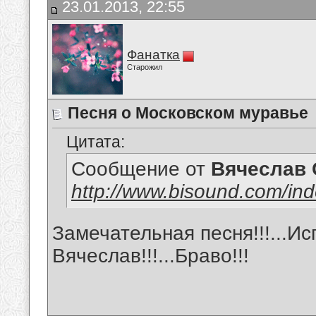
23.01.2013, 22:55
Фанатка
Старожил
Песня о Московском муравье
Цитата:
Сообщение от
Вячеслав 
http://www.bisound.com/in
Замечательная песня!!!...И
Вячеслав!!!...Браво!!!