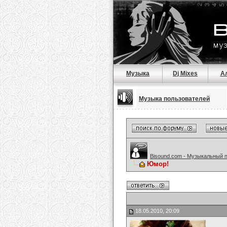
Музыка
Dj Mixes
А
Музыка пользователей
Bisound.com - Музыкальный 
Юмор!
18.05.2010, 20:09