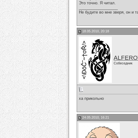
Это точно. Я читал.
__________________
Не будите во мне зверя, он и т
18.05.2010, 20:18
ALFERO
Собеседник
ха прикольно
24.05.2010, 16:21