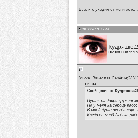
___________________________
Все, кто уходил от меня хотел
28.06.2013, 17:46
Кудряшка
Постоянный польз
[quote=Вячеслав Серёгин;2831
Цитата:
Сообщение от
Кудряшка2
Пусть на дворе кружит м
Но у меня на сердце радо
В моей душе всегда апрел
Когда со мной Алёнка ряд