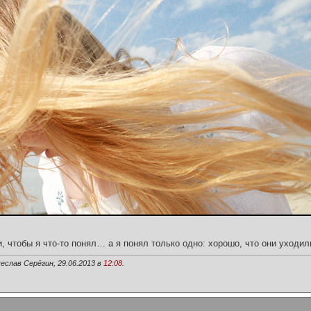
и, чтобы я что-то понял… а я понял только одно: хорошо, что они уходил
еслав Серёгин, 29.06.2013 в
12:08
.