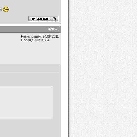
и.
#
2862
Регистрация: 24.09.2011
Сообщений: 3,304