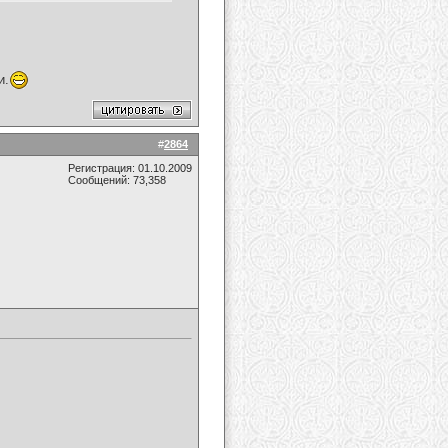
и.
#
2864
Регистрация: 01.10.2009
Сообщений: 73,358