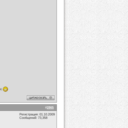
и.
#
2865
Регистрация: 01.10.2009
Сообщений: 73,358