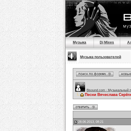
Музыка
Dj Mixes
А
Музыка пользователей
Bisound.com - Музыкальный 
Песни Вячеслава Серёг
28.06.2013, 08:21