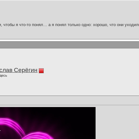
и, чтобы я что-то понял… а я понял только одно: хорошо, что они уходил
слав Серёгин
десь