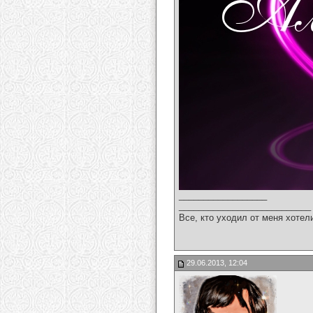
__________________
___________________________
Все, кто уходил от меня хотел
29.06.2013, 12:04