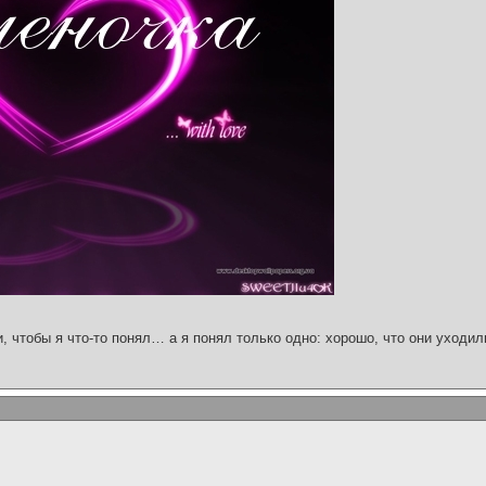
и, чтобы я что-то понял… а я понял только одно: хорошо, что они уходил