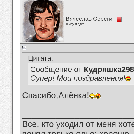
Вячеслав Серёгин
Живу я здесь
Цитата:
Сообщение от
Кудряшка298
Супер! Мои поздравления!
Спасибо,Алёнка!
__________________
_______________________
Все, кто уходил от меня хот
понял только одно: хорошо,