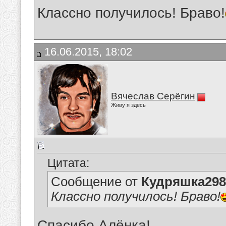
Классно получилось! Браво!
16.06.2015, 18:02
Вячеслав Серёгин
Живу я здесь
Цитата:
Сообщение от
Кудряшка298
Классно получилось! Браво!
Спасибо.Алёнка!