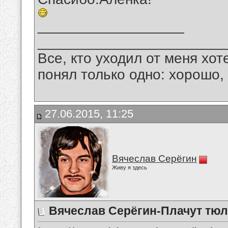
__________________
_______________________
Все, кто уходил от меня хот
понял только одно: хорошо,
27.06.2015, 11:25
Вячеслав Серёгин
Живу я здесь
Вячеслав Серёгин-Плачут тюл