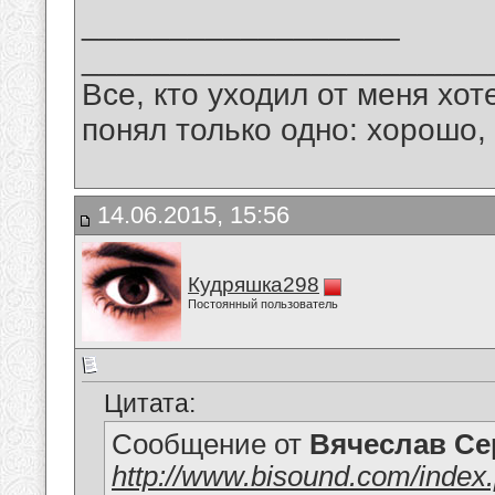
__________________
_______________________
Все, кто уходил от меня хот
понял только одно: хорошо,
14.06.2015, 15:56
Кудряшка298
Постоянный пользователь
Цитата:
Сообщение от
Вячеслав Се
http://www.bisound.com/inde