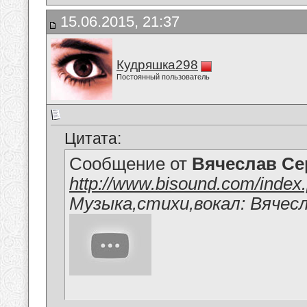
15.06.2015, 21:37
Кудряшка298
Постоянный пользователь
Цитата:
Сообщение от
Вячеслав Се
http://www.bisound.com/inde
Музыка,стихи,вокал: Вячес