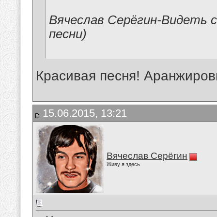
Вячеслав Серёгин-Видеть с
песни)
Красивая песня! Аранжиров
15.06.2015, 13:21
Вячеслав Серёгин
Живу я здесь