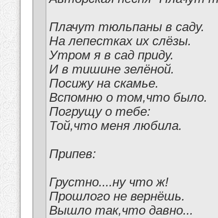
Плачут тюльпаны в саду.
На лепестках их слёзы.
Утром я в сад приду.
И в тишине зелёной.
Посижу на скамье.
Вспомню о том,что было.
Погрущу о тебе:
Той,что меня любила.
Припев:
Грустно....ну что ж!
Прошлого не вернёшь.
Вышло так,что давно...