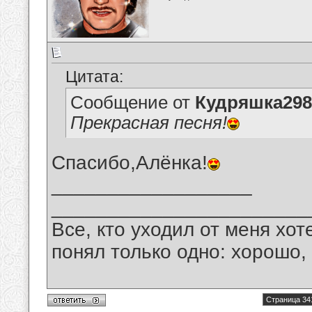
Цитата:
Сообщение от
Кудряшка298
Прекрасная песня!
Спасибо,Алёнка!
__________________
_______________________
Все, кто уходил от меня хот
понял только одно: хорошо,
Страница 34