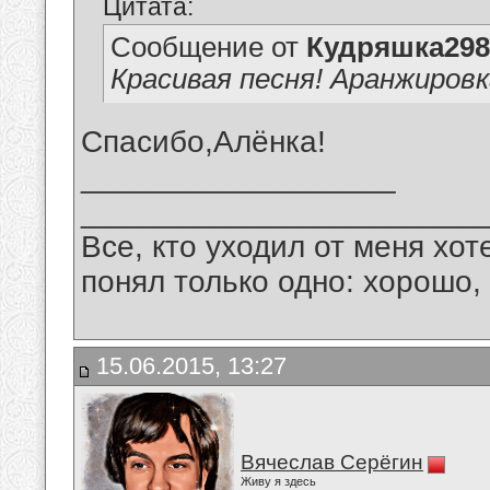
Цитата:
Сообщение от
Кудряшка298
Красивая песня! Аранжировк
Спасибо,Алёнка!
__________________
_______________________
Все, кто уходил от меня хот
понял только одно: хорошо,
15.06.2015, 13:27
Вячеслав Серёгин
Живу я здесь