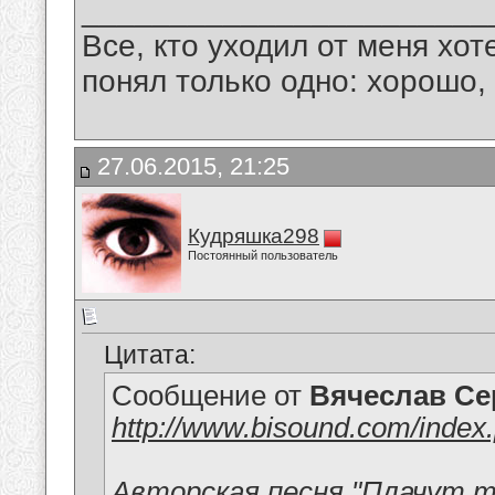
_______________________
Все, кто уходил от меня хот
понял только одно: хорошо,
27.06.2015, 21:25
Кудряшка298
Постоянный пользователь
Цитата:
Сообщение от
Вячеслав Се
http://www.bisound.com/inde
Авторская песня "Плачут т