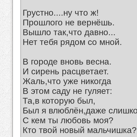
Грустно....ну что ж!
Прошлого не вернёшь.
Вышло так,что давно...
Нет тебя рядом со мной.
В городе вновь весна.
И сирень расцветает.
Жаль,что уже никогда
В этом саду не гуляет:
Та,в которую был,
Был я влюблён,даже слишк
С кем ты любовь моя?
Кто твой новый мальчишка?