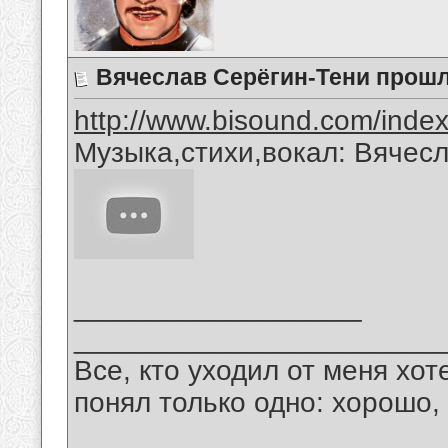
Вячеслав Серёгин-Тени прош
http://www.bisound.com/inde
Музыка,стихи,вокал: Вячес
__________________
_______________________
Все, кто уходил от меня хот
понял только одно: хорошо,