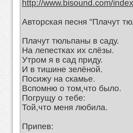
http://www.bisound.com/inde
Авторская песня "Плачут тю
Плачут тюльпаны в саду.
На лепестках их слёзы.
Утром я в сад приду.
И в тишине зелёной.
Посижу на скамье.
Вспомню о том,что было.
Погрущу о тебе:
Той,что меня любила.
Припев: