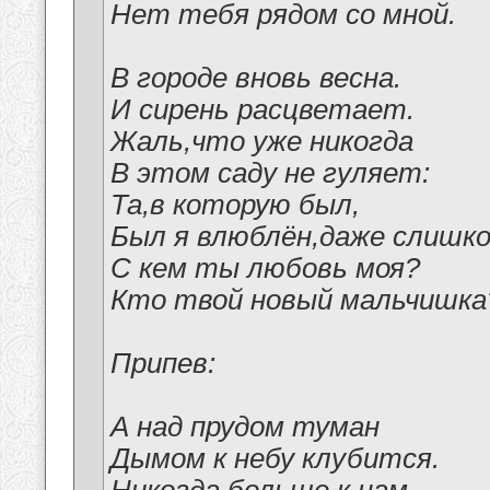
Нет тебя рядом со мной.
В городе вновь весна.
И сирень расцветает.
Жаль,что уже никогда
В этом саду не гуляет:
Та,в которую был,
Был я влюблён,даже слишко
С кем ты любовь моя?
Кто твой новый мальчишка
Припев:
А над прудом туман
Дымом к небу клубится.