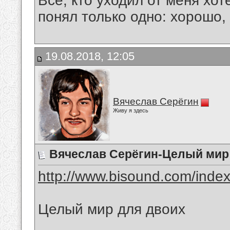
Все, кто уходил от меня хот
понял только одно: хорошо,
19.08.2018, 12:05
Вячеслав Серёгин
Живу я здесь
Вячеслав Серёгин-Целый мир
http://www.bisound.com/inde
Целый мир для двоих