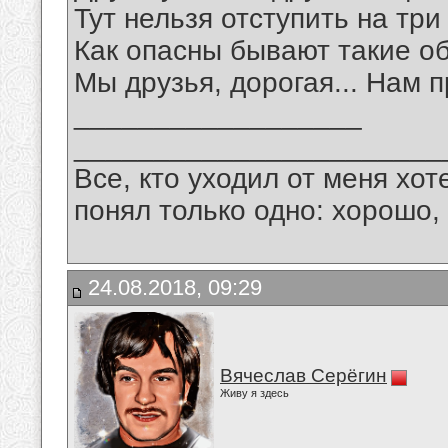
Тут нельзя отступить на три
Как опасны бывают такие об
Мы друзья, дорогая... Нам п
__________________
_______________________
Все, кто уходил от меня хот
понял только одно: хорошо,
24.08.2018, 09:29
Вячеслав Серёгин
Живу я здесь