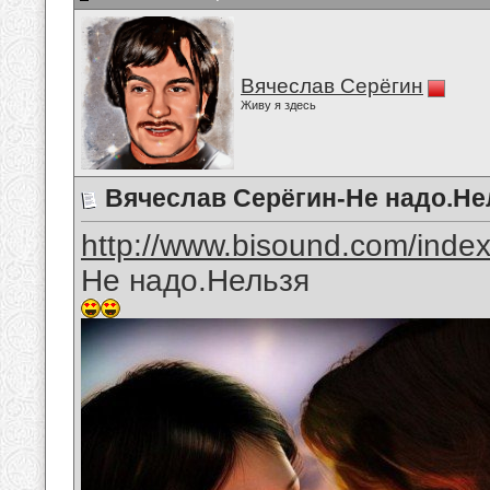
Вячеслав Серёгин
Живу я здесь
Вячеслав Серёгин-Не надо.Не
http://www.bisound.com/inde
Не надо.Нельзя