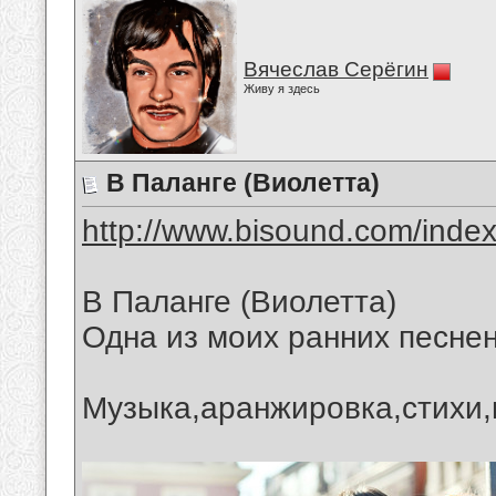
Вячеслав Серёгин
Живу я здесь
В Паланге (Виолетта)
http://www.bisound.com/inde
В Паланге (Виолетта)
Одна из моих ранних песнен
Музыка,аранжировка,стихи,