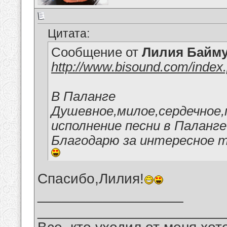
Цитата:
Сообщение от
Лилия Байм
http://www.bisound.com/index
В Паланге
Душевное,милое,сердечное
исполнение песни в Паланг
Благодарю за интересное т
Спасибо,Лилия!
__________________
_______________________