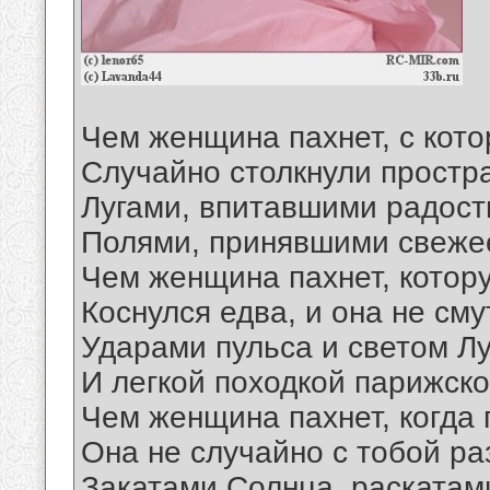
Чем женщина пахнет, с кото
Случайно столкнули простр
Лугами, впитавшими радост
Полями, принявшими свеже
Чем женщина пахнет, котор
Коснулся едва, и она не см
Ударами пульса и светом Л
И легкой походкой парижско
Чем женщина пахнет, когда
Она не случайно с тобой р
Закатами Солнца, раскатам