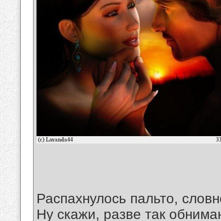
Распахнулось пальто, словн
Ну скажи, разве так обнима