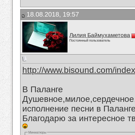
18.08.2018, 19:57
Лилия Баймухаметова
Постоянный пользователь
http://www.bisound.com/inde
В Паланге
Душевное,милое,сердечное
исполнение песни в Паланге
Благодарю за интересное т
Миниатюры