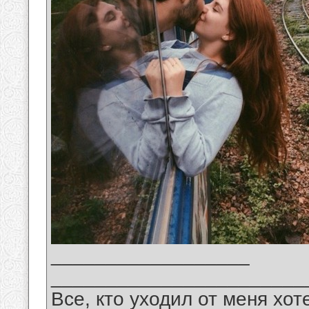
__________________
_______________________
Все, кто уходил от меня хот