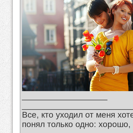
__________________
_______________________
Все, кто уходил от меня хот
понял только одно: хорошо,