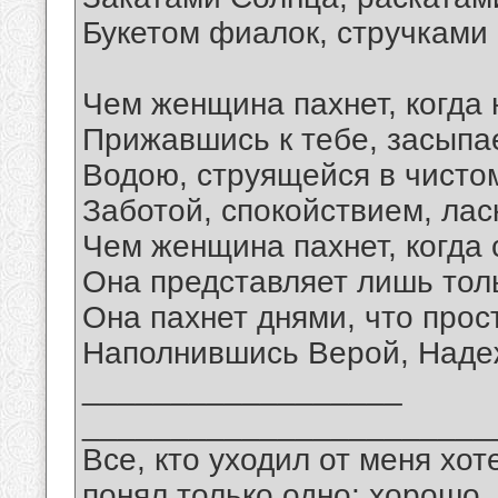
Букетом фиалок, стручками
Чем женщина пахнет, когда 
Прижавшись к тебе, засыпа
Водою, струящейся в чисто
Заботой, спокойствием, лас
Чем женщина пахнет, когда
Она представляет лишь тол
Она пахнет днями, что прос
Наполнившись Верой, Наде
__________________
_______________________
Все, кто уходил от меня хот
понял только одно: хорошо,