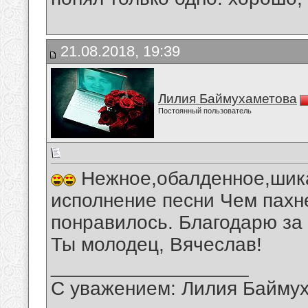
21.08.2018, 19:39
Лилия Баймухаметова
Постоянный пользователь
Нежное,обалденное,шика
исполнение песни Чем пахн
понравилось. Благодарю за
Ты молодец, Вячеслав!
__________________
С уважением: Лилия Байму