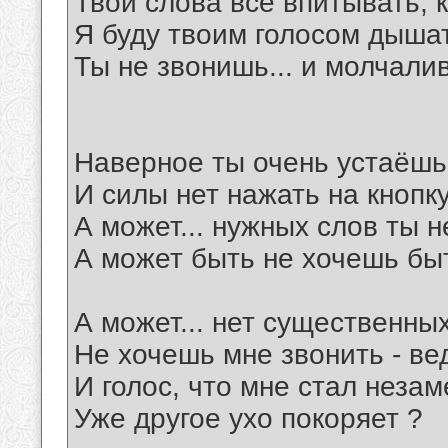
Твои слова все впитывать, ка
Я буду твоим голосом дыша
Ты не звонишь... и молчалив
Наверное ты очень устаёшь
И силы нет нажать на кнопку
А может... нужных слов ты 
А может быть не хочешь бы
А может... нет существенных
Не хочешь мне звонить - ве
И голос, что мне стал незам
Уже другое ухо покоряет ?