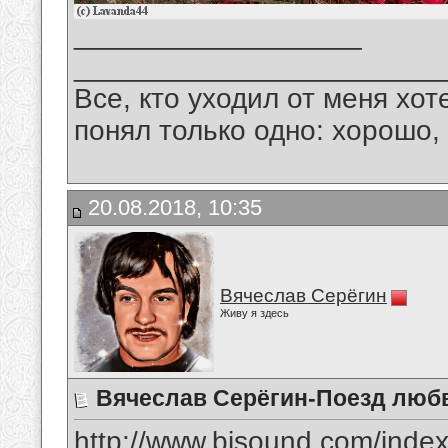
__________________
_______________________
Все, кто уходил от меня хот
понял только одно: хорошо,
20.08.2018, 10:35
Вячеслав Серёгин
Живу я здесь
Вячеслав Серёгин-Поезд люб
http://www.bisound.com/inde