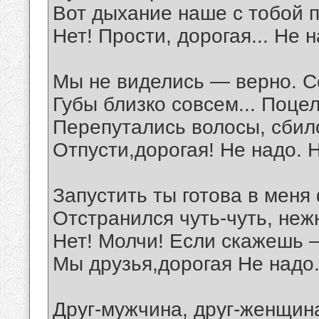
Вот дыхание наше с тобой п
Нет! Прости, дорогая... Не 
Мы не виделись — верно. С
Губы близко совсем... Поцел
Перепутались волосы, сбило
Отпусти,дорогая! Не надо. 
Запустить ты готова в меня
Отстранился чуть-чуть, неж
Нет! Молчи! Если скажешь —
Мы друзья,дорогая Не надо.
Друг-мужчина, друг-женщин