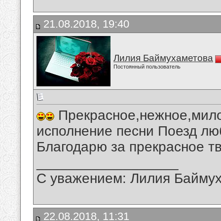
21.08.2018, 19:40
Лилия Баймухаметова
Постоянный пользователь
Прекрасное,нежное,мило
исполнение песни Поезд лю
Благодарю за прекрасное тв
__________________
С уважением: Лилия Байму
22.08.2018, 11:31