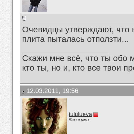
Очевидцы утверждают, что 
плита пыталась отползти...
__________________
Скажи мне всё, что ты обо 
кто ты, но и, кто все твои пр
12.03.2011, 19:56
tululueva
Живу я здесь