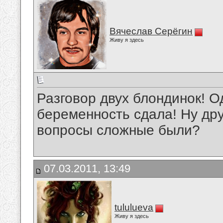
Вячеслав Серёгин
Живу я здесь
Разговор двух блондинок! О
беременность сдала! Ну дру
вопросы сложные были?
07.03.2011, 13:49
tululueva
Живу я здесь