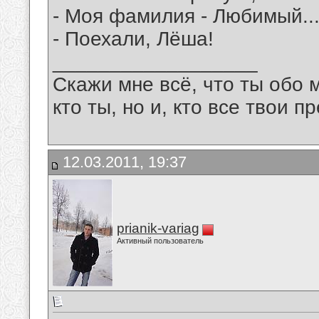
- Моя фамилия - Любимый..
- Поехали, Лёша!
__________________
Скажи мне всё, что ты обо 
кто ты, но и, кто все твои пр
12.03.2011, 19:37
prianik-variag
Активный пользователь