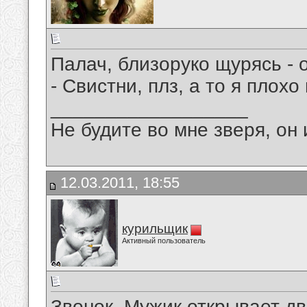
Палач, близоруко щурясь - 
- Свистни, плз, а то я плохо 
__________________
Не будите во мне зверя, он 
12.03.2011, 18:55
курильщик
Активный пользователь
Звонок. Мужик открывает дв