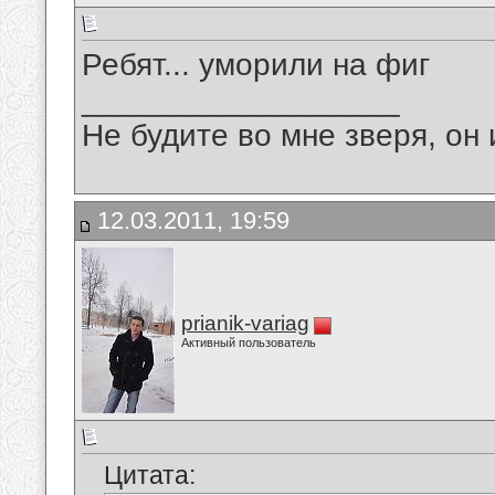
Ребят... уморили на фиг
__________________
Не будите во мне зверя, он 
12.03.2011, 19:59
prianik-variag
Активный пользователь
Цитата: