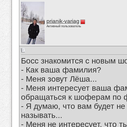
prianik-variag
Активный пользователь
Босс знакомится с новым ш
- Как ваша фамилия?
- Меня зовут Лёша...
- Меня интересует ваша фам
обращаться к шоферам по 
- Я думаю, что вам будет н
называть...
- Меня не интересует, что 