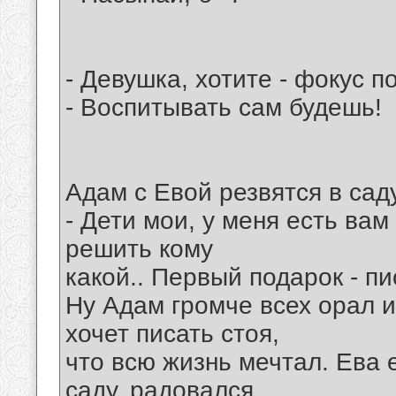
- Девушка, хотите - фокус п
- Воспитывать сам будешь!
Адам с Евой резвятся в саду
- Дети мои, у меня есть ва
решить кому
какой.. Первый подарок - пи
Ну Адам громче всех орал и
хочет писать стоя,
что всю жизнь мечтал. Ева 
саду, радовался,