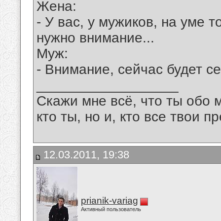
Жена:
- У вас, у мужиков, на уме 
нужно внимание...
Mуж:
- Внимание, сейчас будет се
__________________
Скажи мне всё, что ты обо 
кто ты, но и, кто все твои пр
12.03.2011, 19:38
prianik-variag
Активный пользователь