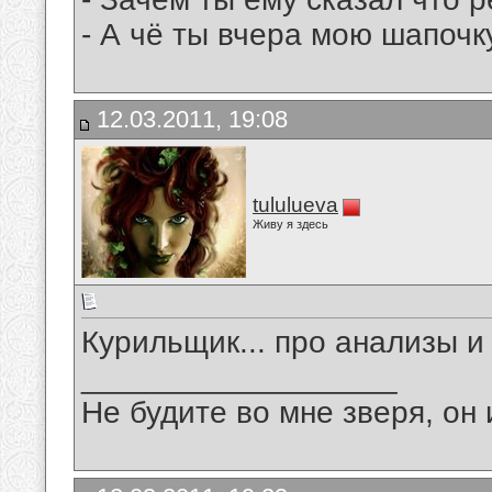
- А чё ты вчера мою шапочк
12.03.2011, 19:08
tululueva
Живу я здесь
Курильщик... про анализы и
__________________
Не будите во мне зверя, он 