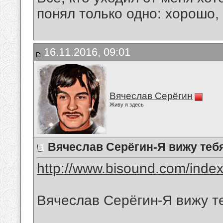
понял только одно: хорошо,
16.11.2016, 09:01
Вячеслав Серёгин
Живу я здесь
Вячеслав Серёгин-Я вижу теб
http://www.bisound.com/inde
Вячеслав Серёгин-Я вижу т