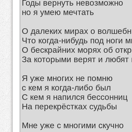
Годы вернуть невозможно
но я умею мечтать
О далеких мирах о волшебн
Что когда-нибудь под ноги м
О бескрайних морях об отк
За которыми верят и любят 
Я уже многих не помню
с кем я когда-либо был
С кем я напился бессонниц
На перекрёстках судьбы
Мне уже с многими скучно