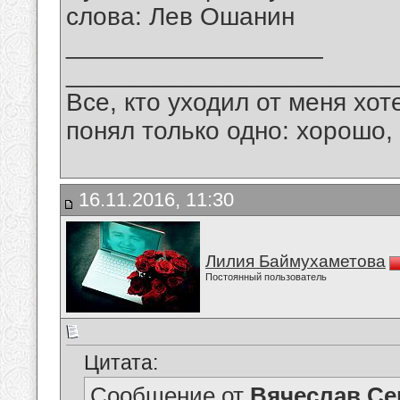
слова: Лев Ошанин
__________________
_______________________
Все, кто уходил от меня хот
понял только одно: хорошо,
16.11.2016, 11:30
Лилия Баймухаметова
Постоянный пользователь
Цитата:
Сообщение от
Вячеслав Се