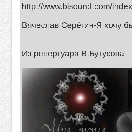
http://www.bisound.com/inde
Вячеслав Серёгин-Я хочу бы
Из репертуара В.Бутусова