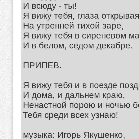
И всюду - ты!
Я вижу тебя, глаза открыва
На утренней тихой заре,
Я вижу тебя в сиреневом м
И в белом, седом декабре.
ПРИПЕВ.
Я вижу тебя и в поезде позд
И дома, и дальнем краю,
Ненастной порою и ночью б
Тебя среди всех узнаю!
музыка: Игорь Якушенко,