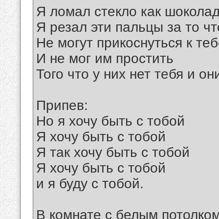
Я ломал стекло как шоколад
Я резал эти пальцы за то чт
Hе могут прикоснуться к теб
И не мог им простить
Того что у них нет тебя и он
Припев:
Hо я хочу быть с тобой
Я хочу быть с тобой
Я так хочу быть с тобой
Я хочу быть с тобой
и я буду с тобой.
В комнате с белым потолко