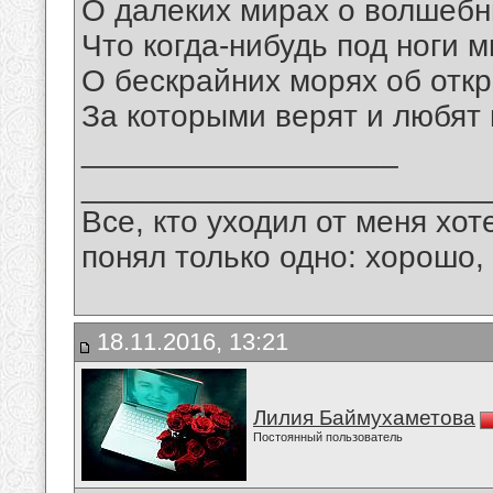
О далеких мирах о волшебн
Что когда-нибудь под ноги м
О бескрайних морях об отк
За которыми верят и любят 
__________________
_______________________
Все, кто уходил от меня хот
понял только одно: хорошо,
18.11.2016, 13:21
Лилия Баймухаметова
Постоянный пользователь