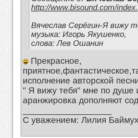
http://www.bisound.com/inde
Вячеслав Серёгин-Я вижу т
музыка: Игорь Якушенко,
слова: Лев Ошанин
Прекрасное,
приятное,фантастическое,т
исполнение авторской песн
" Я вижу тебя" мне по душе 
аранжировка дополняют со
__________________
С уважением: Лилия Байму