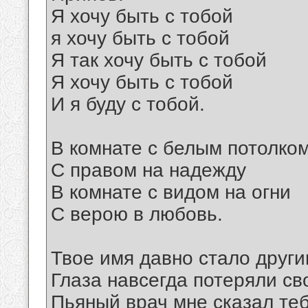
Я хочу быть с тобой
я хочу быть с тобой
Я так хочу быть с тобой
Я хочу быть с тобой
И я буду с тобой.
В комнате с белым потолко
С правом на надежду
В комнате с видом на огни
С верою в любовь.
Твое имя давно стало друг
Глаза навсегда потеряли св
Пьяный врач мне сказал те