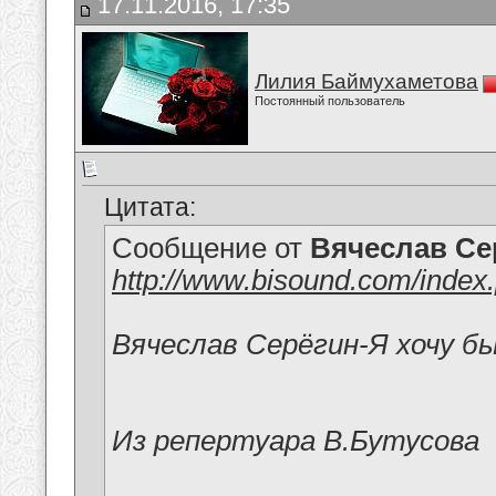
17.11.2016, 17:35
Лилия Баймухаметова
Постоянный пользователь
Цитата:
Сообщение от
Вячеслав Се
http://www.bisound.com/inde
Вячеслав Серёгин-Я хочу б
Из репертуара В.Бутусова