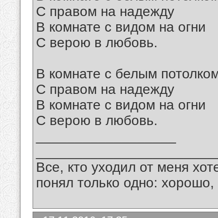
С правом на надежду
В комнате с видом на огни
С верою в любовь.
В комнате с белым потолко
С правом на надежду
В комнате с видом на огни
С верою в любовь.
__________________
_______________________
Все, кто уходил от меня хот
понял только одно: хорошо,