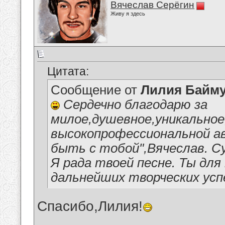
Вячеслав Серёгин
Живу я здесь
Цитата:
Сообщение от
Лилия Байм
Сердечно благодарю за
милое,душевное,уникально
высокопрофессиональной ав
быть с тобой",Вячеслав. Су
Я рада твоей песне. Ты дл
дальнейших творческих усп
Спасибо,Лилия!
__________________