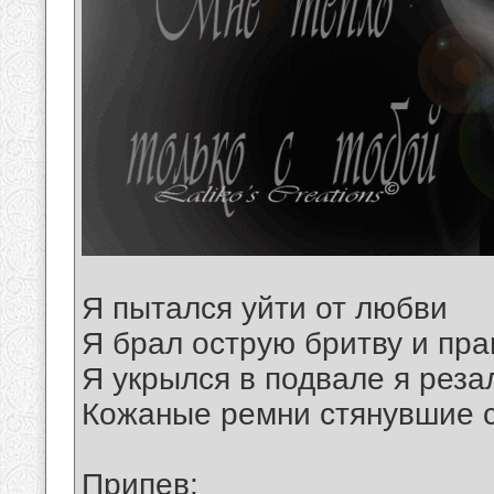
Я пытался уйти от любви
Я брал острую бритву и пра
Я укрылся в подвале я реза
Кожаные ремни стянувшие с
Припев: