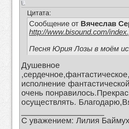
Цитата:
Сообщение от
Вячеслав Се
http://www.bisound.com/inde
Песня Юрия Лозы в моём ис
Душевное
,сердечное,фантастическое
исполнение фантастической
очень понравилось.Прекрас
осуществлять. Благодарю,В
__________________
С уважением: Лилия Байму