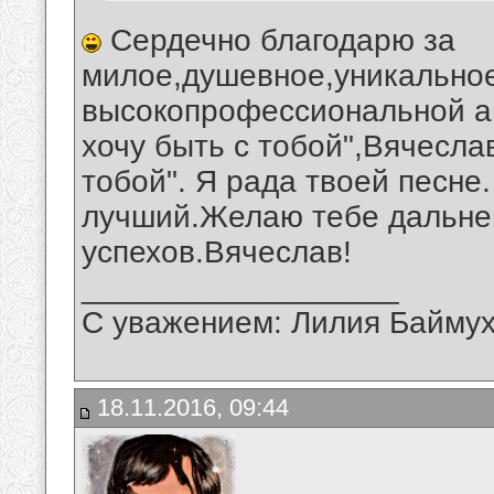
Сердечно благодарю за
милое,душевное,уникальное
высокопрофессиональной ав
хочу быть с тобой",Вячеслав
тобой". Я рада твоей песне
лучший.Желаю тебе дальне
успехов.Вячеслав!
__________________
С уважением: Лилия Байму
18.11.2016, 09:44