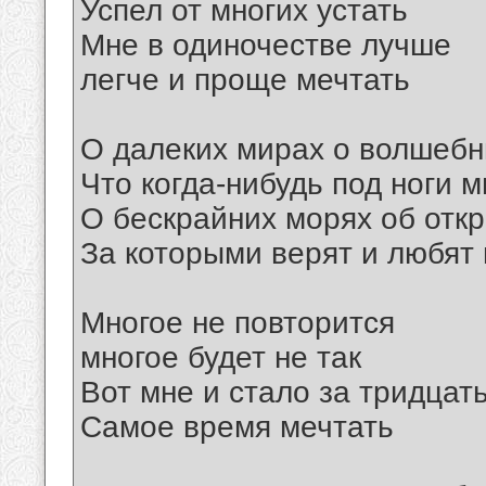
Успел от многих устать
Мне в одиночестве лучше
легче и проще мечтать
О далеких мирах о волшебн
Что когда-нибудь под ноги м
О бескрайних морях об отк
За которыми верят и любят 
Многое не повторится
многое будет не так
Вот мне и стало за тридцат
Самое время мечтать