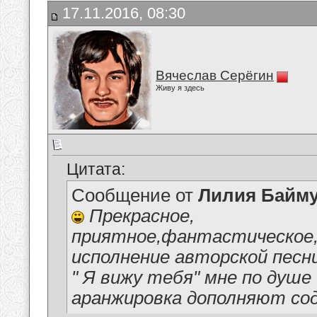
17.11.2016, 08:30
Вячеслав Серёгин
Живу я здесь
Цитата:
Сообщение от
Лилия Байм
Прекрасное,
приятное,фантастическое,
исполнение авторской песн
" Я вижу тебя" мне по душе
аранжировка дополняют со