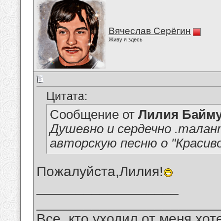
Вячеслав Серёгин
Живу я здесь
Цитата:
Сообщение от
Лилия Байм
Душевно и сердечно .талан
авторскую песню о "Красив
Пожалуйста,Лилия!
__________________
_______________________
Все, кто уходил от меня хот