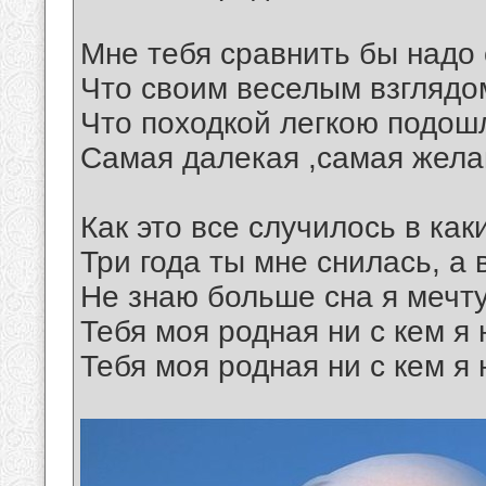
Мне тебя сравнить бы надо
Что своим веселым взглядом
Что походкой легкою подош
Самая далекая ,самая жела
Как это все случилось в как
Три года ты мне снилась, а 
Не знаю больше сна я мечт
Тебя моя родная ни с кем я 
Тебя моя родная ни с кем я 