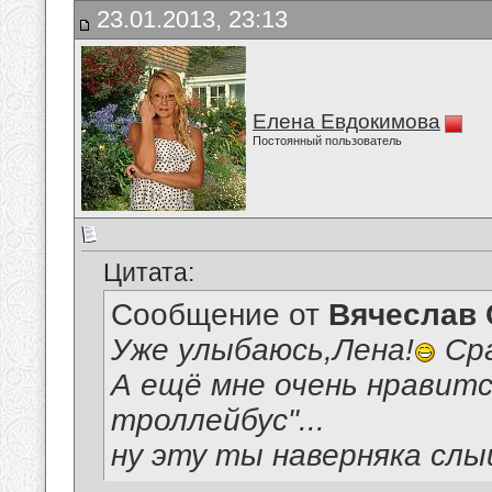
23.01.2013, 23:13
Елена Евдокимова
Постоянный пользователь
Цитата:
Сообщение от
Вячеслав 
Уже улыбаюсь,Лена!
Сра
А ещё мне очень нравит
троллейбус"...
ну эту ты наверняка слы