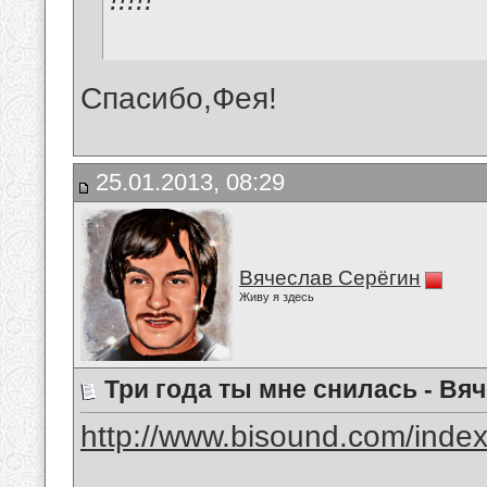
Спасибо,Фея!
25.01.2013, 08:29
Вячеслав Серёгин
Живу я здесь
Три года ты мне снилась - Вя
http://www.bisound.com/inde