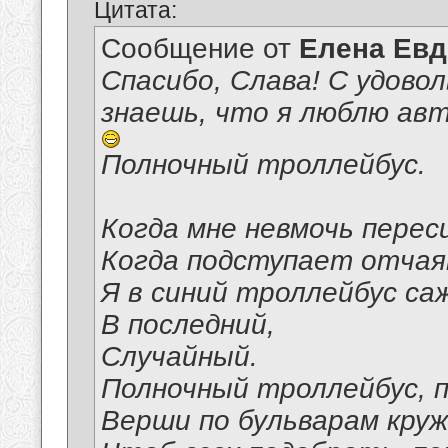
Цитата:
Сообщение от
Елена Ев
Спасибо, Слава! С удово
знаешь, что я люблю авто
Полночный троллейбус.
Когда мне невмочь перес
Когда подступает отчая
Я в синий троллейбус саж
В последний,
Случайный.
Полночный троллейбус, п
Верши по бульварам круж