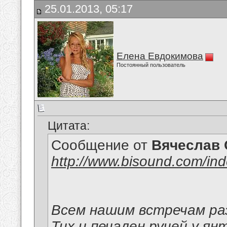
25.01.2013, 05:17
Елена Евдокимова
Постоянный пользователь
Цитата:
Сообщение от
Вячеслав 
http://www.bisound.com/in
Всем нашим встречам раз
Тих и печален ручей у ян