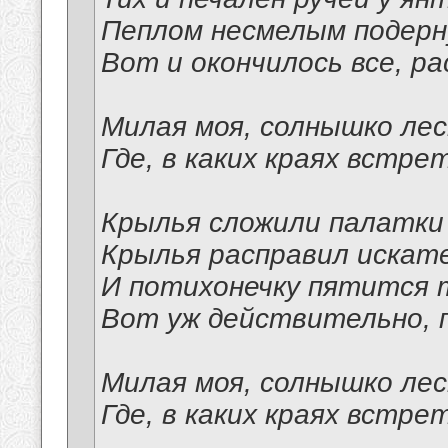
Пеплом несмелым подерну
Вот и окончилось все, р
Милая моя, солнышко лес
Где, в каких краях встре
Крылья сложили палатки 
Крылья расправил искате
И потихонечку пятится т
Вот уж действительно, 
Милая моя, солнышко лес
Где, в каких краях встре