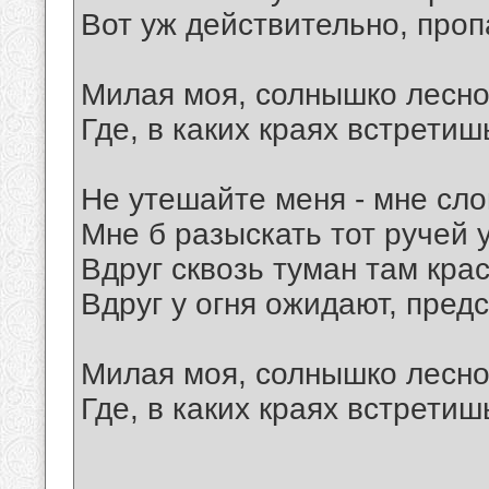
Вот уж действительно, проп
Милая моя, солнышко лесно
Где, в каких краях встретиш
Не утешайте меня - мне сло
Мне б разыскать тот ручей 
Вдруг сквозь туман там крас
Вдруг у огня ожидают, предс
Милая моя, солнышко лесно
Где, в каких краях встретиш