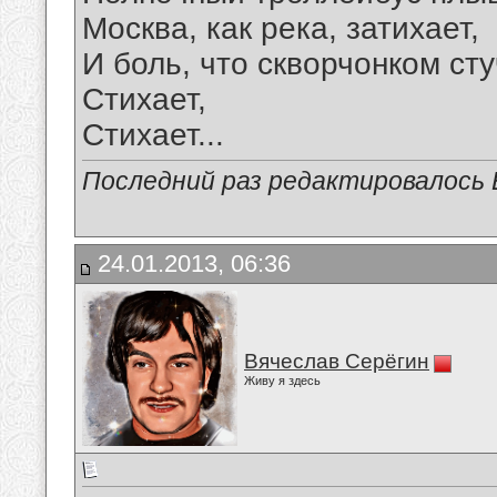
Москва, как река, затихает,
И боль, что скворчонком сту
Стихает,
Стихает...
Последний раз редактировалось Е
24.01.2013, 06:36
Вячеслав Серёгин
Живу я здесь