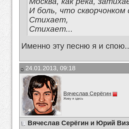
Москва, как река, затиха
И боль, что скворчонком 
Стихает,
Стихает...
Именно эту песню я и спою..
24.01.2013, 09:18
Вячеслав Серёгин
Живу я здесь
Вячеслав Серёгин и Юрий Ви