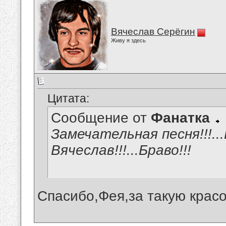
Вячеслав Серёгин
Живу я здесь
Цитата:
Сообщение от
Фанатка
Замечательная песня!!!..
Вячеслав!!!...Браво!!!
Спасибо,Фея,за такую красо