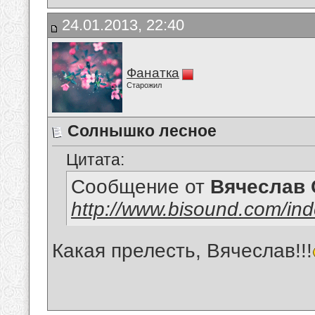
24.01.2013, 22:40
Фанатка
Старожил
Солнышко лесное
Цитата:
Сообщение от
Вячеслав 
http://www.bisound.com/in
Какая прелесть, Вячеслав!!!