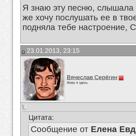
Я знаю эту песню, слышала
же хочу послушать ее в тво
подняла тебе настроение, С
23.01.2013, 23:15
Вячеслав Серёгин
Живу я здесь
Цитата:
Сообщение от
Елена Ев