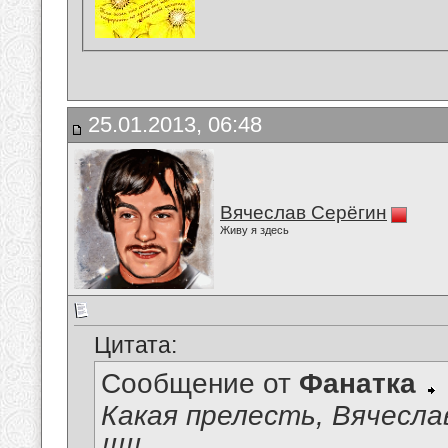
25.01.2013, 06:48
Вячеслав Серёгин
Живу я здесь
Цитата:
Сообщение от
Фанатка
Какая прелесть, Вячеслав
!!!!!