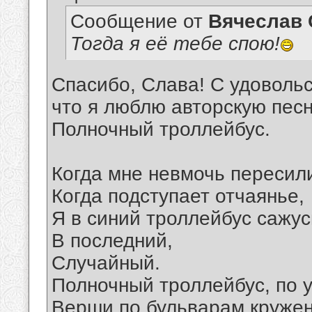
Сообщение от
Вячеслав 
Тогда я её тебе спою!
Спасибо, Слава! С удоволь
что я люблю авторскую песню
Полночный троллейбус.
Когда мне невмочь пересили
Когда подступает отчаянье,
Я в синий троллейбус сажусь
В последний,
Случайный.
Полночный троллейбус, по 
Верши по бульварам кружен