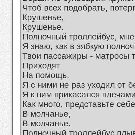
Чтоб всех подобрать, потер
Крушенье,
Крушенье.
Полночный троллейбус, мне
Я знаю, как в зябкую полноч
Твои пассажиры - матросы т
Приходят
На помощь.
Я с ними не раз уходил от б
Я к ним прикасался плечами.
Как много, представьте себ
В молчанье,
В молчанье.
Полночный троллейбус плыв