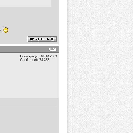
и.
#
624
Регистрация: 01.10.2009
Сообщений: 73,358