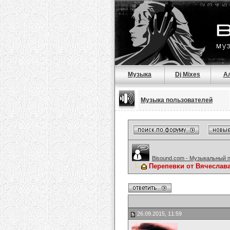
Музыка
Dj Mixes
А
Музыка пользователей
Bisound.com - Музыкальный 
Перепевки от Вячеслав
26.09.2015, 11:59