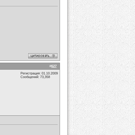
#
627
Регистрация: 01.10.2009
Сообщений: 73,358