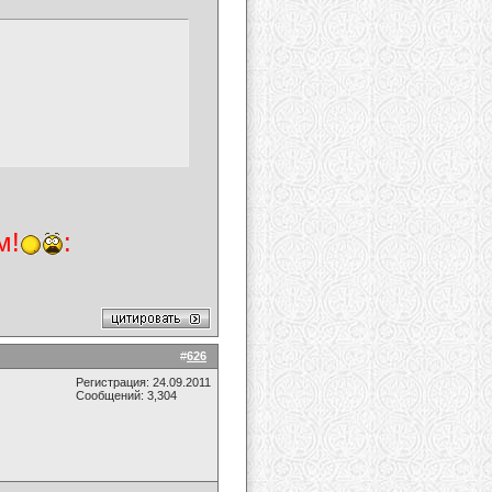
м!
:
#
626
Регистрация: 24.09.2011
Сообщений: 3,304