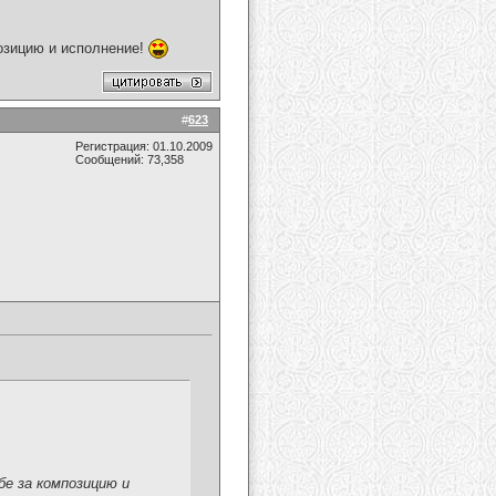
озицию и исполнение!
#
623
Регистрация: 01.10.2009
Сообщений: 73,358
е за композицию и