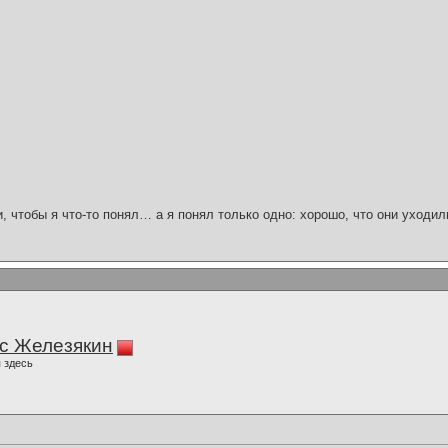
и, чтобы я что-то понял… а я понял только одно: хорошо, что они уходил
с Железякин
 здесь