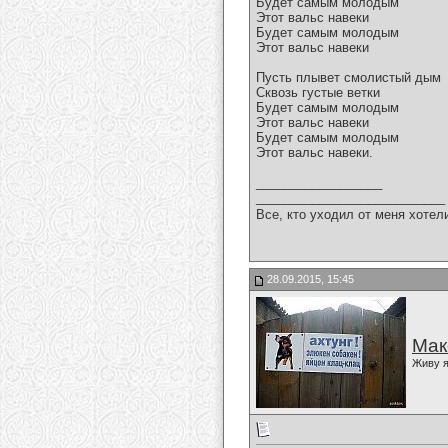
Будет самым молодым
Этот вальс навеки
Будет самым молодым
Этот вальс навеки
Пусть плывет смолистый дым
Сквозь густые ветки
Будет самым молодым
Этот вальс навеки
Будет самым молодым
Этот вальс навеки.
__________________
___________________________
Все, кто уходил от меня хотел
28.09.2015, 15:45
Мак
Живу я