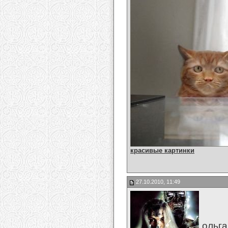
красивые картинки
27.10.2010, 11:49
ольг