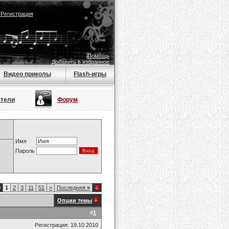
|
Регистрация
Помощь
Добавить в избранное
Видео приколы
Flash-игры
атели
Форум
Имя
Пароль
0
1
2
3
11
51
>
Последняя
»
Опции темы
#
1
Регистрация: 19.10.2010