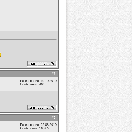
#
6
Регистрация: 19.10.2010
Сообщений: 406
#
7
Регистрация: 02.08.2010
Сообщений: 10,285