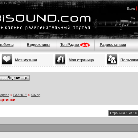
Вход
льбомы
Видеоклипы
Топ Радио
Радиостанции
Моя музыка
Моя страница
Пользов
портал
>
РАЗНОЕ
>
Юмор
артинки
Страница 1 из 11