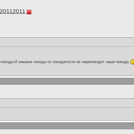
а20112011
поезда.И никакие поезда по поездатости не перепоездят наши поезда.