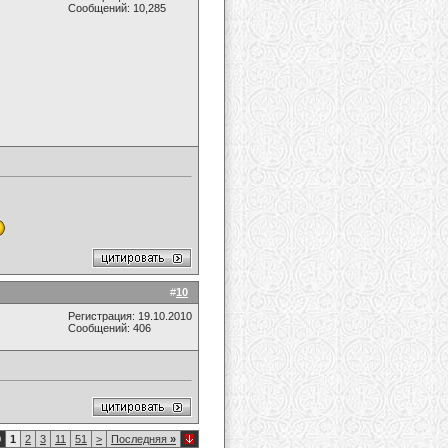
Сообщений: 10,285
#
10
Регистрация: 19.10.2010
Сообщений: 406
0
1
2
3
11
51
>
Последняя
»