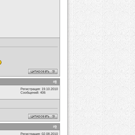
#
8
Регистрация: 19.10.2010
Сообщений: 406
#
9
Регистрация: 02.08.2010