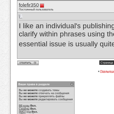
folefir350
Постоянный пользователь
I like an individual's publishin
clarify within phrases using the
essential issue is usually qui
Страница 
«
Предыдущ
Ваши права в разделе
Вы
не можете
создавать темы
Вы
не можете
отвечать на сообщения
Вы
не можете
прикреплять файлы
Вы
не можете
редактировать сообщения
BB коды
Вкл.
Смайлы
Вкл.
[IMG]
код
Вкл.