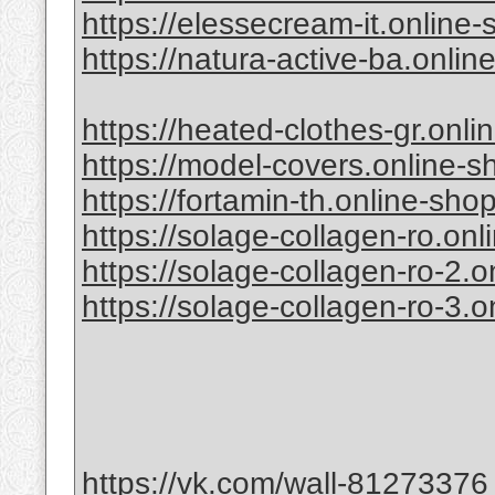
https://elessecream-it.onlin
https://natura-active-ba.onl
https://heated-clothes-gr.on
https://model-covers.online
https://fortamin-th.online-s
https://solage-collagen-ro.o
https://solage-collagen-ro-2.
https://solage-collagen-ro-3.
https://vk.com/wall-8127337