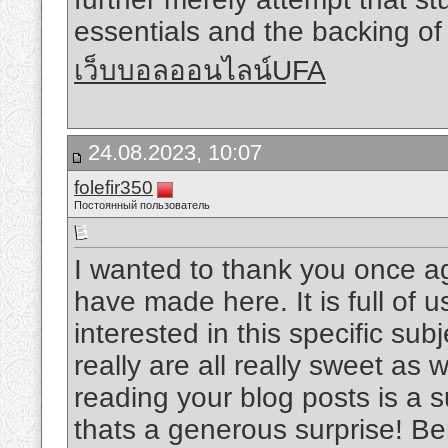
essentials and the backing of
เว็บบอลออนไลน์UFA
24.08.2023, 10:07
folefir350
Постоянный пользователь
I wanted to thank you once a
have made here. It is full of u
interested in this specific subj
really are all really sweet as 
reading your blog posts is a 
thats a generous surprise! B