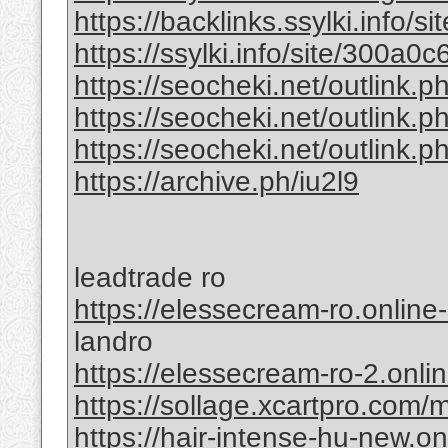
https://backlinks.ssylki.info/s
https://ssylki.info/site/300a0c
https://seocheki.net/outlink.
https://seocheki.net/outlink.p
https://seocheki.net/outlink.p
https://archive.ph/iu2l9
leadtrade ro
https://elessecream-ro.onli
landro
https://elessecream-ro-2.on
https://sollage.xcartpro.c
https://hair-intense-hu-new.