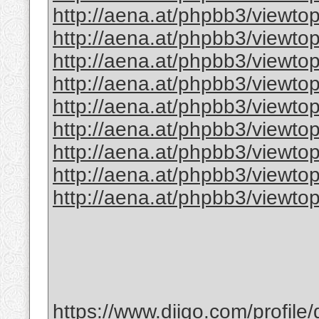
http://aena.at/phpbb3/viewt
http://aena.at/phpbb3/viewt
http://aena.at/phpbb3/viewto
http://aena.at/phpbb3/viewt
http://aena.at/phpbb3/viewt
http://aena.at/phpbb3/viewt
http://aena.at/phpbb3/viewt
http://aena.at/phpbb3/viewto
http://aena.at/phpbb3/viewt
https://www.diigo.com/profile