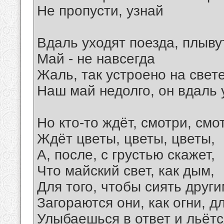
Не пропусти, узнай
Вдаль уходят поезда, плывут
Май - не навсегда
Жаль, так устроено на свете
Наш май недолго, он вдаль 
Но кто-то ждёт, смотри, смо
Ждёт цветы, цветы, цветы,
А, после, с грустью скажет,
Что майский свет, как дым,
Для того, чтобы сиять друг
Загораются они, как огни, д
Улыбаешься в ответ и льётс