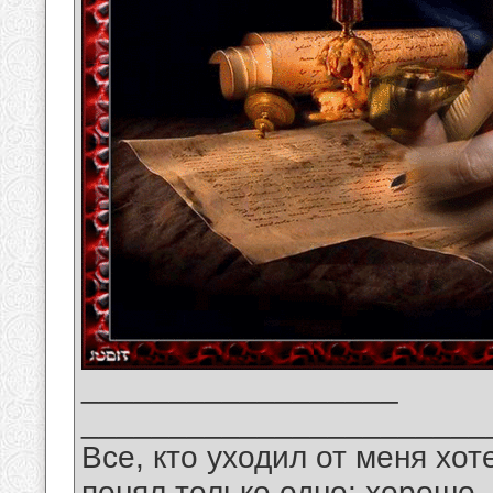
__________________
_______________________
Все, кто уходил от меня хот
понял только одно: хорошо,