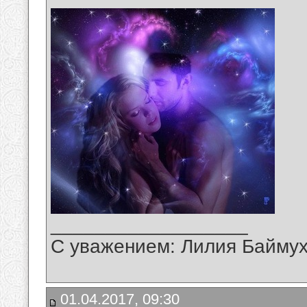
__________________
С уважением: Лилия Байму
01.04.2017, 09:30