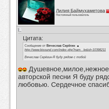
Лилия Баймухаметова
Постоянный пользователь
Цитата:
Сообщение от
Вячеслав Серёгин
http://www.bisound.com/index.php?nam...le&id=10398211
Вячеслав Серёгин-Я буду рядом с тобой
Душевное,милое,нежное,
авторской песни Я буду ряд
любовью. Сердечное спасиб