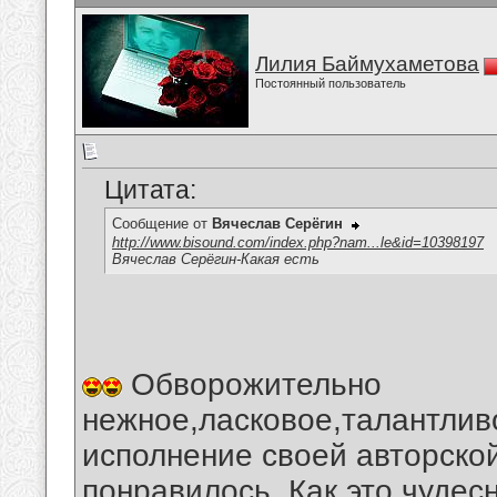
Лилия Баймухаметова
Постоянный пользователь
Цитата:
Сообщение от
Вячеслав Серёгин
http://www.bisound.com/index.php?nam...le&id=10398197
Вячеслав Серёгин-Какая есть
Обворожительно
нежное,ласковое,талантлив
исполнение своей авторской
понравилось. Как это чудес