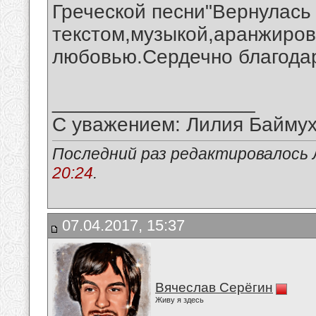
Греческой песни"Вернулась 
текстом,музыкой,аранжиров
любовью.Сердечно благодар
__________________
С уважением: Лилия Байму
Последний раз редактировалось 
20:24
.
07.04.2017, 15:37
Вячеслав Серёгин
Живу я здесь