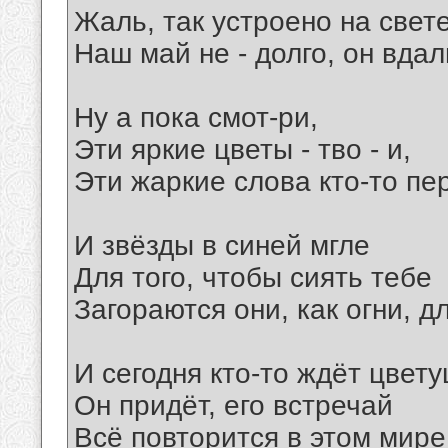
Жаль, так устроено на свете
Наш май не - долго, он вдал
Ну а пока смот-ри,
Эти яркие цветы - тво - и,
Эти жаркие слова кто-то пе
И звёзды в синей мгле
Для того, чтобы сиять тебе
Загораются они, как огни, д
И сегодня кто-то ждёт цвет
Он придёт, его встречай
Всё повторится в этом мире