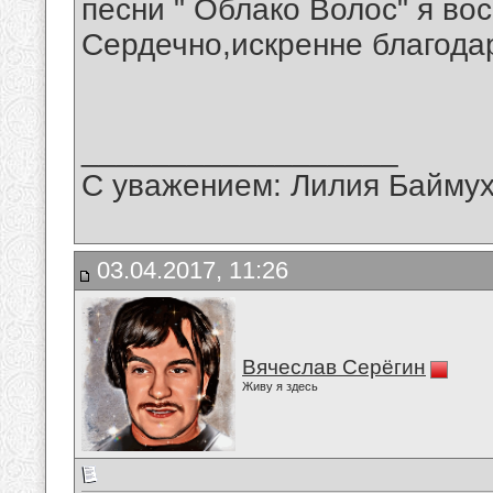
песни " Облако Волос" я во
Сердечно,искренне благода
__________________
С уважением: Лилия Байму
03.04.2017, 11:26
Вячеслав Серёгин
Живу я здесь