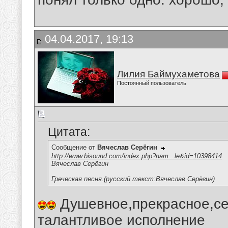
04.04.2017, 19:13
Лилия Баймухаметова
Постоянный пользователь
Цитата:
Сообщение от
Вячеслав Серёгин
http://www.bisound.com/index.php?nam...le&id=10398414
Вячеслав Серёгин
Греческая песня.(русский текст:Вячеслав Серёгин)
Душевное,прекрасное,се
талантливое исполнение