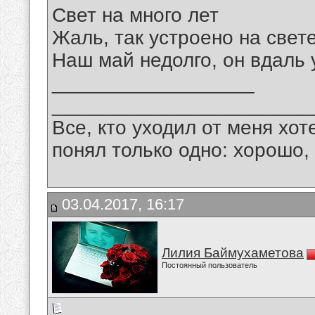
Свет на много лет
Жаль, так устроено на свете
Наш май недолго, он вдаль 
__________________
_______________________
Все, кто уходил от меня хот
понял только одно: хорошо,
03.04.2017, 16:17
Лилия Баймухаметова
Постоянный пользователь