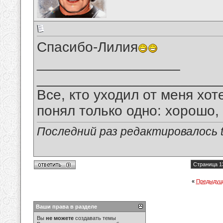
Спасибо-Лилия
__________________
_______________________
Все, кто уходил от меня хот
понял только одно: хорошо,
Последний раз редактировалось tu
Страница 1
«
Предыдущ
Ваши права в разделе
Вы
не можете
создавать темы