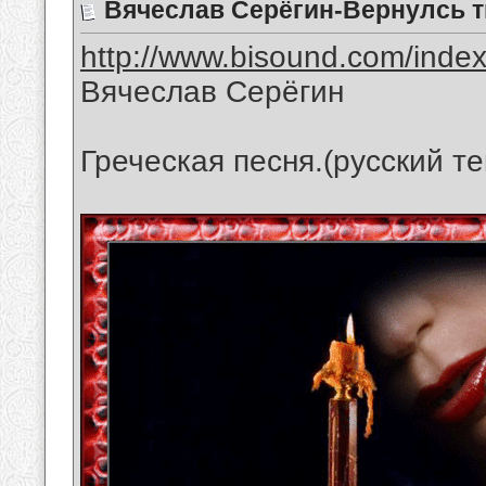
Вячеслав Серёгин-Вернулсь т
http://www.bisound.com/inde
Вячеслав Серёгин
Греческая песня.(русский т