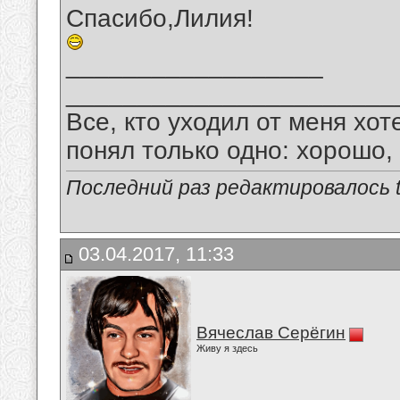
Спасибо,Лилия!
__________________
_______________________
Все, кто уходил от меня хот
понял только одно: хорошо,
Последний раз редактировалось tu
03.04.2017, 11:33
Вячеслав Серёгин
Живу я здесь