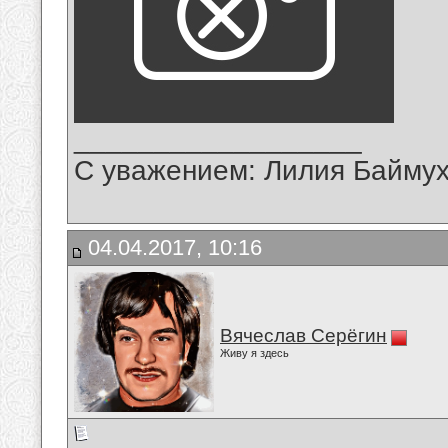
__________________
С уважением: Лилия Байму
04.04.2017, 10:16
Вячеслав Серёгин
Живу я здесь