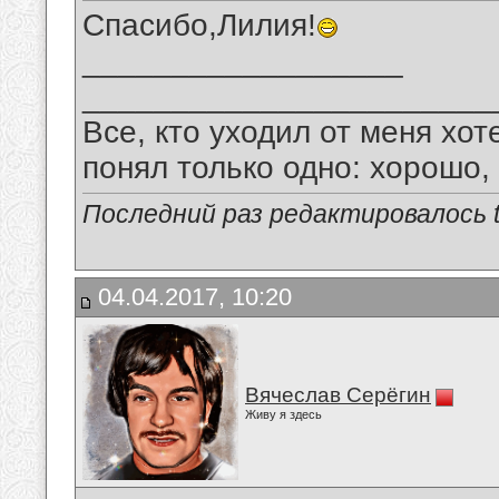
Спасибо,Лилия!
__________________
_______________________
Все, кто уходил от меня хот
понял только одно: хорошо,
Последний раз редактировалось tu
04.04.2017, 10:20
Вячеслав Серёгин
Живу я здесь