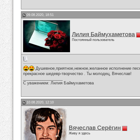
09.08.2020, 18:51
Лилия Баймухаметова
Постоянный пользователь
Душевное,приятное,нежное,желанное исполнение пес
прекрасное шедевр-творчество . Ты молодец, Вячеслав!
__________________
С уважением: Лилия Баймухаметова
10.08.2020, 12:10
Вячеслав Серёгин
Живу я здесь