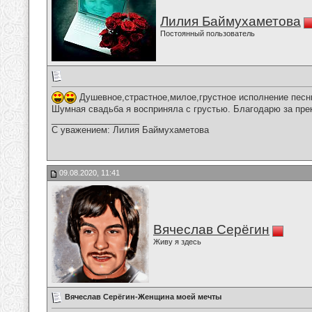
Лилия Баймухаметова
Постоянный пользователь
Душевное,страстное,милое,грустное исполнение песн
Шумная свадьба я восприняла с грустью. Благодарю за пре
__________________
С уважением: Лилия Баймухаметова
09.08.2020, 11:41
Вячеслав Серёгин
Живу я здесь
Вячеслав Серёгин-Женщина моей мечты