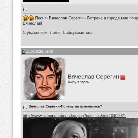
Песня- Вячеслав Серёгин - Встреча в городе мне пон
Вячеслав!
__________________
С уважением: Лилия Баймухаметова
11.08.2020, 09:05
Вячеслав Серёгин
Живу я здесь
Вячеслав Серёгин-Почему ты изменилась?
http://www.bisound.com/index.php?nam...le&id=10409921