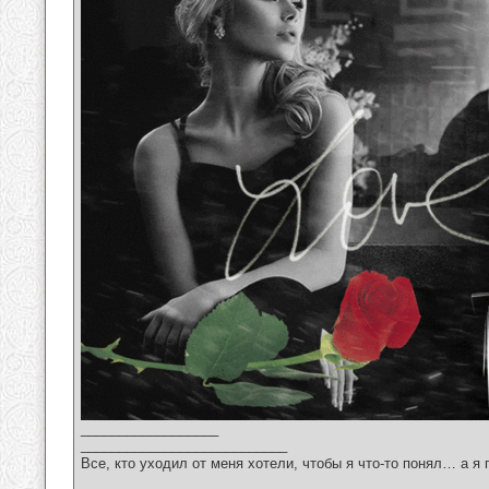
__________________
___________________________
Все, кто уходил от меня хотели, чтобы я что-то понял… а я 