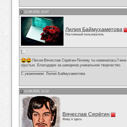
11.08.2020, 10:47
Лилия Баймухаметова
Постоянный пользователь
Песня-Вячеслав Серёгин-Почему ты изменилась?-мне 
грустью. Благодарю за шикарное,уникальное творчество.
__________________
С уважением: Лилия Баймухаметова
11.08.2020, 11:12
Вячеслав Серёгин
Живу я здесь