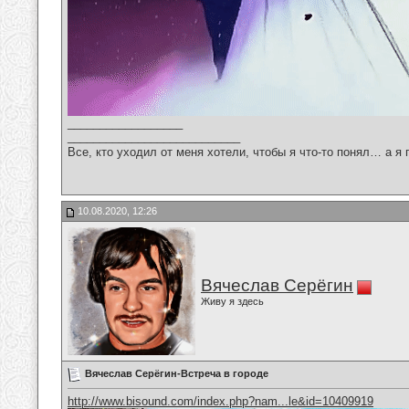
__________________
___________________________
Все, кто уходил от меня хотели, чтобы я что-то понял… а я 
10.08.2020, 12:26
Вячеслав Серёгин
Живу я здесь
Вячеслав Серёгин-Встреча в городе
http://www.bisound.com/index.php?nam...le&id=10409919