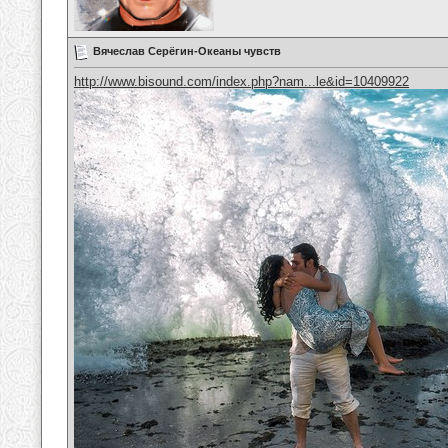
Вячеслав Серёгин-Океаны чувств
http://www.bisound.com/index.php?nam...le&id=10409922