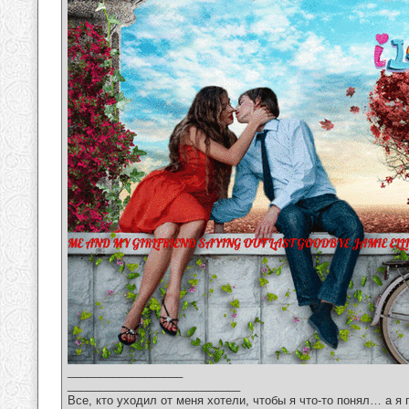
__________________
___________________________
Все, кто уходил от меня хотели, чтобы я что-то понял… а я 