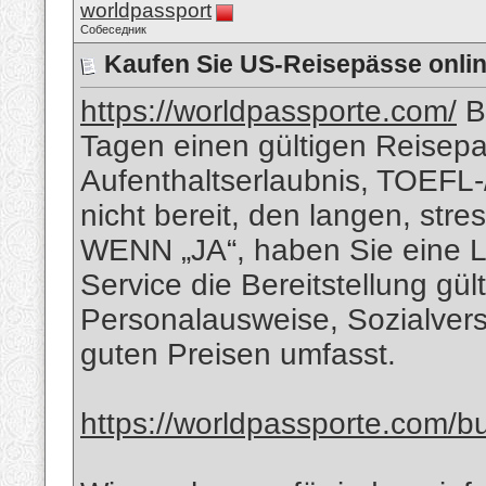
worldpassport
Собеседник
Kaufen Sie US-Reisepässe onli
https://worldpassporte.com/
Be
Tagen einen gültigen Reisepa
Aufenthaltserlaubnis, TOEFL-/
nicht bereit, den langen, st
WENN „JA“, haben Sie eine L
Service die Bereitstellung gü
Personalausweise, Sozialve
guten Preisen umfasst.
https://worldpassporte.com/bu