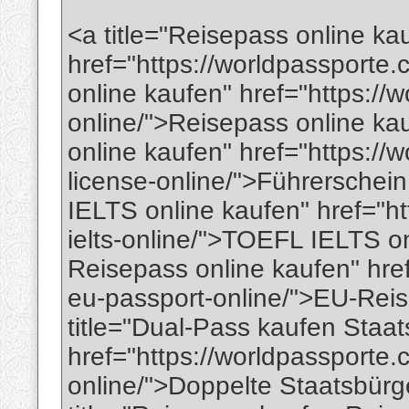
<a title="Reisepass online ka
href="https://worldpassporte
online kaufen" href="https://
online/">Reisepass online ka
online kaufen" href="https://
license-online/">Führerschei
IELTS online kaufen" href="ht
ielts-online/">TOEFL IELTS on
Reisepass online kaufen" hre
eu-passport-online/">EU-Rei
title="Dual-Pass kaufen Staat
href="https://worldpassporte.
online/">Doppelte Staatsbürg