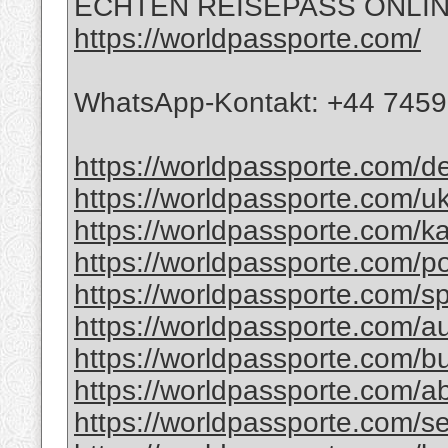
ECHTEN REISEPASS ONLI
https://worldpassporte.com/
WhatsApp-Kontakt: +44 745
https://worldpassporte.com/de
https://worldpassporte.com/u
https://worldpassporte.com/ka
https://worldpassporte.com/po
https://worldpassporte.com/s
https://worldpassporte.com/a
https://worldpassporte.com/bu
https://worldpassporte.com/a
https://worldpassporte.com/se