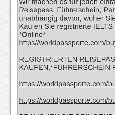
Wir machen es für jeden einfa
Reisepass, Führerschein, Per
unabhängig davon, woher Si
Kaufen Sie registrierte IELTS 
*Online*
https//worldpassporte.com/buy-
REGISTRIERTEN REISEPAS
KAUFEN,*FÜHRERSCHEIN 
https://worldpassporte.com/bu
https://worldpassporte.com/bu