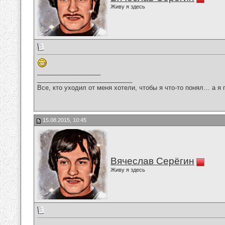
Живу я здесь
__________________
___________________________
Все, кто уходил от меня хотели, чтобы я что-то понял… а я 
15.08.2015, 10:45
Вячеслав Серёгин
Живу я здесь
__________________