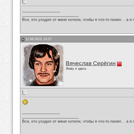
__________________
___________________________
Все, кто уходил от меня хотели, чтобы я что-то понял… а я 
11.08.2015, 14:27
Вячеслав Серёгин
Живу я здесь
__________________
___________________________
Все, кто уходил от меня хотели, чтобы я что-то понял… а я 