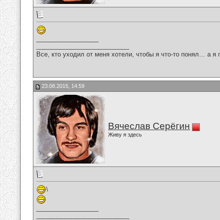
__________________
___________________________
Все, кто уходил от меня хотели, чтобы я что-то понял… а я 
23.08.2015, 14:59
Вячеслав Серёгин
Живу я здесь
\
__________________
___________________________