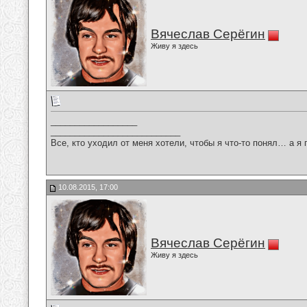
Вячеслав Серёгин
Живу я здесь
__________________
___________________________
Все, кто уходил от меня хотели, чтобы я что-то понял… а я 
10.08.2015, 17:00
Вячеслав Серёгин
Живу я здесь