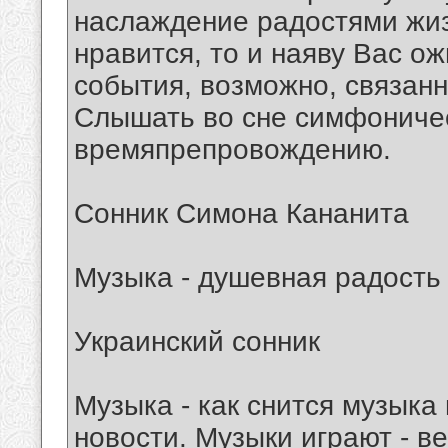
наслаждение радостями жиз
нравится, то и наяву Вас о
события, возможно, связан
Слышать во сне симфоничес
времяпрепровождению.
Сонник Симона Кананита
Музыка - душевная радость
Украинский сонник
Музыка - как снится музыка 
новости. Музыки играют - в