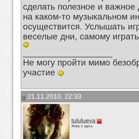
сделать полезное и важное д
на каком-то музыкальном и
осуществится. Услышать игр
веселые дни, самому играт
__________________
Не могу пройти мимо безобр
участие
21.11.2010, 22:33
tululueva
Живу я здесь