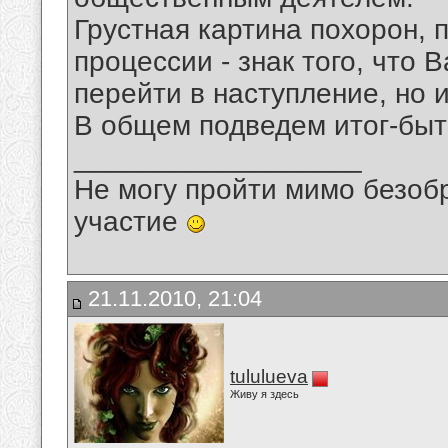
Грустная картина похорон, 
процессии - знак того, что 
перейти в наступление, но 
В общем подведем итог-быт
__________________
Не могу пройти мимо безобр
участие
21.11.2010, 21:04
tululueva
Живу я здесь