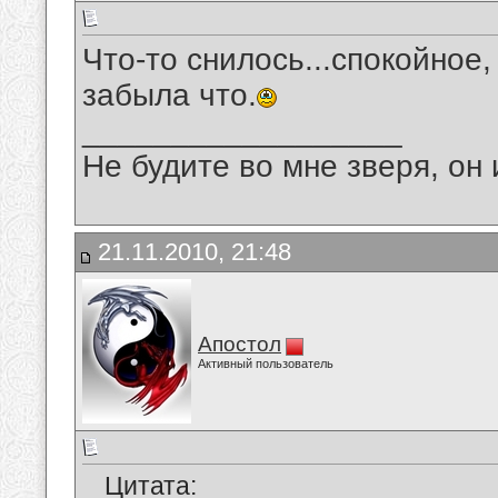
Что-то снилось...спокойное,
забыла что.
__________________
Не будите во мне зверя, он 
21.11.2010, 21:48
Апостол
Активный пользователь
Цитата: