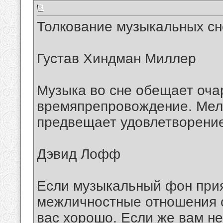
Толкование музыкальных с
Густав Хиндман Миллер
Музыка во сне обещает оча
времяпрепровождение. Мело
предвещает удовлетворение
Дэвид Лофф
Если музыкальный фон прия
межличностные отношения 
вас хорошо. Если же вам не