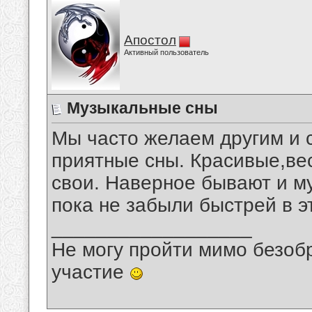
Апостол
Активный пользователь
Музыкальные сны
Мы часто желаем другим и с
приятные сны. Красивые,ве
свои. Наверное бывают и м
пока не забыли быстрей в э
__________________
Не могу пройти мимо безобр
участие