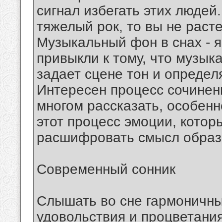
сигнал избегать этих людей
тяжелый рок, то вы не расте
Музыкальный фон в снах - 
привыкли к тому, что музык
задает сцене тон и определ
Интересен процесс сочинени
многом рассказать, особен
этот процесс эмоции, котор
расшифровать смысл образ
Современный сонник
Слышать во сне гармоничные
удовольствия и процветани