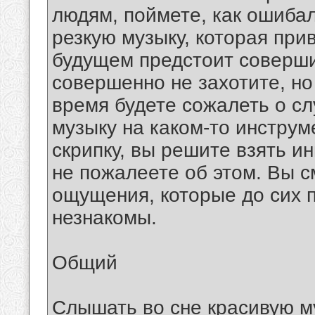
людям, поймете, как ошиба
резкую музыку, которая прив
будущем предстоит совершит
совершенно не захотите, но
время будете сожалеть о с
музыку на каком-то инструм
скрипку, вы решите взять ин
не пожалеете об этом. Вы 
ощущения, которые до сих 
незнакомы.
Общий
Слышать во сне красивую му