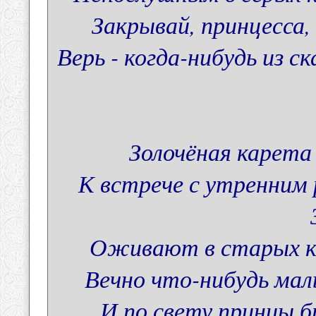
Закрывай, принцесса, 
Верь - когда-нибудь из ск
Золочёная карета
К встрече с утренним 
Оживают в старых кн
Вечно что-нибудь мал
И по свету принцы б