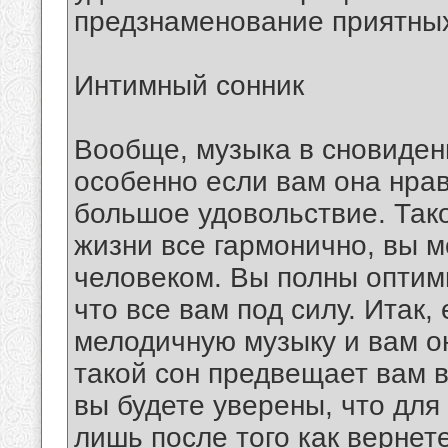
предзнаменование приятных
Интимный сонник
Вообще, музыка в сновиден
особенно если вам она нрав
большое удовольствие. Тако
жизни все гармонично, вы 
человеком. Вы полны оптим
что все вам под силу. Итак
мелодичную музыку и вам о
такой сон предвещает вам 
вы будете уверены, что для 
лишь после того как вернет