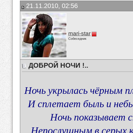
21.11.2010, 02:56
mari-star
Собеседник
ДОБРОЙ НОЧИ !..
Ночь укрылась чёрным пле
И сплетает быль и небы
Ночь показывает с
Непослушным в серых к