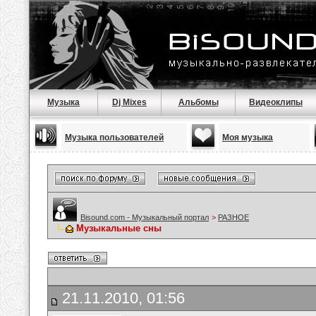
Музыка
Dj Mixes
Альбомы
Видеоклипы
Музыка пользователей
Моя музыка
Bisound.com - Музыкальный портал
>
РАЗНОЕ
Музыкальные сны
21.11.2010, 01:56