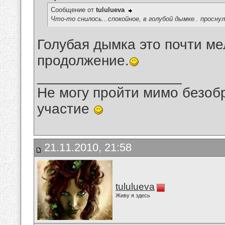
Сообщение от
tululueva
Что-то снилось...спокойное, в голубой дымке.. просну
Голубая дымка это почти ме
продолжение.
__________________
Не могу пройти мимо безобр
участие
21.11.2010, 21:58
tululueva
Живу я здесь