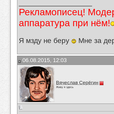
__________________
Рекламописец! Модер
аппаратура при нём!
Я мзду не беру
Мне за де
06.08.2015, 12:03
Вячеслав Серёгин
Живу я здесь