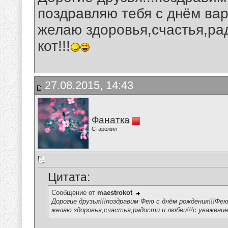
поздравляю тебя с днём вар
желаю здоровья,счастья,ра
кот!!!
27.08.2015, 14:43
Фанатка
Старожил
Цитата:
Сообщение от
maestrokot
Дорогие друзья!!!поздравим Фею с днём рождения!!!Фе
желаю здоровья,счастья,радости и любви!!!с уважение