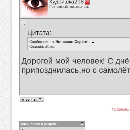
Кудряшка298
Постоянный пользователь
Цитата:
Сообщение от
Вячеслав Серёгин
Спасибо,Макс!
Дорогой мой человек! С днё
припозднилась,но с самолёт
«
Предыдущ
Ваши права в разделе