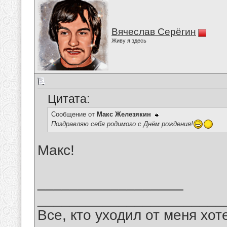
Вячеслав Серёгин
Живу я здесь
Цитата:
Сообщение от
Макс Железякин
Поздравляю себя родимого с Днём рождения!
Макс!
__________________
_______________________
Все, кто уходил от меня хот