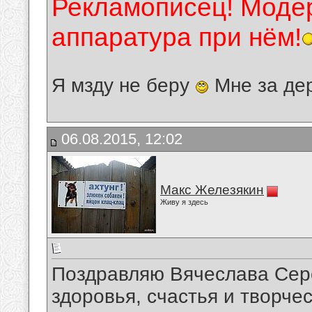
Рекламописец! Модер
аппаратура при нём!
Я мзду не беру
Мне за де
06.08.2015, 12:02
Макс Железякин
Живу я здесь
Поздравляю Вячеслава Сер
здоровья, счастья и творчес