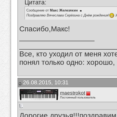
Цитата:
Сообщение от
Макс Железякин
Поздравляю Вячеслава Серёгина с Днём рождения!
Ж
Спасибо,Макс!
__________________
_______________________
Все, кто уходил от меня хот
понял только одно: хорошо,
26.08.2015, 10:31
maestrokot
Постоянный пользователь
Дорогие друзья!!!поздрави