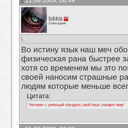
11.08.2009, 08:49
lokkis
Собеседник
Во истину язык наш меч об
физическая рана быстрее з
хотя со временем мы это по
своей наносим страшные ра
людям которые меньше всего
Цитата:
Человек с умеющий обуздать свой язык-,покарит мир!