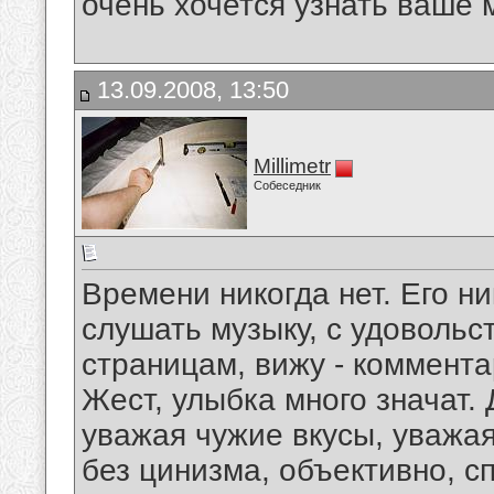
очень хочется узнать ваше 
13.09.2008, 13:50
Millimetr
Собеседник
Времени никогда нет. Его ни
слушать музыку, с удовольс
страницам, вижу - коммента
Жест, улыбка много значат.
уважая чужие вкусы, уважая
без цинизма, объективно, 