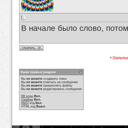
В начале было слово, потом
«
Предыдущ
Ваши права в разделе
Вы
не можете
создавать темы
Вы
не можете
отвечать на сообщения
Вы
не можете
прикреплять файлы
Вы
не можете
редактировать сообщения
BB коды
Вкл.
Смайлы
Вкл.
[IMG]
код
Вкл.
HTML код
Выкл.