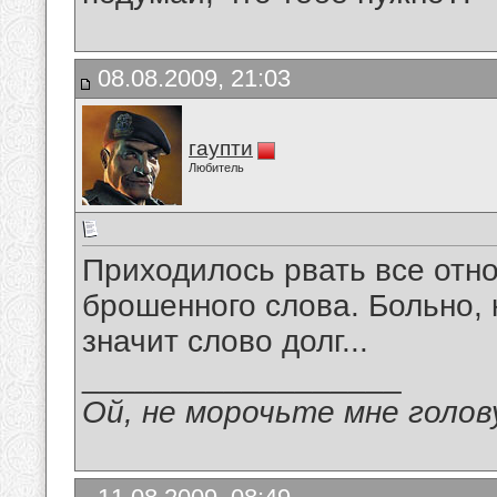
08.08.2009, 21:03
гаупти
Любитель
Приходилось рвать все отн
брошенного слова. Больно, 
значит слово долг...
__________________
Ой, не морочьте мне голов