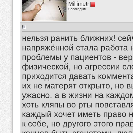
Millimetr
Собеседник
нельзя ранить ближних! сей
напряжённой стала работа 
проблемы у пациентов - верб
физической, но агрессии сл
приходится давать коммент
их не матерят открыто, но 
ужасно. а в жизни на каждом
хоть кляпы во рты повставл
каждый хочет иметь право 
к себе, но другого этого пр