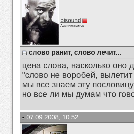
bisound
Администратор
слово ранит, слово лечит...
цена слова, насколько оно 
"слово не воробей, вылетит 
мы все знаем эту пословиц
но все ли мы думам что го
07.09.2008, 10:52