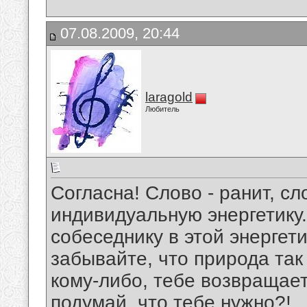
07.08.2009, 20:44
laragold
Любитель
Согласна! Слово - ранит, сл
индивидуальную энергетику
собеседнику в этой энергети
забывайте, что природа так
кому-либо, тебе возвращает
подумай, что тебе нужно?!