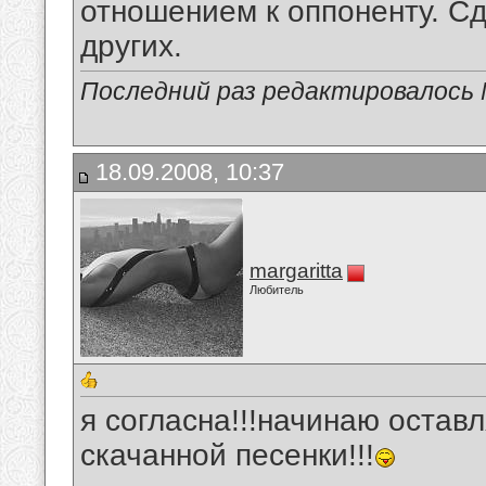
отношением к оппоненту. С
других.
Последний раз редактировалось Mi
18.09.2008, 10:37
margaritta
Любитель
я согласна!!!начинаю остав
скачанной песенки!!!