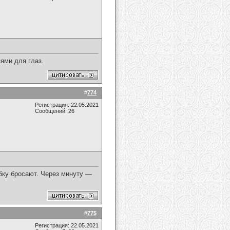
зями для глаз.
#
774
Регистрация: 22.05.2021
Сообщений: 26
бку бросают. Через минуту —
#
775
Регистрация: 22.05.2021