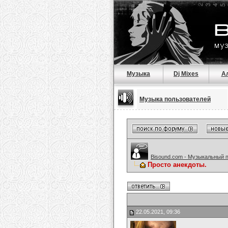
Музыка
Dj Mixes
А
Музыка пользователей
Bisound.com - Музыкальный 
Просто анекдоты.
22.05.2021, 09:36