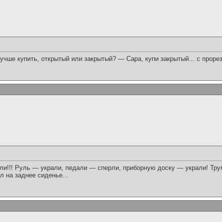
учше купить, открытый или закрытый? — Сара, купи закрытый... с проре
ли!!! Руль — украли, педали — сперли, приборную доску — украли! Тру
л на заднее сиденье...