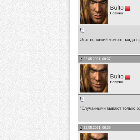
Bulto
Новичок
Этот неловкий момент, когда 
22.05.2021, 09:37
Bulto
Новичок
"Случайными бывают только бр
22.05.2021, 09:38