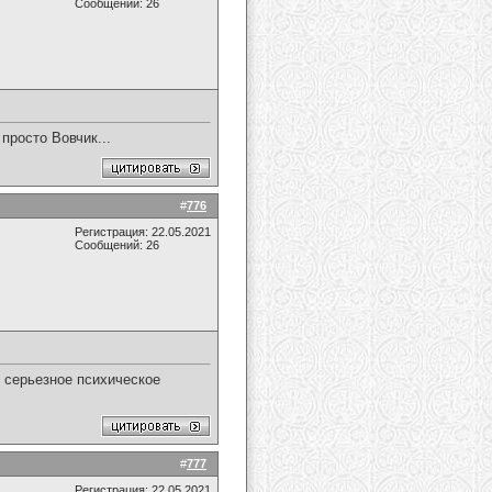
Сообщений: 26
просто Вовчик...
#
776
Регистрация: 22.05.2021
Сообщений: 26
о серьезное психическое
#
777
Регистрация: 22.05.2021