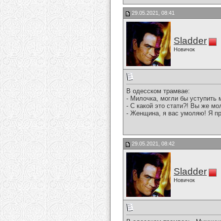
29.05.2021, 08:41
Sladder
Новичок
В одесском трамвае:
- Милочка, могли бы уступить м
- С какой это стати?! Вы же м
- Женщина, я вас умоляю! Я пр
29.05.2021, 08:42
Sladder
Новичок