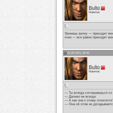
Bulto
Новичок
Уронишь вилку — приходит жен
очки — все равно приходит жен
22.05.2021, 09:43
Bulto
Новичок
— Ты всегда соглашаешься со
— Далеко не всегда.
— А как она к этому относится
— Она об этом не догадываетс