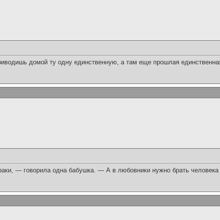
приводишь домой ту одну единственную, а там еще прошлая единственна
аки, — говорила одна бабушка. — А в любовники нужно брать человек