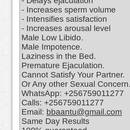
- Delays ejaculation
- Increases sperm volume
- Intensifies satisfaction
- Increases arousal level
Male Low Libido.
Male Impotence.
Laziness in the Bed.
Premature Ejaculation.
Cannot Satisfy Your Partner.
Or Any other Sexual Concern
WhatsApp: +256759011277
Calls: +256759011277
Email:
bbaantu@gmail.com
Same Day Results