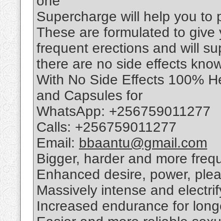
one
Supercharge will help you to
These are formulated to give
frequent erections and will su
there are no side effects kno
With No Side Effects 100% He
and Capsules for
WhatsApp: +256759011277
Calls: +256759011277
Email:
bbaantu@gmail.com
Bigger, harder and more frequ
Enhanced desire, power, ple
Massively intense and electri
Increased endurance for longe