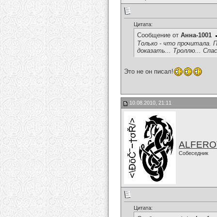
Цитата:
Сообщение от
Анна-1001
Только - что прочитала. 
доказать... Троллю... Спа
Это не он писал!
10.08.2010, 21:11
ALFERO
Собеседник
Цитата: