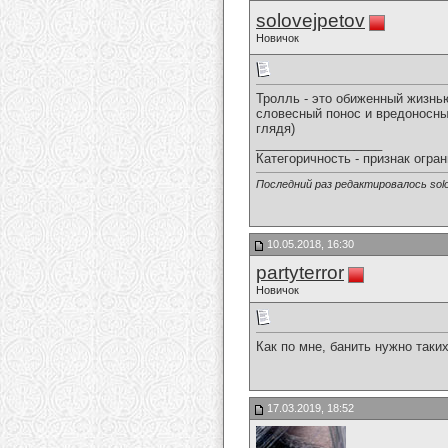
solovejpetov
Новичок
Тролль - это обиженный жизнь
словесный понос и вредоносны
глядя)
__________________
Категоричность - признак огран
Последний раз редактировалось solov
10.05.2018, 16:30
partyterror
Новичок
Как по мне, банить нужно таки
17.03.2019, 18:52