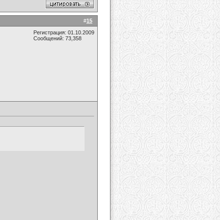
#
15
Регистрация: 01.10.2009
Сообщений: 73,358