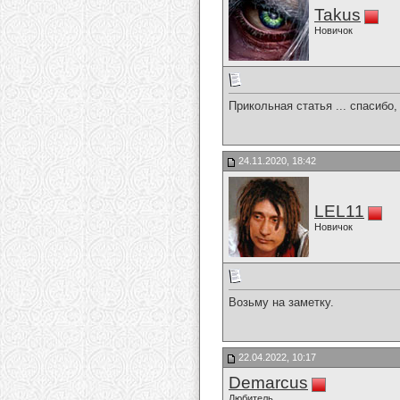
Takus
Новичок
Прикольная статья ... спасибо,
24.11.2020, 18:42
LEL11
Новичок
Возьму на заметку.
22.04.2022, 10:17
Demarcus
Любитель