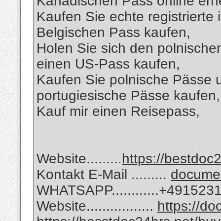
Kanadischen Pass online er
Kaufen Sie echte registrierte 
Belgischen Pass kaufen,
Holen Sie sich den polnische
einen US-Pass kaufen,
Kaufen Sie polnische Pässe 
portugiesische Pässe kaufen,
Kauf mir einen Reisepass,
Website.........
https://bestdoc2
Kontakt E-Mail .........
docume
WHATSAPP............+49152
Website.................
https://