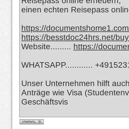
Reisepass online erneuern,
einen echten Reisepass onlin
https://documentshome1.com/go
https://besstdoc24hrs.net/bu
Website.........
https://docum
WHATSAPP............ +49152
Unser Unternehmen hilft auc
Anträge wie Visa (Studentenv
Geschäftsvis