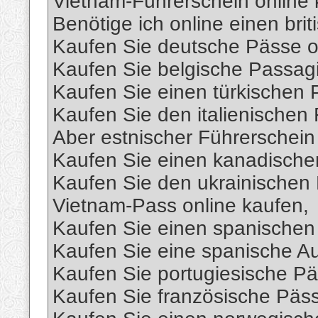
Vietnam-Führerschein online 
Benötige ich online einen bri
Kaufen Sie deutsche Pässe o
Kaufen Sie belgische Passagi
Kaufen Sie einen türkischen 
Kaufen Sie den italienischen 
Aber estnischer Führerschein 
Kaufen Sie einen kanadische
Kaufen Sie den ukrainischen 
Vietnam-Pass online kaufen,
Kaufen Sie einen spanischen 
Kaufen Sie eine spanische Auf
Kaufen Sie portugiesische Pä
Kaufen Sie französische Päss