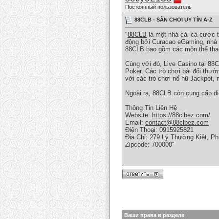
Постоянный пользователь
88CLB - SÂN CHƠI UY TÍN A-Z
"
88CLB
là một nhà cái cá cược t
động bởi Curacao eGaming, nhà c
88CLB bao gồm các môn thể thao 
Cùng với đó, Live Casino tại 88
Poker. Các trò chơi bài đổi thư
với các trò chơi nổ hũ Jackpot,
Ngoài ra, 88CLB còn cung cấp dịc
Thông Tin Liên Hệ
Website:
https://88clbez.com/
Email:
contact@88clbez.com
Điện Thoại: 0915925821
Địa Chỉ: 279 Lý Thường Kiệt, P
Zipcode: 700000"
Ваши права в разделе