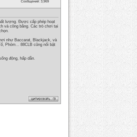
Сообщений: 3,969
chất lượng. Được cấp phép hoạt
 và công bằng. Các trò chơi tại
chọn.
hơi như Baccarat, Blackjack, và
Tố, Phỏm... 88CLB cũng nổi bật
 sống động, hấp dẫn.