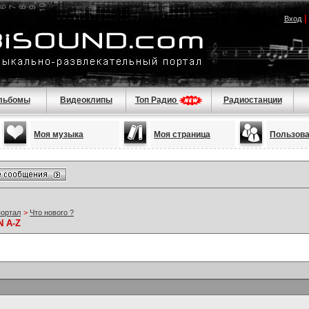
Вход
льбомы
Видеоклипы
Топ Радио
Радиостанции
Моя музыка
Моя страница
Пользов
портал
>
Что нового ?
N A-Z