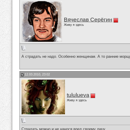
Вячеслав Серёгин
Живу я здесь
А страдать не надо. Особенно женщинам. А то ранние морщ
12.03.2010, 23:02
tululueva
Живу я здесь
Страдать можно и не нанося вред своему лицу.