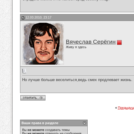
12.03.2010, 23:17
Вячеслав Серёгин
Живу я здесь
Но лучше больше веселиться,ведь смех продлевает жизнь.
«
Предыдущ
Ваши права в разделе
Вы
не можете
создавать темы
Вы
не можете
отвечать на сообщения