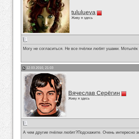
tululueva
Живу я здесь
Могу не согласиться. Не все пчёлки любят ушами. Мотылёк 
12.03.2010, 21:03
Вячеслав Серёгин
Живу я здесь
А чем другие пчёлки любят?Подскажите. Очень интересно з