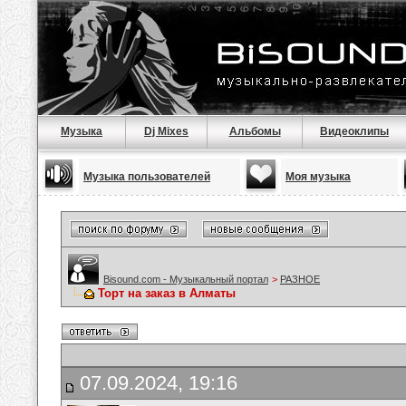
Музыка
Dj Mixes
Альбомы
Видеоклипы
Музыка пользователей
Моя музыка
Bisound.com - Музыкальный портал
>
РАЗНОЕ
Торт на заказ в Алматы
07.09.2024, 19:16