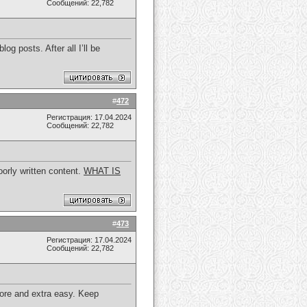
Сообщений: 22,782
g posts. After all I’ll be
#
472
Регистрация: 17.04.2024
Сообщений: 22,782
orly written content.
WHAT IS
#
473
Регистрация: 17.04.2024
Сообщений: 22,782
more and extra easy. Keep