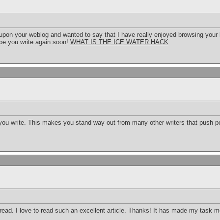
 upon your weblog and wanted to say that I have really enjoyed browsing your blo
ope you write again soon!
WHAT IS THE ICE WATER HACK
 you write. This makes you stand way out from many other writers that push po
 read. I love to read such an excellent article. Thanks! It has made my task 