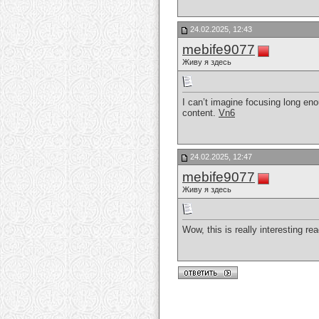
24.02.2025, 12:43
mebife9077
Живу я здесь
I can’t imagine focusing long enou
content.
Vn6
24.02.2025, 12:47
mebife9077
Живу я здесь
Wow, this is really interesting rea