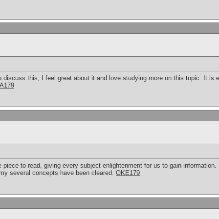
 discuss this, I feel great about it and love studying more on this topic. It is
A179
piece to read, giving every subject enlightenment for us to gain information.
h my several concepts have been cleared.
OKE179