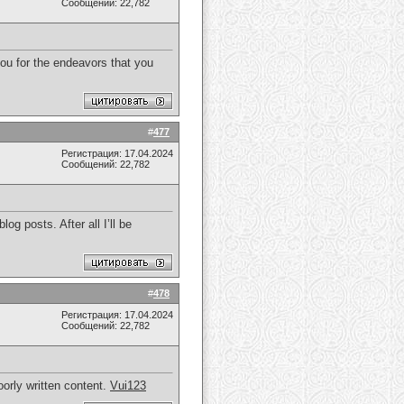
Сообщений: 22,782
 you for the endeavors that you
#
477
Регистрация: 17.04.2024
Сообщений: 22,782
g posts. After all I’ll be
#
478
Регистрация: 17.04.2024
Сообщений: 22,782
orly written content.
Vui123