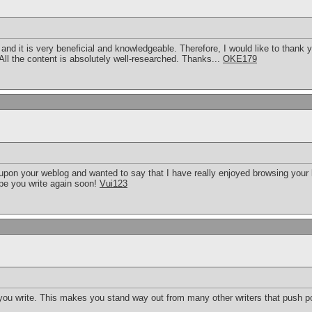
t and it is very beneficial and knowledgeable. Therefore, I would like to thank
 All the content is absolutely well-researched. Thanks...
OKE179
 upon your weblog and wanted to say that I have really enjoyed browsing your blo
ope you write again soon!
Vui123
 you write. This makes you stand way out from many other writers that push po