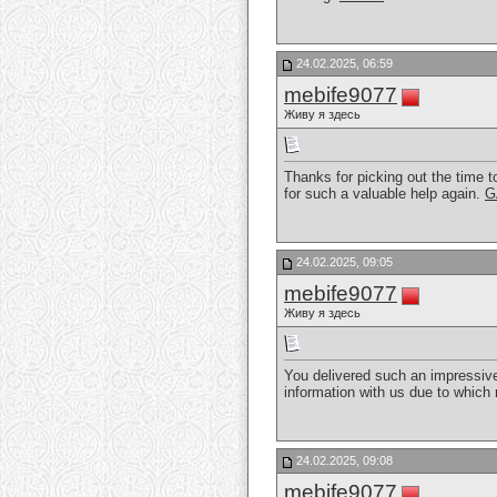
24.02.2025, 06:59
mebife9077
Живу я здесь
Thanks for picking out the time to
for such a valuable help again.
G
24.02.2025, 09:05
mebife9077
Живу я здесь
You delivered such an impressive 
information with us due to whic
24.02.2025, 09:08
mebife9077