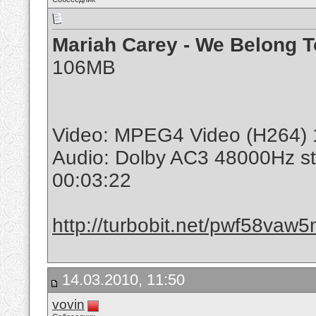
Mariah Carey - We Belong 
106MB
Video: MPEG4 Video (H264) 
Audio: Dolby AC3 48000Hz s
00:03:22
http://turbobit.net/pwf58vaw
14.03.2010, 11:50
vovin