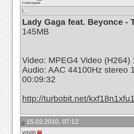
Собеседник
Lady Gaga feat. Beyonce -
145MB
Video: MPEG4 Video (H264) 
Audio: AAC 44100Hz stereo 
00:09:32
http://turbobit.net/kxf18n1xfu
15.03.2010, 07:12
vovin