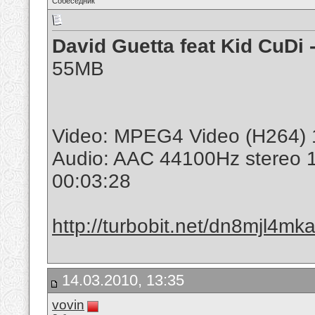
Собеседник
David Guetta feat Kid CuDi
55MB
Video: MPEG4 Video (H264) 
Audio: AAC 44100Hz stereo 
00:03:28
http://turbobit.net/dn8mjl4mk
14.03.2010, 13:35
vovin