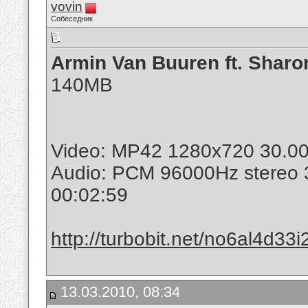
vovin
Собеседник
Armin Van Buuren ft. Sharon
140MB
Video: MP42 1280x720 30.00
Audio: PCM 96000Hz stereo
00:02:59
http://turbobit.net/no6al4d33i
13.03.2010, 08:34