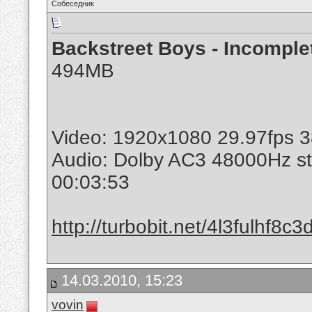
Собеседник
Backstreet Boys - Incomple
494MB
Video: 1920x1080 29.97fps 
Audio: Dolby AC3 48000Hz s
00:03:53
http://turbobit.net/4l3fulhf8c3
14.03.2010, 15:23
vovin