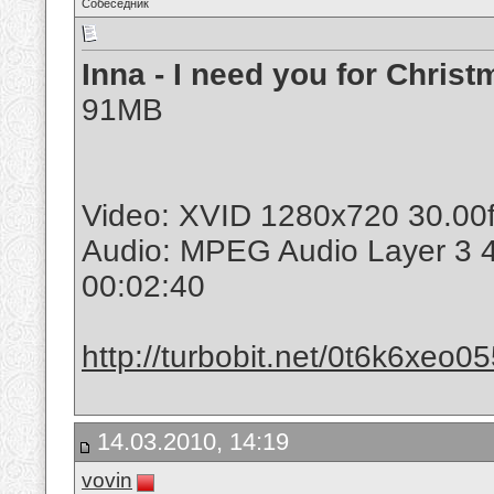
Собеседник
Inna - I need you for Chris
91MB
Video: XVID 1280x720 30.00
Audio: MPEG Audio Layer 3 
00:02:40
http://turbobit.net/0t6k6xeo05
14.03.2010, 14:19
vovin