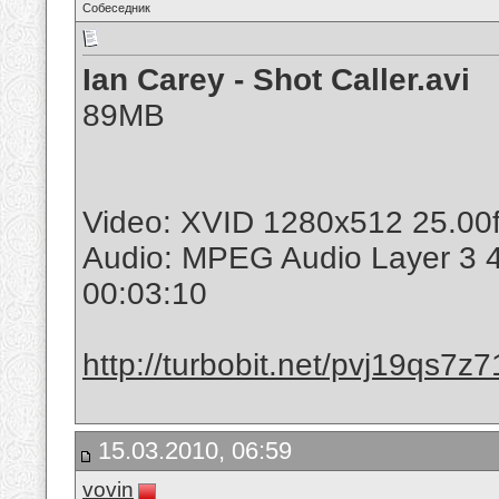
Собеседник
Ian Carey - Shot Caller.avi
89MB
Video: XVID 1280x512 25.00f
Audio: MPEG Audio Layer 3 
00:03:10
http://turbobit.net/pvj19qs7z7
15.03.2010, 06:59
vovin