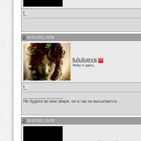
24.03.2011, 13:59
tululueva
Живу я здесь
__________________
Не будите во мне зверя, он и так не высыпается...
25.03.2011, 01:55