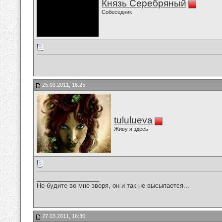
Князь Серебряный
Собеседник
25.03.2011, 16:25
tululueva
Живу я здесь
__________________
Не будите во мне зверя, он и так не высыпается...
27.03.2011, 16:30