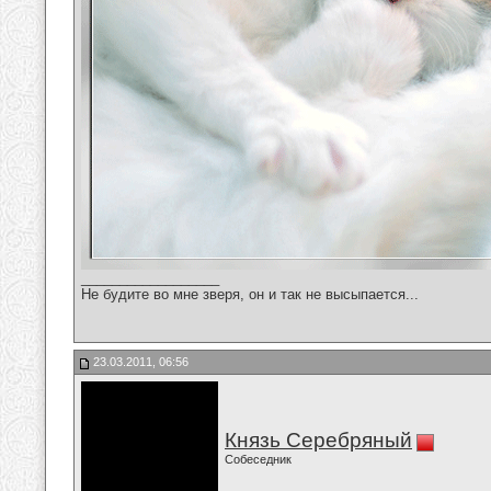
__________________
Не будите во мне зверя, он и так не высыпается...
23.03.2011, 06:56
Князь Серебряный
Собеседник