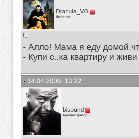
Dracula_VG
Любитель
- Алло! Мама я еду домой,ч
- Купи с..ка квартиру и живи
14.04.2009, 13:22
bisound
Администратор