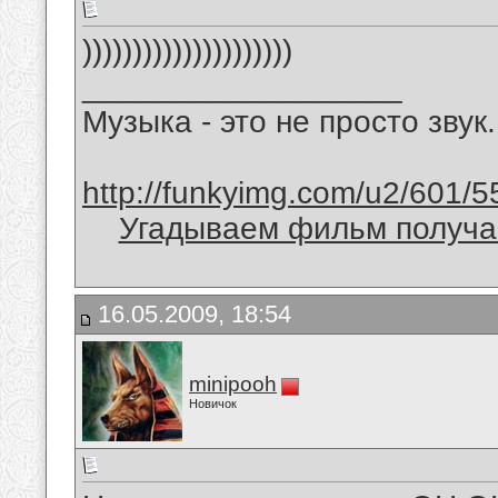
)))))))))))))))))))))
__________________
Музыка - это не просто звук.
http://funkyimg.com/u2/601/5
Угадываем фильм получае
16.05.2009, 18:54
minipooh
Новичок