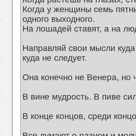
Когда у женщины семь пятни
одного выходного.
На лошадей ставят, а на лю
Направляй свои мысли куда 
куда не следует.
Она конечно не Венера, но 
В вине мудрость. В пиве си
В конце концов, среди конц
Все думают о разном и молч