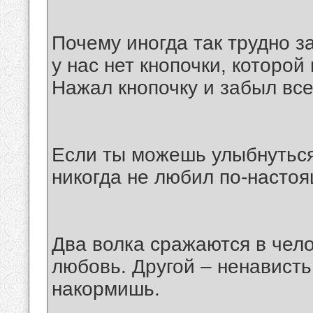
Почему иногда так трудно з
у нас нет кнопочки, которо
Нажал кнопочку и забыл все
Если ты можешь улыбнуться 
никогда не любил по-насто
Два волка сражаются в чел
любовь. Другой – ненависть
накормишь.