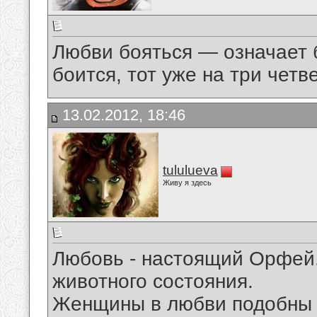
Любви бояться — означает б
боится, тот уже на три четв
13.02.2012, 18:46
tululueva
Живу я здесь
Любовь - настоящий Орфей,
животного состояния.
Женщины в любви подобны 