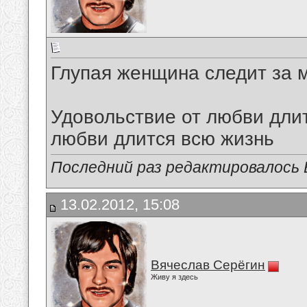
Глупая женщина следит за м
Удовольствие от любви длит
любви длится всю жизнь
Последний раз редактировалось В
13.02.2012, 15:08
Вячеслав Серёгин
Живу я здесь