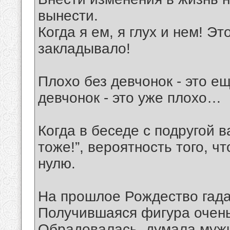
вынести.
Когда я ем, я глух и нем! Э
закладывало!
Плохо без девчонок - это е
девчонок - это уже плохо…
Когда в беседе с подругой 
тоже!”, вероятность того, ч
нулю.
На прошлое Рождество гадал
Получившаяся фигура очень
Обрадовалась, думала мужик