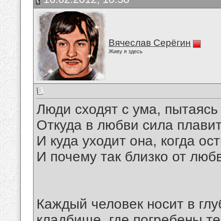
Вячеслав Серёгин
Живу я здесь
Люди сходят с ума, пытаясь 
Откуда в любви сила плавит
И куда уходит она, когда ос
И почему так близко от любв
Каждый человек носит в глу
кладбище, где погребены те