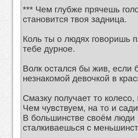
*** Чем глубже прячешь гол
становится твоя задница.
Коль ты о людях говоришь пл
тебе дурное.
Волк остался бы жив, если 
незнакомой девочкой в крас
Смазку получает то колесо,
Чем чувствуем, на то и сади
В большинстве своём люди 
сталкиваешься с меньшинст