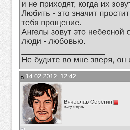
и не приходят, когда их зовут
Любить - это значит простит
тебя прощение.
Ангелы зовут это небесной о
люди - любовью.
__________________
Не будите во мне зверя, он 
14.02.2012, 12:42
Вячеслав Серёгин
Живу я здесь