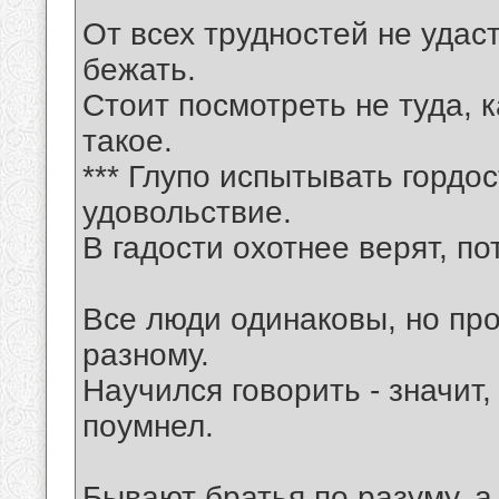
От всех трудностей не удаст
бежать.
Стоит посмотреть не туда, 
такое.
*** Глупо испытывать гордос
удовольствие.
В гадости охотнее верят, п
Все люди одинаковы, но пр
разному.
Научился говорить - значит,
поумнел.
Бывают братья по разуму, 