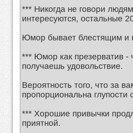
*** Никогда не говори людя
интересуются, остальные 20
Юмор бывает блестящим и 
*** Юмор как презерватив -
получаешь удовольствие.
Вероятность того, что за ва
пропорциональна глупости 
*** Хорошие привычки прод
приятной.