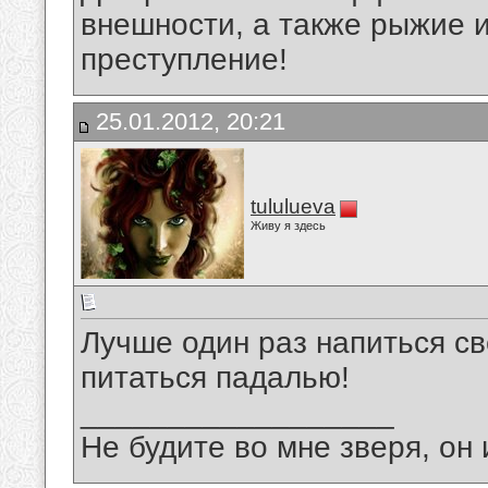
внешности, а также рыжие и
преступление!
25.01.2012, 20:21
tululueva
Живу я здесь
Лучше один раз напиться св
питаться падалью!
__________________
Не будите во мне зверя, он 