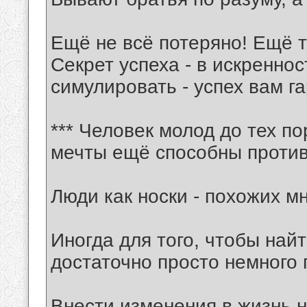
Ещё не всё потеряно! Ещё т
Секрет успеха - в искреннос
симулировать - успех вам г
*** Человек молод до тех по
мечты ещё способны противо
Люди как носки - похожих м
Иногда для того, чтобы най
достаточно просто немного 
Внести изменения в жизнь н