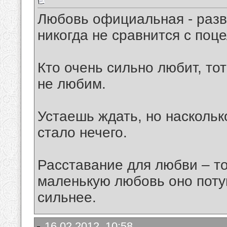
Любовь официальная - разв
никогда не сравнится с поц
Кто очень сильно любит, тот
не любим.
Устаешь ждать, но наскольк
стало нечего.
Расставание для любви – то 
маленькую любовь оно поту
сильнее.
16.02.2012, 10:58