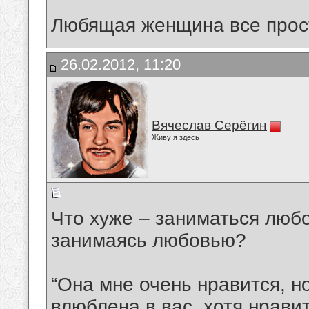
Любящая женщина все прости
26.02.2012, 11:20
Вячеслав Серёгин
Живу я здесь
Что хуже – заниматься любо
занимаясь любовью?
“Она мне очень нравится, но
влюблена в вас, хотя нравит