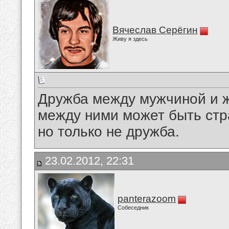
Вячеслав Серёгин
Живу я здесь
Дружба между мужчиной и 
между ними может быть стр
но только не дружба.
23.02.2012, 22:31
panterazoom
Собеседник