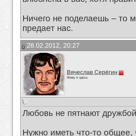
Ничего не поделаешь – то 
предает нас.
28.02.2012, 20:27
Вячеслав Серёгин
Живу я здесь
Любовь не пятнают дружбой.
Нужно иметь что-то общее, 