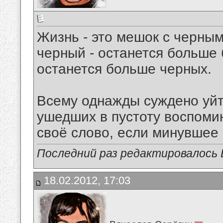
Жизнь - это мешок с черны
черный - останется больше
останется больше черных.
Всему однажды суждено уйт
ушедших в пустоту воспомин
своё слово, если минувшее
Последний раз редактировалось В
18.02.2012, 17:03