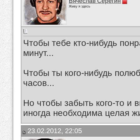
Вячеслав Серёгин
Живу я здесь
Чтобы тебе кто-нибудь понр
минут...
Чтобы ты кого-нибудь полюб
часов...
Но чтобы забыть кого-то и в
иногда необходима целая жи
23.02.2012, 22:05