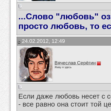
...Слово "любовь" о
просто любовь, то ес
24.02.2012, 12:49
Вячеслав Серёгин
Живу я здесь
Если даже любовь несет с с
- все равно она стоит той ц