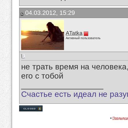
04.03.2012, 15:29
ATatka
Активный пользователь
не трать время на человека
его с тобой
__________________
Счастье есть идеал не разу
«
Предыдущ