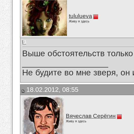
tululueva
Живу я здесь
Выше обстоятельств только 
__________________
Не будите во мне зверя, он 
18.02.2012, 08:55
Вячеслав Серёгин
Живу я здесь