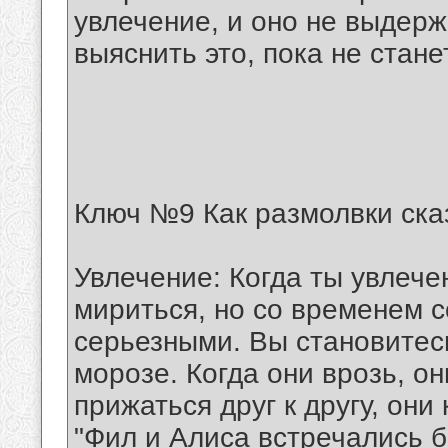
увлечение, и оно не выдерж
выяснить это, пока не стан
Ключ №9 Как размолвки ска
Увлечение: Когда ты увлече
мириться, но со временем 
серьезными. Вы становитесь
морозе. Когда они врозь, он
прижаться друг к другу, они
"Фил и Алиса встречались б