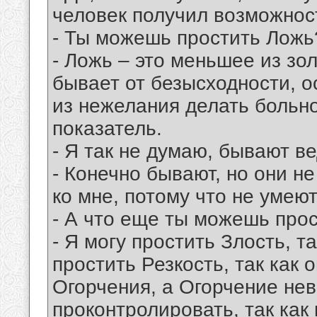
человек получил возможнос
- Ты можешь простить Ложь
- Ложь – это меньшее из зол
бывает от безысходности, о
из нежелания делать больно
показатель.
- Я так не думаю, бывают в
- Конечно бывают, но они 
ко мне, потому что не умею
- А что еще ты можешь про
- Я могу простить Злость, т
простить Резкость, так как 
Огорчения, а Огорчение не
проконтролировать, так как