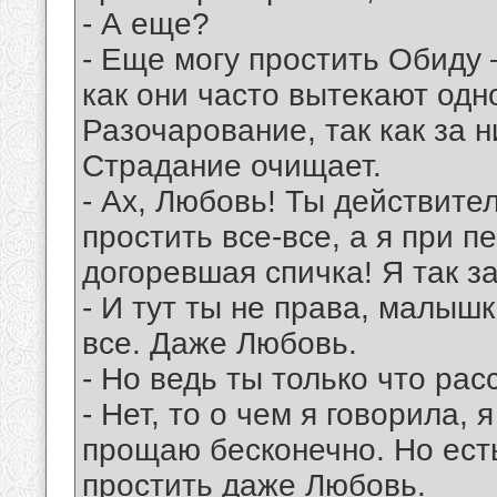
- А еще?
- Еще могу простить Обиду 
как они часто вытекают одно
Разочарование, так как за 
Страдание очищает.
- Ах, Любовь! Ты действит
простить все-все, а я при п
догоревшая спичка! Я так за
- И тут ты не права, малыш
все. Даже Любовь.
- Но ведь ты только что рас
- Нет, то о чем я говорила,
прощаю бесконечно. Но есть
простить даже Любовь.