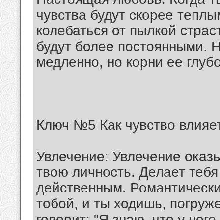
чувства будут скорее теплы
колебаться от пылкой страс
будут более постоянными. 
медленно, но корни ее глубо
Ключ №5 Как чувство влияет
Увлечение: Увлечение оказ
твою личность. Делает тебя
действенным. Романтически
тобой, и ты ходишь, погруж
говорит: "Я знаю, что у него