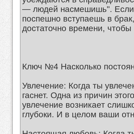
— людей насмешишь". Если 
поспешно вступаешь в брак,
достаточно времени, чтобы 
Ключ №4 Насколько постоян
Увлечение: Когда ты увлечен
гаснет. Одна из причин этог
увлечение возникает слишко
глубоки. И в целом ваши о
Настоящая любовь: Когда т