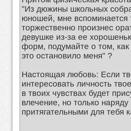
"Из дюжины школьных собра
юношей, мне вспоминается 
торжественно произнес ора
девушке из-за ее хорошень
форм, подумайте о том, как 
это остановило меня" ?
Настоящая любовь: Если тв
интересовать личность твое
в твоих чувствах будет при
влечение, но только наряду
притягательными для тебя 