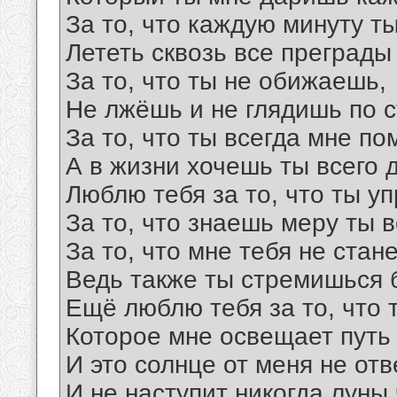
За то, что каждую минуту ты
Лететь сквозь все преграды
За то, что ты не обижаешь,
Не лжёшь и не глядишь по 
За то, что ты всегда мне по
А в жизни хочешь ты всего 
Люблю тебя за то, что ты у
За то, что знаешь меру ты в
За то, что мне тебя не стан
Ведь также ты стремишься 
Ещё люблю тебя за то, что т
Которое мне освещает путь
И это солнце от меня не отв
И не наступит никогда луны