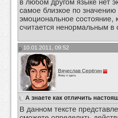
в любом другом языке нет э
самое близкое по значению
эмоциональное состояние, к
считается ненормальным в 
10.01.2011, 09:52
Вячеслав Серёгин
Живу я здесь
А знаете как отличить насто
В данном тексте представле
сможете определить действи