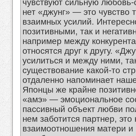
чувствуют сильную любовь-с
нет «джунг» — это чувство 
взаимных усилий. Интересно
позитивными, так и негати
например между конкурента
относятся друг к другу. «Д
усилиться и между ними, та
существование какой-то стр
отдаленно напоминает наше
Японцы же крайне позитивн
«амэ» — эмоциональное сос
пассивный объект любви пол
нем заботится партнер, это
взаимоотношения матери и р