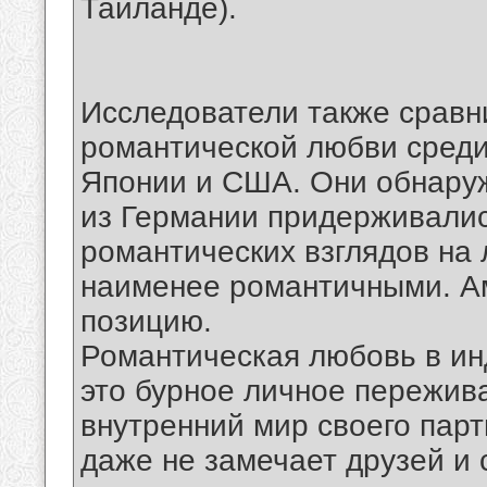
Таиланде).
Исследователи также сравн
романтической любви среди
Японии и США. Они обнаруж
из Германии придерживалис
романтических взглядов на 
наименее романтичными. А
позицию.
Романтическая любовь в и
это бурное личное пережива
внутренний мир своего парт
даже не замечает друзей и 