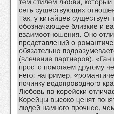
тем стилем любви, который
сеть существующих отношен
Так, у китайцев существует 
обозначающее близкие и ва
взаимоотношения. Оно отли
представлений о романтиче
обязательно подразумевает
(влечение партнеров). «Ган
просто помогаем другому че
него; например, «романтич
починку водопроводного кра
Любовь по-корейски отличае
Корейцы высоко ценят поня
людей намного прочнее, че