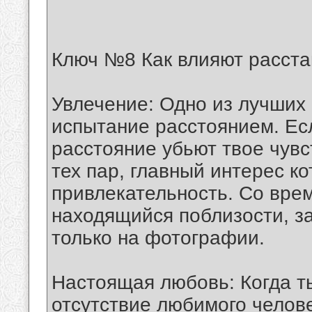
Ключ №8 Как влияют расст
Увлечение: Одно из лучших
испытание расстоянием. Есл
расстояние убьют твое чувс
тех пар, главный интерес к
привлекательность. Со вре
находящийся поблизости, з
только на фотографии.
Настоящая любовь: Когда т
отсутствие любимого челове