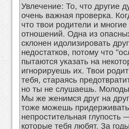
Увлечение: То, что другие 
очень важная проверка. Ког
что твои родители и многие
отношений. Одна из опасных
склонен идолизировать друг
недостатков, потому что "о
пытаются указать на некото
игнорируешь их. Твои роди
тебя, стараясь предотврат
но ты не слушаешь. Молодые
Мы же женимся друг на друге
тоже можешь придерживатьс
непростительная глупость 
которые тебя любят. За годы