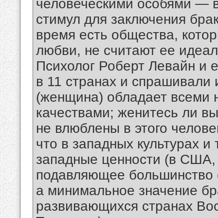
человеческими особями — 
стимул для заключения брак
время есть общества, кото
любви, не считают ее идеа
Психолог Роберт Левайн и е
в 11 странах и спрашивали
(женщина) обладает всеми 
качествами; женитесь ли вы
не влюблены в этого челов
что в западных культурах и
западные ценности (в США, 
подавляющее большинство с
а минимальное значение бр
развивающихся странах Вос