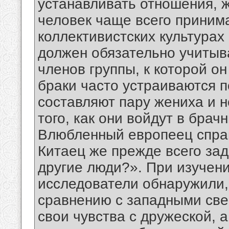
устанавливать отношения, 
человек чаще всего принима
коллективистских культурах 
должен обязательно учитыв
членов группы, к которой о
браки часто устраиваются п
составляют пару жениха и н
того, как они войдут в брач
Влюбленный европеец спраш
Китаец же прежде всего зад
другие люди?». При изучен
исследователи обнаружили,
сравнению с западными св
свои чувства с дружеской, а