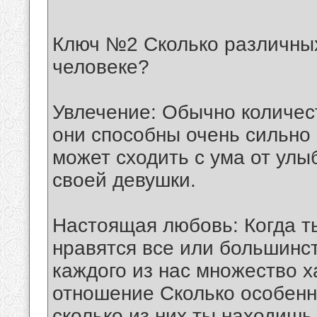
Ключ №2 Сколько различных
человеке?
Увлечение: Обычно количест
они способны очень сильно 
может сходить с ума от улы
своей девушки.
Настоящая любовь: Когда т
нравятся все или большинст
каждого из нас множество х
отношение Сколько особенн
сколько из них ты находиш