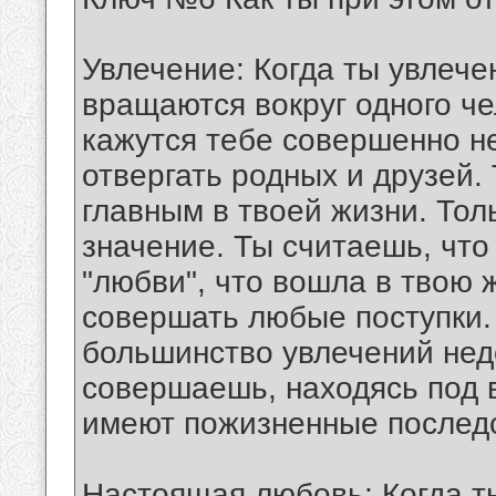
Увлечение: Когда ты увлечен
вращаются вокруг одного ч
кажутся тебе совершенно н
отвергать родных и друзей.
главным в твоей жизни. Тол
значение. Ты считаешь, что
"любви", что вошла в твою 
совершать любые поступки.
большинство увлечений нед
совершаешь, находясь под в
имеют пожизненные послед
Настоящая любовь: Когда т