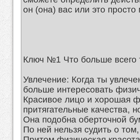
он (она) вас или это прост
Ключ №1 Что больше всего т
Увлечение: Когда ты увлечен
больше интересовать физич
Красивое лицо и хорошая ф
притягательные качества, 
Она подобна оберточной бум
По ней нельзя судить о том,
Притом физическая красота 