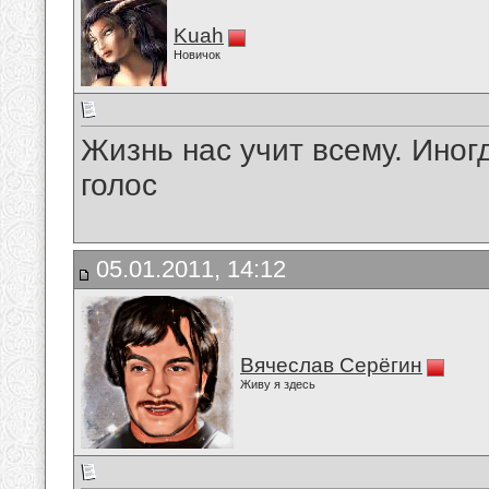
Kuah
Новичок
Жизнь нас учит всему. Иног
голос
05.01.2011, 14:12
Вячеслав Серёгин
Живу я здесь