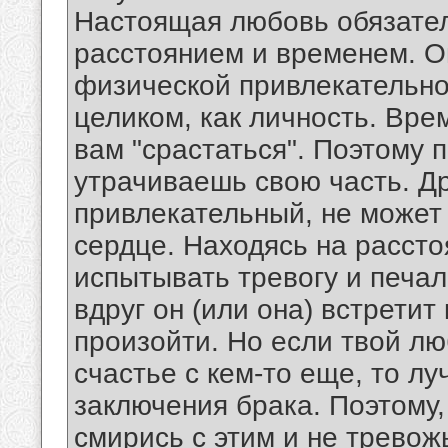
Настоящая любовь обязате
расстоянием и временем. О
физической привлекательно
целиком, как личность. Вре
вам "срастаться". Поэтому 
утрачиваешь свою часть. Др
привлекательный, не может 
сердце. Находясь на рассто
испытывать тревогу и печал
вдруг он (или она) встретит
произойти. Но если твой л
счастье с кем-то еще, то лу
заключения брака. Поэтому,
смирись с этим и не тревож