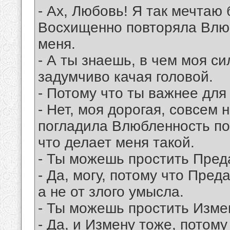
- Ах, Любовь! Я так мечтаю б
Восхищенно повторяла Влюб
меня.
- А ты знаешь, в чем моя с
задумчиво качая головой.
- Потому что ты важнее для
- Нет, моя дорогая, совсем 
погладила Влюбленность по 
что делает меня такой.
- Ты можешь простить Пред
- Да, могу, потому что Пред
а не от злого умысла.
- Ты можешь простить Изме
- Да, и Измену тоже, потому