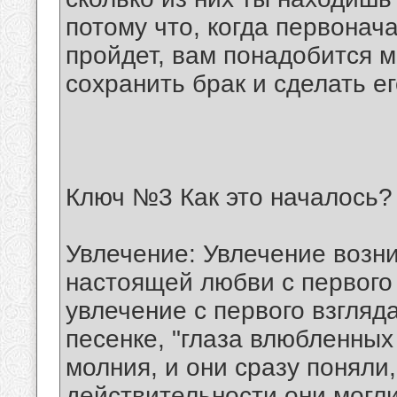
потому что, когда первонач
пройдет, вам понадобится 
сохранить брак и сделать е
Ключ №3 Как это началось?
Увлечение: Увлечение возн
настоящей любви с первого 
увлечение с первого взгляд
песенке, "глаза влюбленных
молния, и они сразу поняли,
действительности они могли