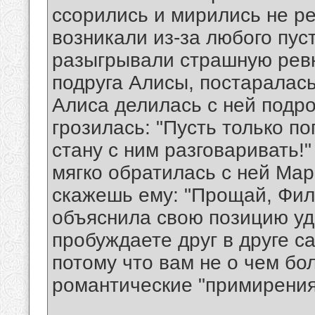
ссорились и мирились не ре
возникали из-за любого пус
разыгрывали страшную ревн
подруга Алисы, постаралас
Алиса делилась с ней подр
грозилась: "Пусть только п
стану с ним разговаривать!
мягко обратилась с ней Мар
скажешь ему: "Прощай, Фил,
объяснила свою позицию уд
пробуждаете друг в друге с
потому что вам не о чем бо
романтические "примирения"