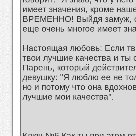
имеет значения, кроме наше
ВРЕМЕННО! Выйдя замуж, о
еще очень многое имеет зн
Настоящая любовь: Если тв
твои лучшие качества и ты
Парень, который действител
девушку: "Я люблю ее не тол
но и потому что она вдохно
лучшие мои качества".
Ключ №6 Как ты при этом о