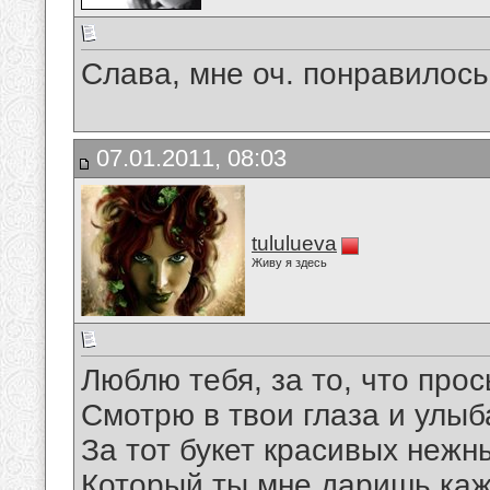
Слава, мне оч. понравилось
07.01.2011, 08:03
tululueva
Живу я здесь
Люблю тебя, за то, что про
Смотрю в твои глаза и улыб
За тот букет красивых нежн
Который ты мне даришь каж