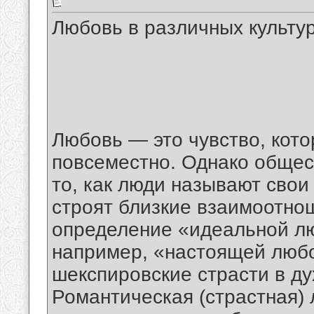
Любовь в различных культур
Любовь — это чувство, кот
повсеместно. Однако общес
то, как люди называют свои
строят близкие взаимоотнош
определение «идеальной лю
например, «настоящей люб
шекспировские страсти в д
Романтическая (страстная)