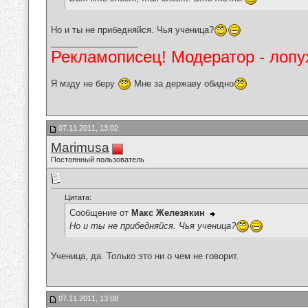
Но и ты не прибедняйся. Чья ученица?
__________________
Рекламописец! Модератор - лопух
Я мзду не беру
Мне за державу обидно
07.11.2011, 13:02
Marimusa
Постоянный пользователь
Цитата:
Сообщение от
Макс Железякин
Но и ты не прибедняйся. Чья ученица?
Ученица, да. Только это ни о чем не говорит.
07.11.2011, 13:08