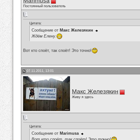
Marimusa
Постоянный пользователь
Цитата:
Сообщение от
Макс Железякин
Ждём Елену.
Вот кто споёт, так споёт! Это точно!
07.11.2011, 13:01
Макс Железякин
Живу я здесь
Цитата:
Сообщение от
Marimusa
Вот кто споёт, так споёт! Это точно!