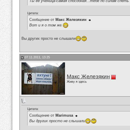
Ты её ученица-самая способная...тебе по силам спеть
Цитата:
Сообщение от
Макс Железякин
Вот и я о том же.
Вы других просто не слышали
07.11.2011, 13:25
Макс Железякин
Живу я здесь
Цитата:
Сообщение от
Marimusa
Вы других просто не слышали