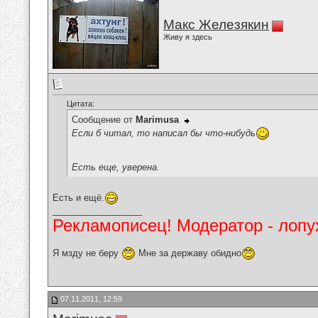
Макс Железякин
Живу я здесь
Цитата:
Сообщение от
Marimusa
Если б читал, то написал бы что-нибудь
Есть еще, уверена.
Есть и ещё.
__________________
Рекламописец! Модератор - лопух
Я мзду не беру
Мне за державу обидно
07.11.2011, 12:59