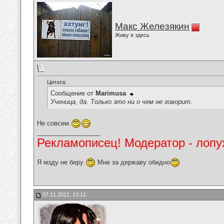
Макс Железякин
Живу я здесь
Цитата:
Сообщение от
Marimusa
Ученица, да. Только это ни о чем не говорит.
Не совсем.
__________________
Рекламописец! Модератор - лопух
Я мзду не беру
Мне за державу обидно
07.11.2011, 13:11