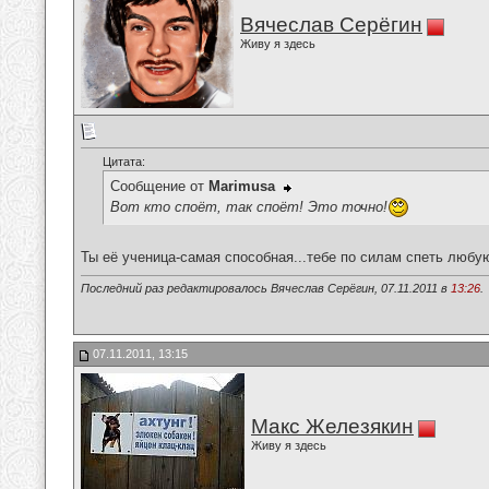
Вячеслав Серёгин
Живу я здесь
Цитата:
Сообщение от
Marimusa
Вот кто споёт, так споёт! Это точно!
Ты её ученица-самая способная...тебе по силам спеть любу
Последний раз редактировалось Вячеслав Серёгин, 07.11.2011 в
13:26
.
07.11.2011, 13:15
Макс Железякин
Живу я здесь