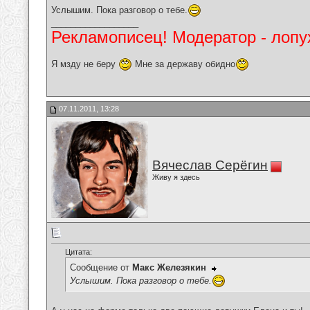
Услышим. Пока разговор о тебе.
__________________
Рекламописец! Модератор - лопух
Я мзду не беру
Мне за державу обидно
07.11.2011, 13:28
Вячеслав Серёгин
Живу я здесь
Цитата:
Сообщение от
Макс Железякин
Услышим. Пока разговор о тебе.