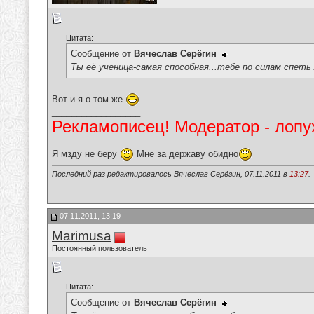
Цитата:
Сообщение от
Вячеслав Серёгин
Ты её ученица-самая способная...тебе по силам спеть
Вот и я о том же.
__________________
Рекламописец! Модератор - лопух
Я мзду не беру
Мне за державу обидно
Последний раз редактировалось Вячеслав Серёгин, 07.11.2011 в
13:27
.
07.11.2011, 13:19
Marimusa
Постоянный пользователь
Цитата:
Сообщение от
Вячеслав Серёгин