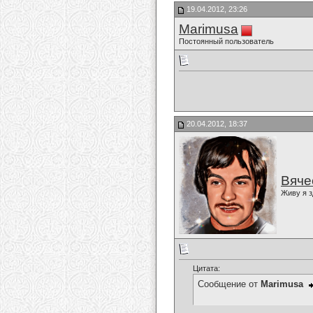
19.04.2012, 23:26
Marimusa
Постоянный пользователь
20.04.2012, 18:37
Вяче
Живу я з
Цитата:
Сообщение от
Marimusa