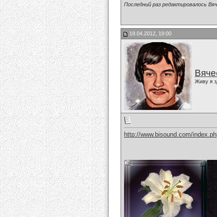
Последний раз редактировалось Вяч
19.04.2012, 19:00
Вяче
Живу я з
http://www.bisound.com/index.p