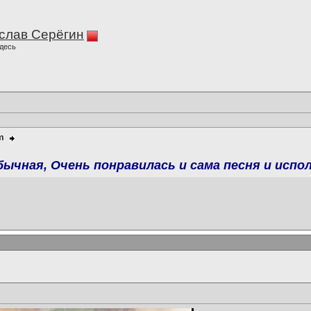
слав Серёгин
десь
m
бычная, Очень понравилась и сама песня и испол