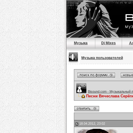
Музыка
Dj Mixes
А
Музыка пользователей
Bisound.com - Музыкальный 
Песни Вячеслава Серёг
18.04.2012, 23:02