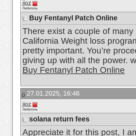
jioz
Любитель
Buy Fentanyl Patch Online
There exist a couple of many d
California Weight loss progr
pretty important. You’re proce
giving up with all the power. 
Buy Fentanyl Patch Online
27.01.2025, 16:46
jioz
Любитель
solana return fees
Appreciate it for this post, I a