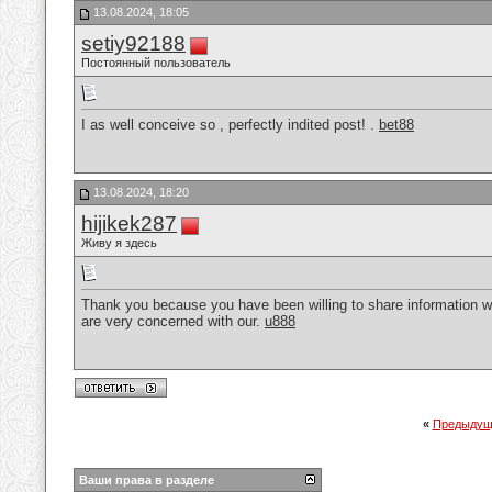
13.08.2024, 18:05
setiy92188
Постоянный пользователь
I as well conceive so , perfectly indited post! .
bet88
13.08.2024, 18:20
hijikek287
Живу я здесь
Thank you because you have been willing to share information w
are very concerned with our.
u888
«
Предыдущ
Ваши права в разделе