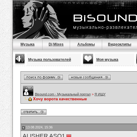
Музыка
Dj Mixes
Альбомы
Видеоклипы
Музыка пользователей
Моя музыка
Bisound.com - Музыкальный портал
>
Я ИЩУ
Хочу ворота качественные
13.08.2024, 15:36
ALISHER ASQ1