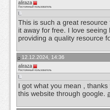
aliraza
Постоянный пользователь
This is such a great resource
it away for free. I love seein
providing a quality resource f
12.12.2024, 14:36
aliraza
Постоянный пользователь
I got what you mean , thanks 
this website through google.