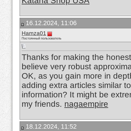
Katana Shop USA
16.12.2024, 11:06
Hamza01
Постоянный пользователь
Thanks for making the honest 
believe very robust approximat
OK, as you gain more in dep
adding extra articles similar t
information? It might be extr
my friends.
nagaempire
18.12.2024, 11:52