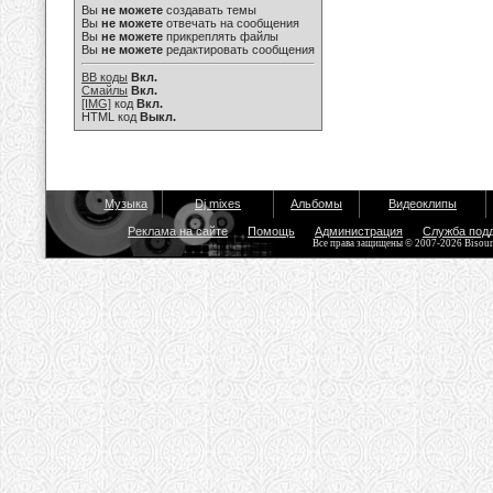
Вы
не можете
создавать темы
Вы
не можете
отвечать на сообщения
Вы
не можете
прикреплять файлы
Вы
не можете
редактировать сообщения
BB коды
Вкл.
Смайлы
Вкл.
[IMG]
код
Вкл.
HTML код
Выкл.
Музыка
Dj mixes
Альбомы
Видеоклипы
Реклама на сайте
Помощь
Администрация
Служба под
Все права защищены © 2007-2026 Bisou