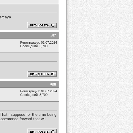
percaya
#
87
Регистрация: 01.07.2024
Сообщений: 3,700
#
88
Регистрация: 01.07.2024
Сообщений: 3,700
That i suppose for the time being
appearance forward that will