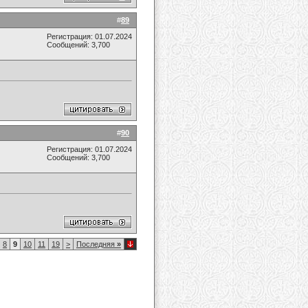
#
89
Регистрация: 01.07.2024
Сообщений: 3,700
#
90
Регистрация: 01.07.2024
Сообщений: 3,700
8
9
10
11
19
>
Последняя
»