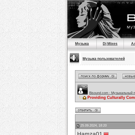
Музыка
Dj Mixes
А
Музыка пользователей
Bisound.com - Музыкальный 
Providing Culturally Com
25.09.2024, 18:20
Hamza01