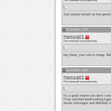
Постоянный пользователь
Just wanna remark on few general 
03.10.2024, 17:07
Hamza01
Постоянный пользователь
hey there, your site is cheap. W
06.10.2024, 13:03
Hamza01
Постоянный пользователь
It’s a good shame you don’t conta
i’ll be satisfied bookmarking toge
recent messages and definitely wi