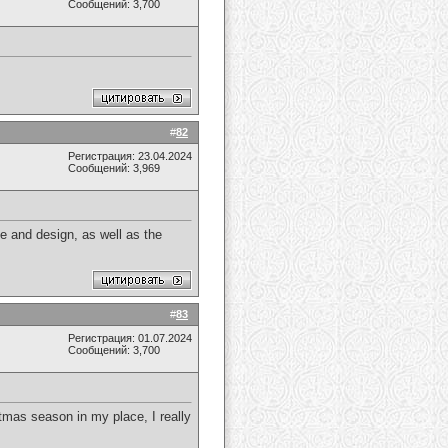
Сообщений: 3,700
#
82
Регистрация: 23.04.2024
Сообщений: 3,969
le and design, as well as the
#
83
Регистрация: 01.07.2024
Сообщений: 3,700
tmas season in my place, I really