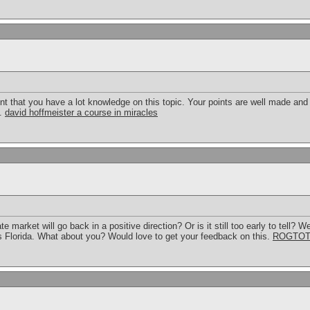
vident that you have a lot knowledge on this topic. Your points are well made and
l.
david hoffmeister a course in miracles
 market will go back in a positive direction? Or is it still too early to tell? W
s Florida. What about you? Would love to get your feedback on this.
ROGTO