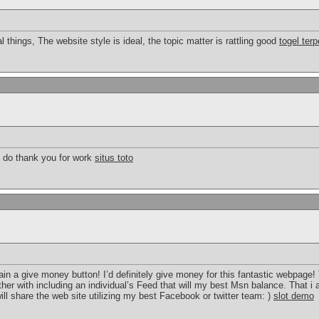
things, The website style is ideal, the topic matter is rattling good
togel ter
e do thank you for work
situs toto
in a give money button! I’d definitely give money for this fantastic webpage! 
ther with including an individual’s Feed that will my best Msn balance. That i 
ll share the web site utilizing my best Facebook or twitter team: )
slot demo