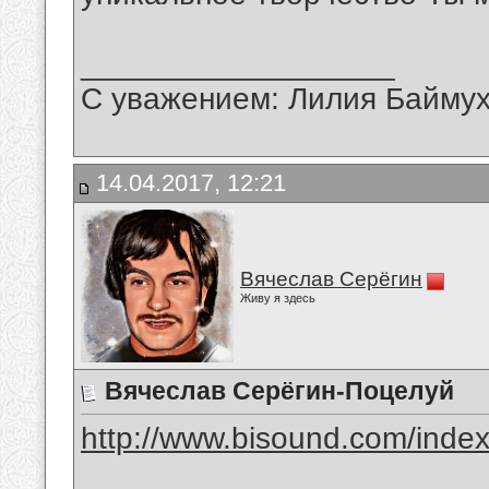
__________________
С уважением: Лилия Байму
14.04.2017, 12:21
Вячеслав Серёгин
Живу я здесь
Вячеслав Серёгин-Поцелуй
http://www.bisound.com/inde