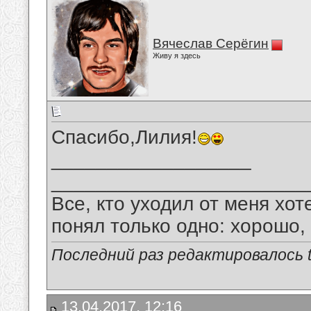
Вячеслав Серёгин
Живу я здесь
Спасибо,Лилия!
__________________
_______________________
Все, кто уходил от меня хот
понял только одно: хорошо,
Последний раз редактировалось tu
13.04.2017, 12:16