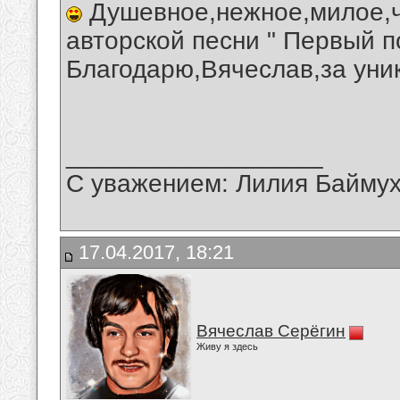
Душевное,нежное,милое,ч
авторской песни " Первый п
Благодарю,Вячеслав,за уни
__________________
С уважением: Лилия Байму
17.04.2017, 18:21
Вячеслав Серёгин
Живу я здесь