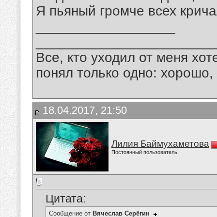
Я пьяный громче всех крич
__________________
_______________________
Все, кто уходил от меня хот
понял только одно: хорошо,
18.04.2017, 21:50
Лилия Баймухаметова
Постоянный пользователь
Цитата:
Сообщение от
Вячеслав Серёгин