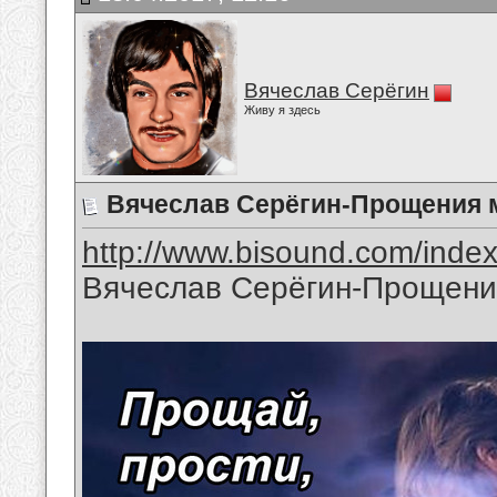
Вячеслав Серёгин
Живу я здесь
Вячеслав Серёгин-Прощения 
http://www.bisound.com/inde
Вячеслав Серёгин-Прощени