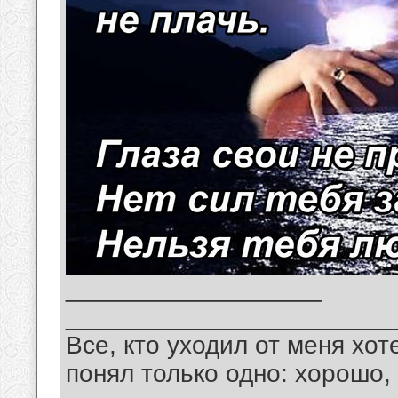
__________________
_______________________
Все, кто уходил от меня хот
понял только одно: хорошо,