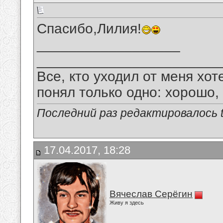
Спасибо,Лилия!
__________________
_______________________
Все, кто уходил от меня хот
понял только одно: хорошо,
Последний раз редактировалось tu
17.04.2017, 18:28
Вячеслав Серёгин
Живу я здесь