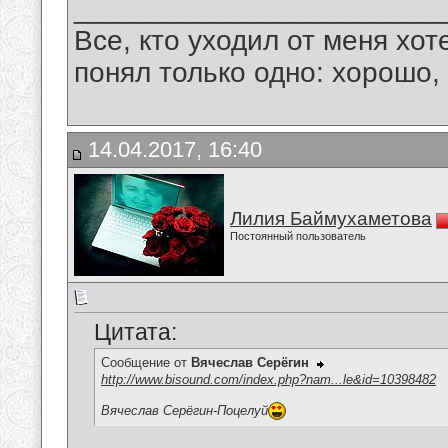
_______________________
Все, кто уходил от меня хот
понял только одно: хорошо,
14.04.2017, 16:40
Лилия Баймухаметова
Постоянный пользователь
Цитата:
Сообщение от
Вячеслав Серёгин
http://www.bisound.com/index.php?nam...le&id=10398482
Вячеслав Серёгин-Поцелуй