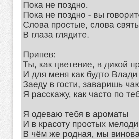
Пока не поздно.
Пока не поздно - вы говорит
Слова простые, слова свят
В глаза глядите.
Припев:
Ты, как цветение, в дикой п
И для меня как будто Влади 
Заеду в гости, заваришь ча
Я расскажу, как часто по те
Я одеваю тебя в ароматы
И в красоту простых мелод
В чём же родная, мы винов