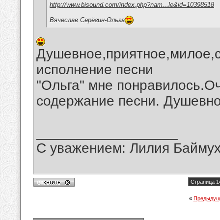
http://www.bisound.com/index.php?nam...le&id=10398518
Вячеслав Серёгин-Ольга
Душевное,приятное,милое,
исполнение песни
"Ольга" мне понравилось.О
содержание песни. Душевно
__________________
С уважением: Лилия Байму
Страница 1
«
Предыдущ