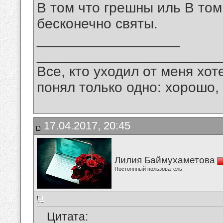
В том что грешны иль В том
бесконечно святы.
__________________
_______________________
Все, кто уходил от меня хот
понял только одно: хорошо,
17.04.2017, 20:45
Лилия Баймухаметова
Постоянный пользователь
Цитата: