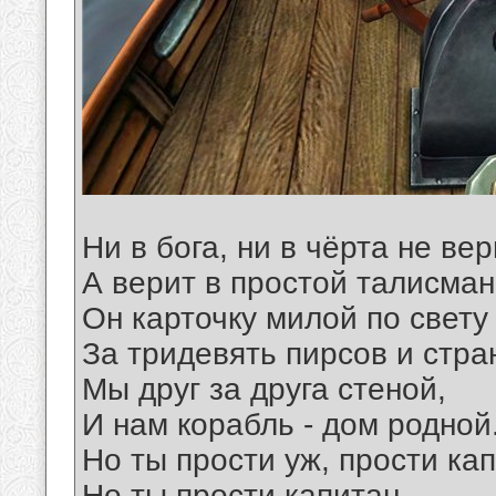
Ни в бога, ни в чёрта не ве
А верит в простой талисман
Он карточку милой по свету
За тридевять пирсов и стра
Мы друг за друга стеной,
И нам корабль - дом родной
Но ты прости уж, прости кап
Но ты прости капитан,