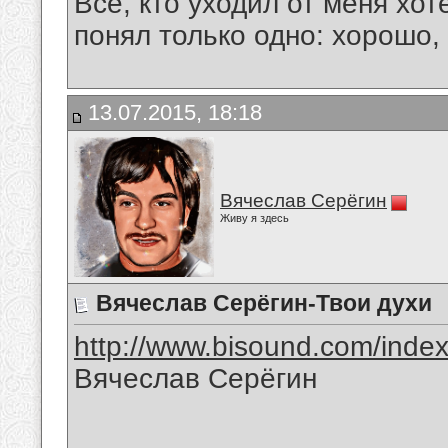
Все, кто уходил от меня хот
понял только одно: хорошо,
13.07.2015, 18:18
Вячеслав Серёгин
Живу я здесь
Вячеслав Серёгин-Твои духи
http://www.bisound.com/inde
Вячеслав Серёгин