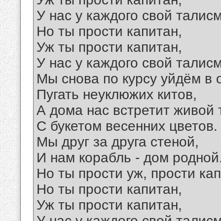
У нас у каждого свой талис
Но ты прости капитан,
Уж ты прости капитан,
У нас у каждого свой талис
Мы снова по курсу уйдём в 
Пугать неуклюжих китов,
А дома нас встретит живой
С букетом весенних цветов.
Мы друг за друга стеной,
И нам корабль - дом родной
Но ты прости уж, прости кап
Но ты прости капитан,
Уж ты прости капитан,
У нас у каждого свой талис