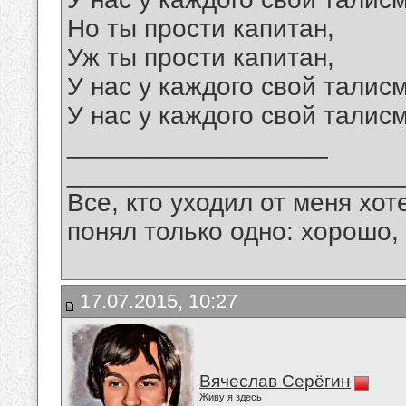
Но ты прости капитан,
Уж ты прости капитан,
У нас у каждого свой талис
У нас у каждого свой талис
__________________
_______________________
Все, кто уходил от меня хот
понял только одно: хорошо,
17.07.2015, 10:27
Вячеслав Серёгин
Живу я здесь