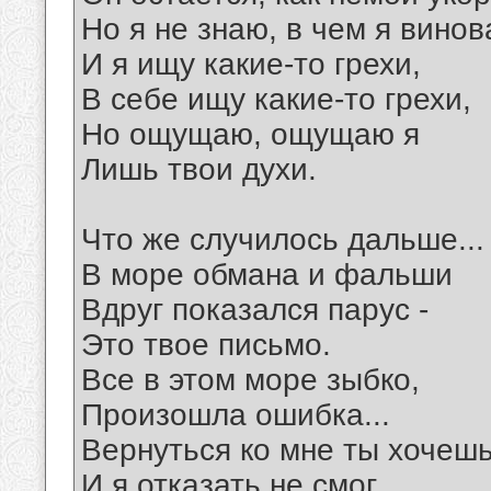
Но я не знаю, в чем я винов
И я ищу какие-то грехи,
В себе ищу какие-то грехи,
Но ощущаю, ощущаю я
Лишь твои духи.
Что же случилось дальше...
В море обмана и фальши
Вдруг показался парус -
Это твое письмо.
Все в этом море зыбко,
Произошла ошибка...
Вернуться ко мне ты хочешь
И я отказать не смог.