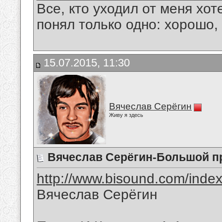
Все, кто уходил от меня хот
понял только одно: хорошо,
15.07.2015, 11:30
Вячеслав Серёгин
Живу я здесь
Вячеслав Серёгин-Большой п
http://www.bisound.com/inde
Вячеслав Серёгин