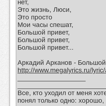
нет,
Это жизнь, Люси,
Это просто
Мои часы спешат,
Большой привет,
Большой привет,
Большой привет...
Аркадий Арканов - Большой 
http://www.megalyrics.ru/lyric
__________________
_______________________
Все, кто уходил от меня хот
понял только одно: хорошо,