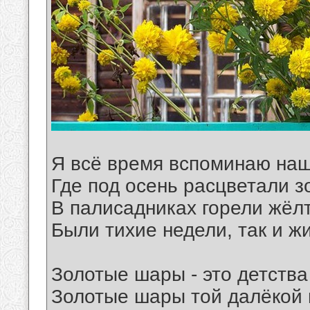
Я всё время вспоминаю наш
Где под осень расцветали 
В палисадниках горели жёл
Были тихие недели, так и ж
Золотые шары - это детства
Золотые шары той далёкой 