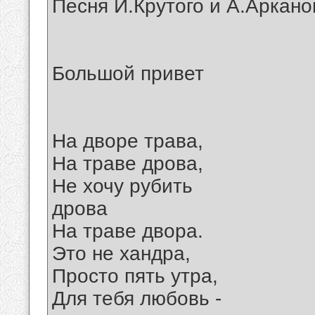
Песня И.Крутого и А.Аркано
Большой привет
На дворе трава,
На траве дрова,
Не хочу рубить
дрова
На траве двора.
Это не хандра,
Просто пять утра,
Для тебя любовь -