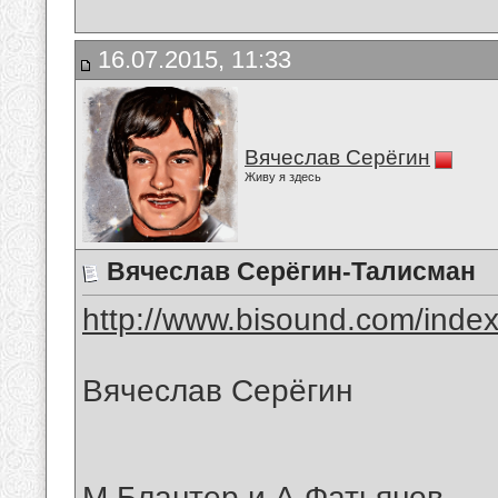
16.07.2015, 11:33
Вячеслав Серёгин
Живу я здесь
Вячеслав Серёгин-Талисман
http://www.bisound.com/inde
Вячеслав Серёгин
М.Блантер и А.Фатьянов