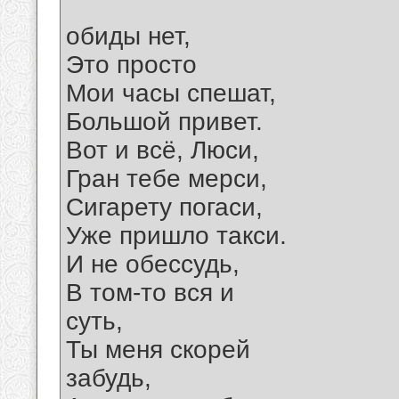
обиды нет,
Это просто
Мои часы спешат,
Большой привет.
Вот и всё, Люси,
Гран тебе мерси,
Сигарету погаси,
Уже пришло такси.
И не обессудь,
В том-то вся и
суть,
Ты меня скорей
забудь,