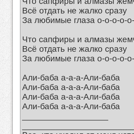
Что сапфиры и алмазы жем
Всё отдать не жалко сразу
За любимые глаза о-о-о-о-о
Что сапфиры и алмазы жем
Всё отдать не жалко сразу
За любимые глаза о-о-о-о-о
Али-баба a-а-а-Aли-баба
Али-баба a-а-а-Aли-баба
Али-баба a-а-а-Aли-баба
Али-баба a-а-а-Aли-баба
__________________
_______________________