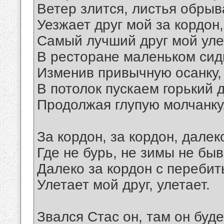
Ветер злится, листья обрыв
Уезжает друг мой за кордон,
Самый лучший друг мой уле
В ресторане маленьком сид
Изменив привычную осанку,
В потолок пускаем горький 
Продолжая глупую молчанку
За кордон, за кордон, далек
Где не бурь, не зимы не быв
Далеко за кордон с переби
Улетает мой друг, улетает.
Звался Стас он, там он буде