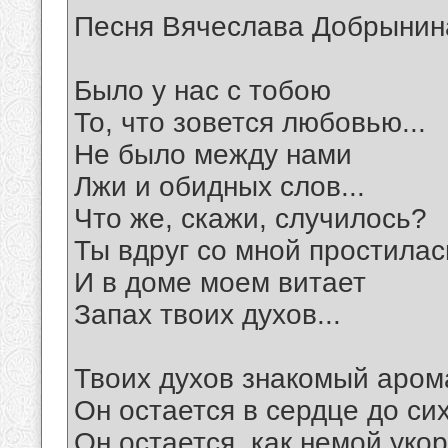
Песня Вячеслава Добрынин
Было у нас с тобою
То, что зовется любовью...
Не было между нами
Лжи и обидных слов...
Что же, скажи, случилось?
Ты вдруг со мной простилас
И в доме моем витает
Запах твоих духов...
Твоих духов знакомый аром
Он остается в сердце до сих
Он остается, как немой укор