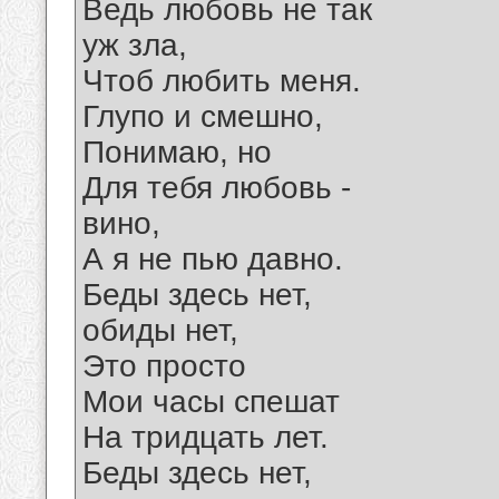
Ведь любовь не так
уж зла,
Чтоб любить меня.
Глупо и смешно,
Понимаю, но
Для тебя любовь -
вино,
А я не пью давно.
Беды здесь нет,
обиды нет,
Это просто
Мои часы спешат
На тридцать лет.
Беды здесь нет,