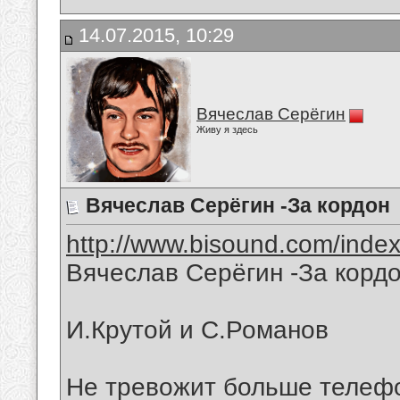
14.07.2015, 10:29
Вячеслав Серёгин
Живу я здесь
Вячеслав Серёгин -За кордон
http://www.bisound.com/inde
Вячеслав Серёгин -За корд
И.Крутой и С.Романов
Не тревожит больше телеф