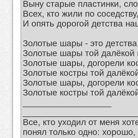
Выну старые пластинки, сло
Всех, кто жили по соседству
И опять дорогой детства на
Золотые шары - это детства
Золотые шары той далёкой 
Золотые шары, догорели ко
Золотые костры той далёко
Золотые шары, догорели ко
Золотые костры той далёко
__________________
_______________________
Все, кто уходил от меня хот
понял только одно: хорошо,