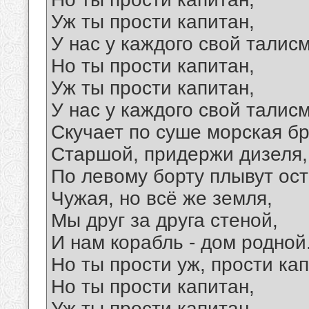
Уж ты прости капитан,
У нас у каждого свой талис
Но ты прости капитан,
Уж ты прости капитан,
У нас у каждого свой талис
Скучает по суше морская бр
Старшой, придержи дизеля,
По левому борту плывут ост
Чужая, но всё же земля,
Мы друг за друга стеной,
И нам корабль - дом родной
Но ты прости уж, прости кап
Но ты прости капитан,
Уж ты прости капитан,