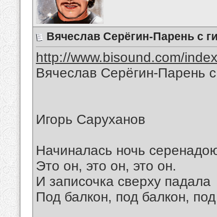
Вячеслав Серёгин-Парень с г
http://www.bisound.com/inde
Вячеслав Серёгин-Парень с
Игорь Саруханов
Начиналась ночь серенадою
Это он, это он, это он.
И записочка сверху падала
Под балкон, под балкон, под