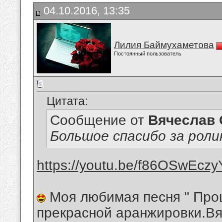
04.10.2016, 13:35
Лилия Баймухаметова
Постоянный пользователь
Цитата:
Сообщение от
Вячеслав 
Большое спасибо за роли
https://youtu.be/f86OSwEczy
Моя любимая песня " Прощ
прекрасной аранжировки.В