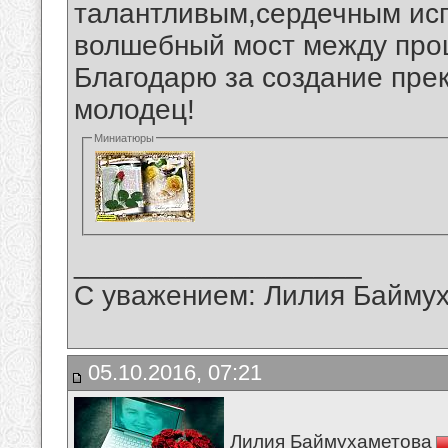
талантливым,сердечным ис
волшебный мост между про
Благодарю за создание пре
молодец!
Миниатюры
__________________
С уважением: Лилия Байму
05.10.2016, 07:21
Лилия Баймухаметова