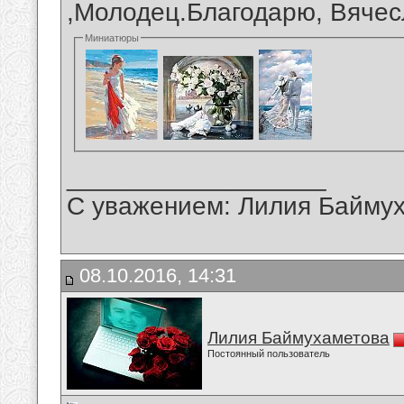
,Молодец.Благодарю, Вячес
Миниатюры
__________________
С уважением: Лилия Байму
08.10.2016, 14:31
Лилия Баймухаметова
Постоянный пользователь