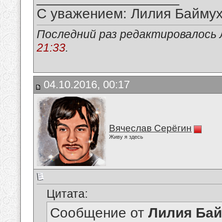
С уважением: Лилия Байму
Последний раз редактировалось 
21:33
.
04.10.2016, 00:17
Вячеслав Серёгин
Живу я здесь
Цитата:
Сообщение от
Лилия Ба