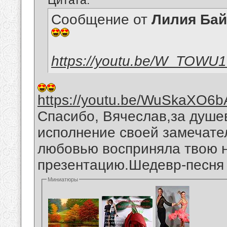
Цитата:
Сообщение от
Лилия Ба
https://youtu.be/W_TOWU
https://youtu.be/WuSkaXO6b
Спасибо, Вячеслав,за душе
исполнение своей замечател
любовью восприняла твою 
презентацию.Шедевр-песня "
Миниатюры