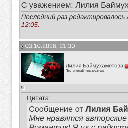
С уважением: Лилия Байму
Последний раз редактировалось 
12:05
.
03.10.2016, 21:30
Лилия Баймухаметова
Постоянный пользователь
Цитата:
Сообщение от
Лилия Ба
Мне нравятся авторские
Романтик! Я их с радост