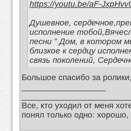
https://youtu.be/aF-JxpHv
Душевное, сердечное,пр
исполнение тобой,Вячес
песни " Дом, в котором 
близкое к сердцу исполн
связь поколений, Сердечн
Большое спасибо за ролики
__________________
_______________________
Все, кто уходил от меня хот
понял только одно: хорошо,