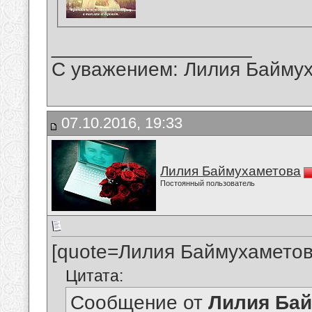
__________________
С уважением: Лилия Байму
07.10.2016, 19:33
Лилия Баймухаметова
Постоянный пользователь
[quote=Лилия Баймухаметов
Цитата:
Сообщение от
Лилия Ба