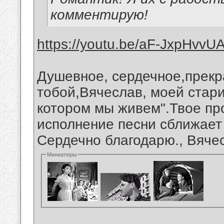
комментирую!
https://youtu.be/aF-JxpHvvU
Душевное, сердечное,прекр
тобой,Вячеслав, моей стари
котором мы живем".Твое про
исполнение песни сближает
Сердечно благодарю., Вяче
Миниатюры
__________________