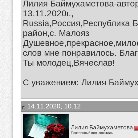
Лилия Баймухаметова-автор
13.11.2020г.,
Russia,Россия,Республика 
район,с. Малояз
Душевное,прекрасное,милое
слов мне понравилось. Благ
Ты молодец,Вячеслав!
__________________
С уважением: Лилия Байму
14.11.2020, 10:12
Лилия Баймухаметова
Постоянный пользователь