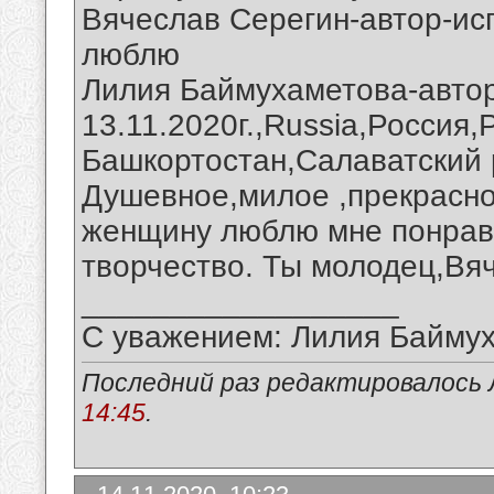
Вячеслав Серегин-автор-ис
люблю
Лилия Баймухаметова-авто
13.11.2020г.,Russia,Россия
Башкортостан,Салаватский 
Душевное,милое ,прекрасно
женщину люблю мне понрави
творчество. Ты молодец,Вя
__________________
С уважением: Лилия Байму
Последний раз редактировалось 
14:45
.