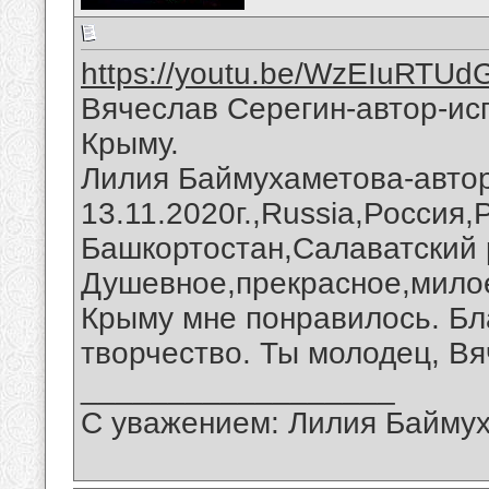
https://youtu.be/WzEIuRTUd
Вячеслав Серегин-автор-ис
Крыму.
Лилия Баймухаметова-автор
13.11.2020г.,Russia,Россия
Башкортостан,Салаватский 
Душевное,прекрасное,милое
Крыму мне понравилось. Бл
творчество. Ты молодец, Вя
__________________
С уважением: Лилия Байму