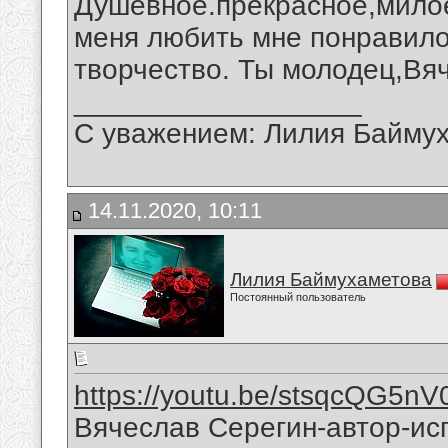
Душевное.прекрасное,милое
меня любить мне понравило
творчество. Ты молодец,Вя
__________________
С уважением: Лилия Байму
14.11.2020, 10:11
Лилия Баймухаметова
Постоянный пользователь
https://youtu.be/stsqcQG5nV
Вячеслав Серегин-автор-ис