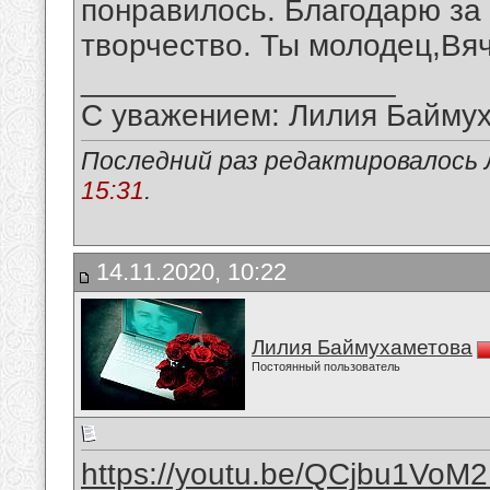
понравилось. Благодарю за
творчество. Ты молодец,Вя
__________________
С уважением: Лилия Байму
Последний раз редактировалось 
15:31
.
14.11.2020, 10:22
Лилия Баймухаметова
Постоянный пользователь
https://youtu.be/QCjbu1VoM2