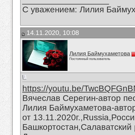
С уважением: Лилия Байму
14.11.2020, 10:08
Лилия Баймухаметова
Постоянный пользователь
https://youtu.be/TwcBQFGn
Вячеслав Серегин-автор пе
Лилия Баймухаметова-автор
от 13.11.2020г.,Russia,Росс
Башкортостан,Салаватский 