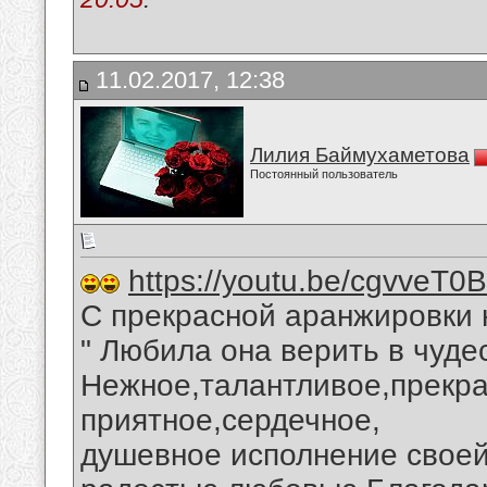
11.02.2017, 12:38
Лилия Баймухаметова
Постоянный пользователь
https://youtu.be/cgvveT0B
С прекрасной аранжировки 
" Любила она верить в чудес
Нежное,талантливое,прекра
приятное,сердечное,
душевное исполнение своей