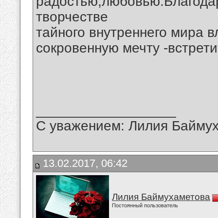
радостью,любовью.Благода
творчестве
тайного внутреннего мира 
сокровенную мечту -встрети
__________________
С уважением: Лилия Байму
13.02.2017, 06:42
Лилия Баймухаметова
Постоянный пользователь