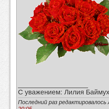
__________________
С уважением: Лилия Байму
Последний раз редактировалось 
20:05
.