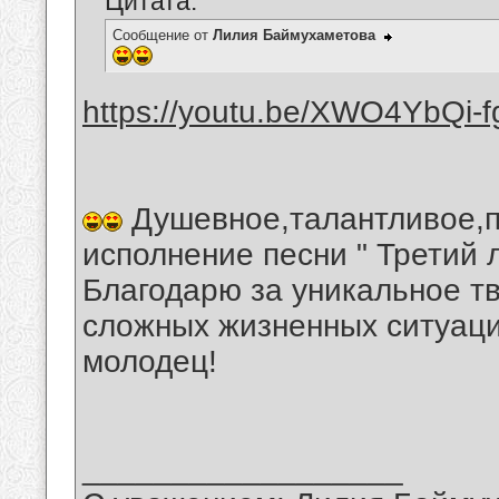
Цитата:
Сообщение от
Лилия Баймухаметова
https://youtu.be/XWO4YbQi-f
Душевное,талантливое,п
исполнение песни " Третий 
Благодарю за уникальное т
сложных жизненных ситуаци
молодец!
__________________