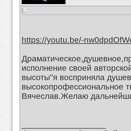
https://youtu.be/-nw0dpdOfW
Драматическое,душевное,пр
исполнение своей авторской
высоты"я восприняла душев
высокопрофессиональное т
Вячеслав.Желаю дальнейших
__________________