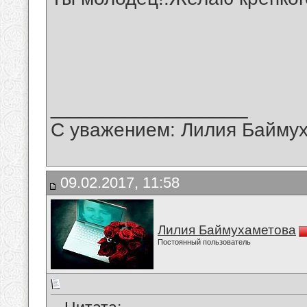
__________________
С уважением: Лилия Байму
09.02.2017, 11:58
Лилия Баймухаметова
Постоянный пользователь