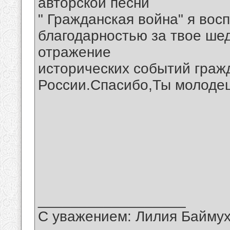
авторской песни
" Гражданская война" я вос
благодарностью за твое ше
отражение
исторических событий граж
России.Спасибо,Ты молодец
__________________
С уважением: Лилия Байму