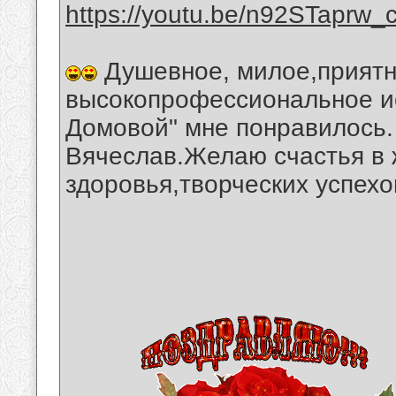
https://youtu.be/n92STaprw_
Душевное, милое,приятн
высокопрофессиональное ис
Домовой" мне понравилось.
Вячеслав.Желаю счастья в 
здоровья,творческих успехо