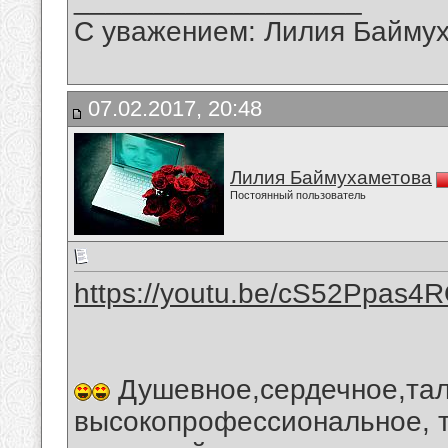
С уважением: Лилия Байму
07.02.2017, 20:48
Лилия Баймухаметова
Постоянный пользователь
https://youtu.be/cS52Ppas4
Душевное,сердечное,тал
высокопрофессиональное, 