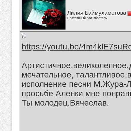
Лилия Баймухаметова
Постоянный пользователь
https://youtu.be/4m4klE7suR
Артистичное,великолепное,
мечательное, талантливое
исполнение песни М.Жура-Л.
просьбе Аленки мне понрав
Ты молодец.Вячеслав.
__________________