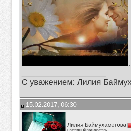
.
__________________
С уважением: Лилия Байму
15.02.2017, 06:30
Лилия Баймухаметова
Постоянный пользователь