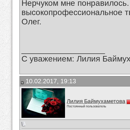
Нерчуком мне понравилось.
высокопрофессиональное тв
Олег.
__________________
С уважением: Лилия Байму
10.02.2017, 19:13
Лилия Баймухаметова
Постоянный пользователь