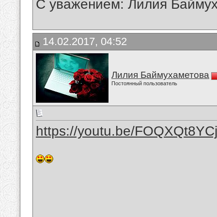
С уважением: Лилия Байму
14.02.2017, 04:52
Лилия Баймухаметова
Постоянный пользователь
https://youtu.be/FOQXQt8YC